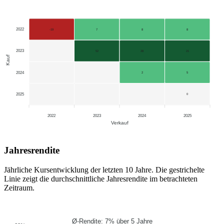
2022
-19
7
8
8
2023
52
28
21
Kauf
2024
2
5
2025
0
2022
2023
2024
2025
Verkauf
Jahresrendite
Jährliche Kursentwicklung der letzten 10 Jahre. Die gestrichelte
Linie zeigt die durchschnittliche Jahresrendite im betrachteten
Zeitraum.
Ø-Rendite: 7% über 5 Jahre