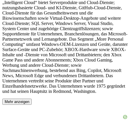
„Intelligent Cloud“ bietet Serverprodukte und Cloud-Dienste;
nutzungsbasierte Cloud- und KI-Dienste, GitHub-Cloud-Dienste,
Cloud-Dienste für das Gesundheitswesen und die
Biowissenschaften sowie Virtual-Desktop-Angebote und weitere
Cloud-Dienste; SQL Server, Windows Server, Visual Studio,
System Center und zugehörige Clientzugriffslizenzen; sowie
Supportdienste für Unternehmen, Branchenlösungen, das Microsoft-
Partnernetzwerk und Lernangebote. Das Segment „More Personal
Computing“ umfasst Windows-OEM-Lizenzen und Geräte, darunter
Surface-Geräte und PC-Zubehör; XBOX-Hardware sowie XBOX-
Inhalte und -Dienste von Microsoft und Drittanbietern; den Xbox
Game Pass und andere Abonnements; Xbox Cloud Gaming,
Werbung und andere Cloud-Dienste; sowie
Suchmaschinenwerbung, bestehend aus Bing, Copilot, Microsoft
News, Microsoft Edge und verbundenen Drittanbietern. Das
Unternehmen vertreibt seine Produkte über Partner und
Einzelhandelsnetzwerke. Das Unternehmen wurde 1975 gegründet
und hat seinen Hauptsitz in Redmond, Washington.
Mehr anzeigen