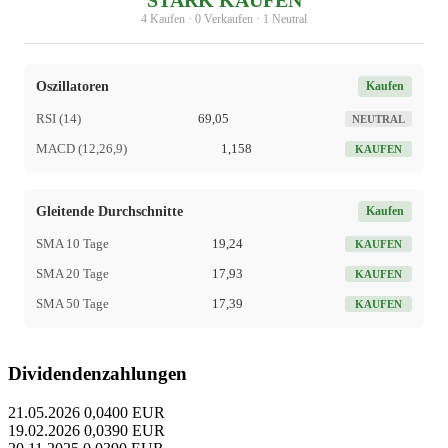
STARK KAUFEN
4 Kaufen · 0 Verkaufen · 1 Neutral
Oszillatoren
Kaufen
RSI (14)
69,05
NEUTRAL
MACD (12,26,9)
1,158
KAUFEN
Gleitende Durchschnitte
Kaufen
SMA 10 Tage
19,24
KAUFEN
SMA 20 Tage
17,93
KAUFEN
SMA 50 Tage
17,39
KAUFEN
Dividendenzahlungen
21.05.2026
0,0400 EUR
19.02.2026
0,0390 EUR