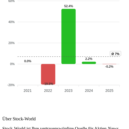
60%
52.4%
40%
20%
Ø 7%
2.2%
0.0%
0%
-0.2%
-19.5%
-20%
2021
2022
2023
2024
2025
Über Stock-World
Stock-World ist Ihre vertrauenswürdige Quelle für Aktien-News,