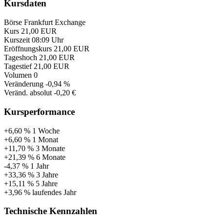
Kursdaten
Börse
Frankfurt Exchange
Kurs
21,00 EUR
Kurszeit
08:09 Uhr
Eröffnungskurs
21,00 EUR
Tageshoch
21,00 EUR
Tagestief
21,00 EUR
Volumen
0
Veränderung
-0,94 %
Veränd. absolut
-0,20 €
Kursperformance
+6,60 %
1 Woche
+6,60 %
1 Monat
+11,70 %
3 Monate
+21,39 %
6 Monate
-4,37 %
1 Jahr
+33,36 %
3 Jahre
+15,11 %
5 Jahre
+3,96 %
laufendes Jahr
Technische Kennzahlen