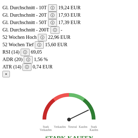
Gl. Durchschnitt - 10T
19,24 EUR
ⓘ
Gl. Durchschnitt - 20T
17,93 EUR
ⓘ
Gl. Durchschnitt - 50T
17,39 EUR
ⓘ
Gl. Durchschnitt - 200T
-
ⓘ
52 Wochen Hoch
22,96 EUR
ⓘ
52 Wochen Tief
15,60 EUR
ⓘ
RSI (14)
69,05
ⓘ
ADR (20)
1,56 %
ⓘ
ATR (14)
0,74 EUR
ⓘ
×
Stark
Verkaufen
Neutral
Kaufen
Stark
Verkaufen
Kaufen