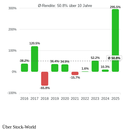
Ø-Rendite: 50.8% über 10 Jahre
295.5%
300%
200%
120.5%
100%
52.2%
Ø 50.8%
38.2%
36.4%
34.9%
10.3%
1.6%
0%
-15.7%
-65.8%
-100%
2016
2017
2018
2019
2020
2021
2022
2023
2024
2025
Über Stock-World