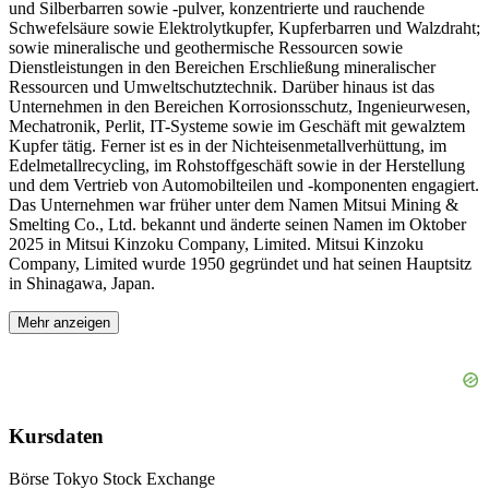
und Silberbarren sowie -pulver, konzentrierte und rauchende
Schwefelsäure sowie Elektrolytkupfer, Kupferbarren und Walzdraht;
sowie mineralische und geothermische Ressourcen sowie
Dienstleistungen in den Bereichen Erschließung mineralischer
Ressourcen und Umweltschutztechnik. Darüber hinaus ist das
Unternehmen in den Bereichen Korrosionsschutz, Ingenieurwesen,
Mechatronik, Perlit, IT-Systeme sowie im Geschäft mit gewalztem
Kupfer tätig. Ferner ist es in der Nichteisenmetallverhüttung, im
Edelmetallrecycling, im Rohstoffgeschäft sowie in der Herstellung
und dem Vertrieb von Automobilteilen und -komponenten engagiert.
Das Unternehmen war früher unter dem Namen Mitsui Mining &
Smelting Co., Ltd. bekannt und änderte seinen Namen im Oktober
2025 in Mitsui Kinzoku Company, Limited. Mitsui Kinzoku
Company, Limited wurde 1950 gegründet und hat seinen Hauptsitz
in Shinagawa, Japan.
Mehr anzeigen
Kursdaten
Börse
Tokyo Stock Exchange