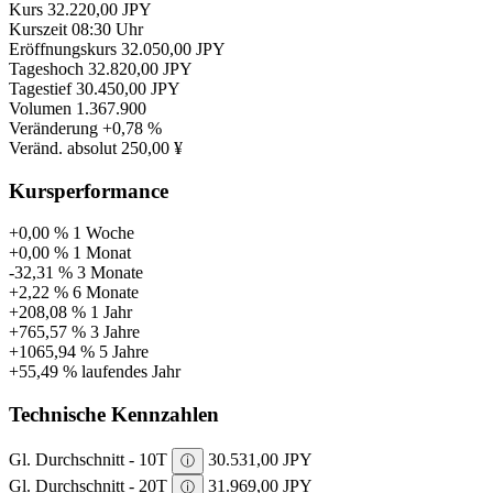
Kurs
32.220,00 JPY
Kurszeit
08:30 Uhr
Eröffnungskurs
32.050,00 JPY
Tageshoch
32.820,00 JPY
Tagestief
30.450,00 JPY
Volumen
1.367.900
Veränderung
+0,78 %
Veränd. absolut
250,00 ¥
Kursperformance
+0,00 %
1 Woche
+0,00 %
1 Monat
-32,31 %
3 Monate
+2,22 %
6 Monate
+208,08 %
1 Jahr
+765,57 %
3 Jahre
+1065,94 %
5 Jahre
+55,49 %
laufendes Jahr
Technische Kennzahlen
Gl. Durchschnitt - 10T
30.531,00 JPY
ⓘ
Gl. Durchschnitt - 20T
31.969,00 JPY
ⓘ