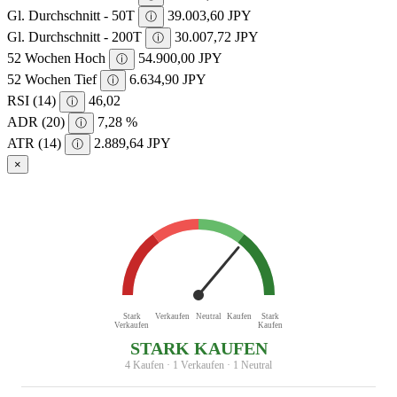
Gl. Durchschnitt - 50T
39.003,60 JPY
ⓘ
Gl. Durchschnitt - 200T
30.007,72 JPY
ⓘ
52 Wochen Hoch
54.900,00 JPY
ⓘ
52 Wochen Tief
6.634,90 JPY
ⓘ
RSI (14)
46,02
ⓘ
ADR (20)
7,28 %
ⓘ
ATR (14)
2.889,64 JPY
ⓘ
×
Stark
Verkaufen
Neutral
Kaufen
Stark
Verkaufen
Kaufen
STARK KAUFEN
4 Kaufen · 1 Verkaufen · 1 Neutral