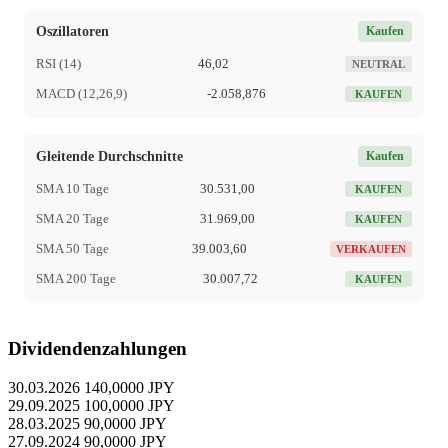
Oszillatoren
Kaufen
RSI (14)
46,02
NEUTRAL
MACD (12,26,9)
-2.058,876
KAUFEN
Gleitende Durchschnitte
Kaufen
SMA 10 Tage
30.531,00
KAUFEN
SMA 20 Tage
31.969,00
KAUFEN
SMA 50 Tage
39.003,60
VERKAUFEN
SMA 200 Tage
30.007,72
KAUFEN
Dividendenzahlungen
30.03.2026
140,0000 JPY
29.09.2025
100,0000 JPY
28.03.2025
90,0000 JPY
27.09.2024
90,0000 JPY