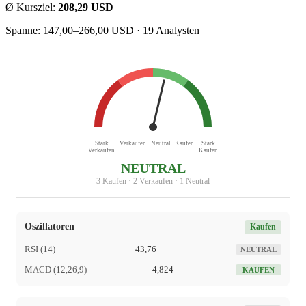
Ø Kursziel:
208,29 USD
Spanne: 147,00–266,00 USD · 19 Analysten
Stark
Verkaufen
Neutral
Kaufen
Stark
Verkaufen
Kaufen
NEUTRAL
3 Kaufen · 2 Verkaufen · 1 Neutral
Oszillatoren
Kaufen
RSI (14)
43,76
NEUTRAL
MACD (12,26,9)
-4,824
KAUFEN