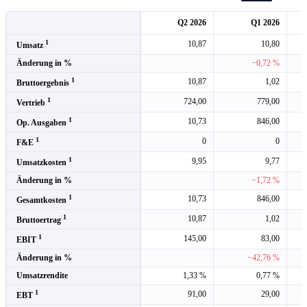
Q2 2026
Q1 2026
1
10,87
10,80
Umsatz
Änderung in %
−0,72 %
1
10,87
1,02
Bruttoergebnis
1
724,00
779,00
Vertrieb
1
10,73
846,00
Op. Ausgaben
1
0
0
F&E
1
9,95
9,77
Umsatzkosten
Änderung in %
−1,72 %
1
10,73
846,00
Gesamtkosten
1
10,87
1,02
Bruttoertrag
1
145,00
83,00
EBIT
Änderung in %
−42,76 %
Umsatzrendite
1,33 %
0,77 %
1
91,00
29,00
EBT