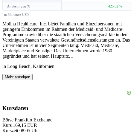
Änderung in %
425,62 %
¹ in Millionen USD
Molina Healthcare, Inc. bietet Familien und Einzelpersonen mit
geringem Einkommen im Rahmen der Medicaid- und Medicare-
Programme sowie über die staatlichen Versicherungsmärkte in den
Vereinigten Staaten verwaltete Gesundheitsdienstleistungen an. Das
Unternehmen ist in vier Segmenten tätig: Medicaid, Medicare,
Marketplace und Sonstige. Das Unternehmen wurde 1980
gegründet und hat seinen Hauptsitz
…
in Long Beach, Kalifornien.
Mehr anzeigen
Kursdaten
Börse
Frankfurt Exchange
Kurs
169,15 EUR
Kurszeit
08:05 Uhr