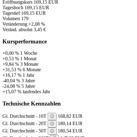
Eröffnungskurs
169,15 EUR
Tageshoch
169,15 EUR
Tagestief
169,15 EUR
Volumen
179
Veränderung
+2,08 %
Veränd. absolut
3,45 €
Kursperformance
+0,00 %
1 Woche
+0,53 %
1 Monat
+9,84 %
3 Monate
+31,53 %
6 Monate
+16,17 %
1 Jahr
-40,04 %
3 Jahre
-24,08 %
5 Jahre
+15,07 %
laufendes Jahr
Technische Kennzahlen
Gl. Durchschnitt - 10T
168,82 EUR
ⓘ
Gl. Durchschnitt - 20T
180,14 EUR
ⓘ
Gl. Durchschnitt - 50T
180,54 EUR
ⓘ