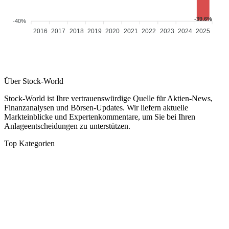
-39.6%
-40%
2016
2017
2018
2019
2020
2021
2022
2023
2024
2025
Über Stock-World
Stock-World ist Ihre vertrauenswürdige Quelle für Aktien-News,
Finanzanalysen und Börsen-Updates. Wir liefern aktuelle
Markteinblicke und Expertenkommentare, um Sie bei Ihren
Anlageentscheidungen zu unterstützen.
Top Kategorien
Analysen
DAX/MDAX
Kolumnen
Wirtschaft
Tech & Software
Turnaround