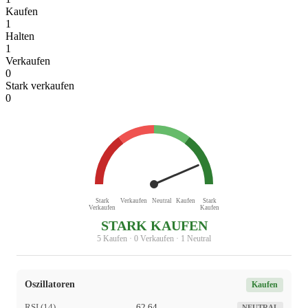
Kaufen
1
Halten
1
Verkaufen
0
Stark verkaufen
0
Stark
Verkaufen
Neutral
Kaufen
Stark
Verkaufen
Kaufen
STARK KAUFEN
5 Kaufen · 0 Verkaufen · 1 Neutral
Oszillatoren
Kaufen
RSI (14)
62,64
NEUTRAL