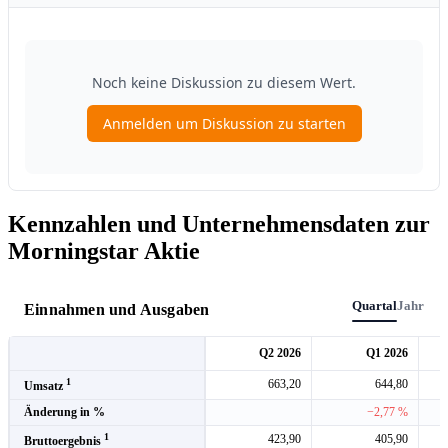
Kennzahlen und Unternehmensdaten zur
Morningstar Aktie
Quartal
Jahr
Einnahmen und Ausgaben
Q2 2026
Q1 2026
1
663,20
644,80
Umsatz
Änderung in %
−2,77 %
1
423,90
405,90
Bruttoergebnis