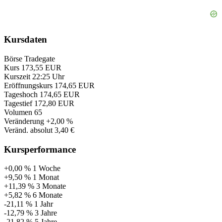
Kursdaten
Börse
Tradegate
Kurs
173,55 EUR
Kurszeit
22:25 Uhr
Eröffnungskurs
174,65 EUR
Tageshoch
174,65 EUR
Tagestief
172,80 EUR
Volumen
65
Veränderung
+2,00 %
Veränd. absolut
3,40 €
Kursperformance
+0,00 %
1 Woche
+9,50 %
1 Monat
+11,39 %
3 Monate
+5,82 %
6 Monate
-21,11 %
1 Jahr
-12,79 %
3 Jahre
-21,82 %
5 Jahre