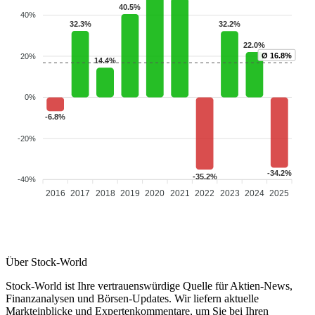
40.5%
40%
32.3%
32.2%
22.0%
Ø 16.8%
20%
14.4%
0%
-6.8%
-20%
-34.2%
-35.2%
-40%
2016
2017
2018
2019
2020
2021
2022
2023
2024
2025
Über Stock-World
Stock-World ist Ihre vertrauenswürdige Quelle für Aktien-News,
Finanzanalysen und Börsen-Updates. Wir liefern aktuelle
Markteinblicke und Expertenkommentare, um Sie bei Ihren