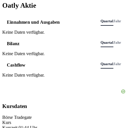
Oatly Aktie
Quartal
Jahr
Einnahmen und Ausgaben
Keine Daten verfügbar.
Quartal
Jahr
Bilanz
Keine Daten verfügbar.
Quartal
Jahr
Cashflow
Keine Daten verfügbar.
Kursdaten
Börse
Tradegate
Kurs
Kurszeit
01:44 Uhr