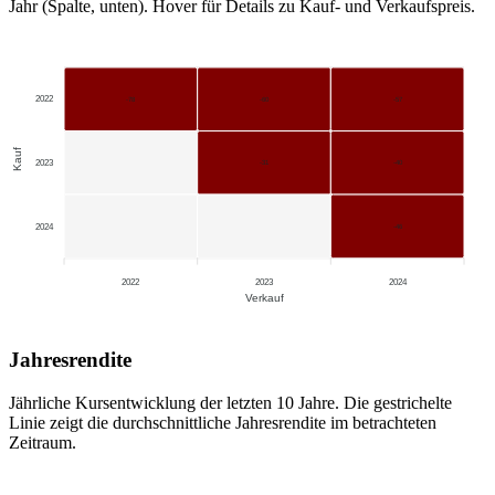
Jahr (Spalte, unten). Hover für Details zu Kauf- und Verkaufspreis.
2022
-78
-60
-57
Kauf
2023
-31
-40
2024
-46
2022
2023
2024
Verkauf
Jahresrendite
Jährliche Kursentwicklung der letzten 10 Jahre. Die gestrichelte
Linie zeigt die durchschnittliche Jahresrendite im betrachteten
Zeitraum.