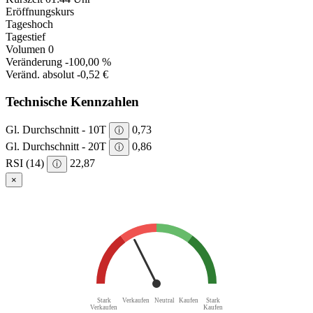
Eröffnungskurs
Tageshoch
Tagestief
Volumen
0
Veränderung
-100,00 %
Veränd. absolut
-0,52 €
Technische Kennzahlen
Gl. Durchschnitt - 10T
0,73
ⓘ
Gl. Durchschnitt - 20T
0,86
ⓘ
RSI (14)
22,87
ⓘ
×
Stark
Verkaufen
Neutral
Kaufen
Stark
Verkaufen
Kaufen