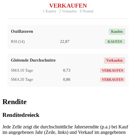
VERKAUFEN
1 Kaufen · 2 Verkaufen · 0 Neutral
Oszillatoren
Kaufen
RSI (14)
22,87
KAUFEN
Gleitende Durchschnitte
Verkaufen
SMA 10 Tage
0,73
VERKAUFEN
SMA 20 Tage
0,86
VERKAUFEN
Rendite
Renditedreieck
Jede Zelle zeigt die durchschnittliche Jahresrendite (p.a.) bei Kauf
im angegebenen Jahr (Zeile, links) und Verkauf im angegebenen