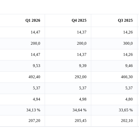
Q1 2026
Q4 2025
Q3 2025
14,47
14,37
14,26
200,0
200,0
300,0
14,47
14,37
14,26
9,53
9,39
9,46
492,40
292,00
466,30
5,37
5,37
5,37
4,94
4,98
4,80
34,13 %
34,64 %
33,65 %
207,20
205,45
202,10