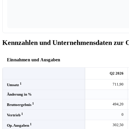
Kennzahlen und Unternehmensdaten zur 
Einnahmen und Ausgaben
Q2 2026
1
711,90
Umsatz
Änderung in %
1
494,20
Bruttoergebnis
1
0
Vertrieb
1
302,50
Op. Ausgaben