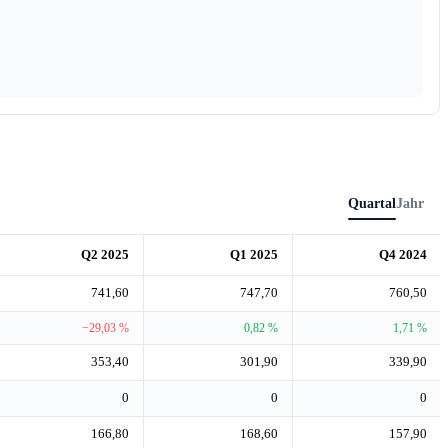
Quartal
Jahr
Q2 2025
Q1 2025
Q4 2024
741,60
747,70
760,50
−29,03 %
0,82 %
1,71 %
353,40
301,90
339,90
0
0
0
166,80
168,60
157,90