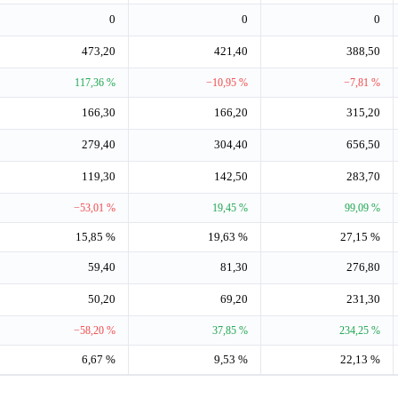
0
0
0
473,20
421,40
388,50
117,36 %
−10,95 %
−7,81 %
166,30
166,20
315,20
279,40
304,40
656,50
119,30
142,50
283,70
−53,01 %
19,45 %
99,09 %
15,85 %
19,63 %
27,15 %
59,40
81,30
276,80
50,20
69,20
231,30
−58,20 %
37,85 %
234,25 %
6,67 %
9,53 %
22,13 %