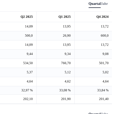
Quartal
Jahr
Q2 2025
Q1 2025
Q4 2024
14,09
13,95
13,72
500,0
26,90
600,0
14,09
13,95
13,72
9,44
9,34
9,08
534,50
766,70
501,70
5,37
5,12
5,02
4,64
4,62
4,64
32,97 %
33,08 %
33,84 %
202,10
201,90
201,40