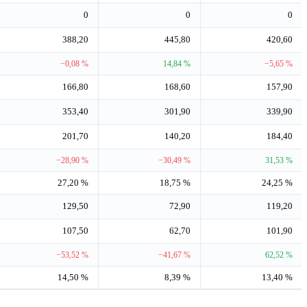
0
0
0
388,20
445,80
420,60
−0,08 %
14,84 %
−5,65 %
166,80
168,60
157,90
353,40
301,90
339,90
201,70
140,20
184,40
−28,90 %
−30,49 %
31,53 %
27,20 %
18,75 %
24,25 %
129,50
72,90
119,20
107,50
62,70
101,90
−53,52 %
−41,67 %
62,52 %
14,50 %
8,39 %
13,40 %