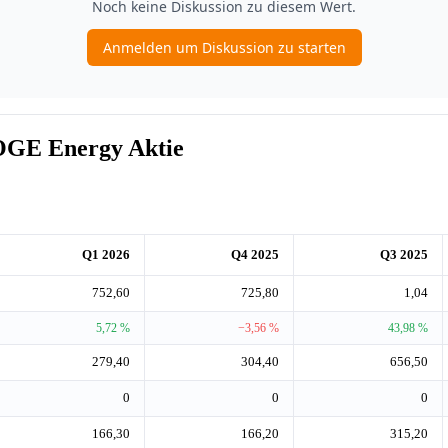
OGE Energy Aktie
Q1 2026
Q4 2025
Q3 2025
752,60
725,80
1,04
5,72 %
−3,56 %
43,98 %
279,40
304,40
656,50
0
0
0
166,30
166,20
315,20