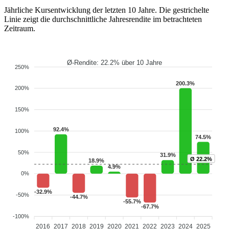
Jährliche Kursentwicklung der letzten 10 Jahre. Die gestrichelte
Linie zeigt die durchschnittliche Jahresrendite im betrachteten
Zeitraum.
Ø-Rendite: 22.2% über 10 Jahre
250%
200.3%
200%
150%
92.4%
100%
74.5%
50%
31.9%
Ø 22.2%
18.9%
4.9%
0%
-32.9%
-50%
-44.7%
-55.7%
-67.7%
-100%
2016
2017
2018
2019
2020
2021
2022
2023
2024
2025