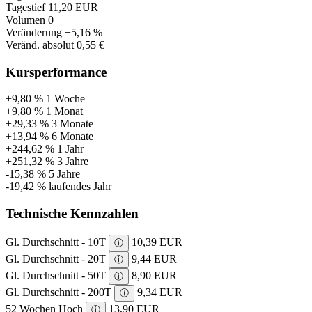
Tagestief
11,20 EUR
Volumen
0
Veränderung
+5,16 %
Veränd. absolut
0,55 €
Kursperformance
+9,80 %
1 Woche
+9,80 %
1 Monat
+29,33 %
3 Monate
+13,94 %
6 Monate
+244,62 %
1 Jahr
+251,32 %
3 Jahre
-15,38 %
5 Jahre
-19,42 %
laufendes Jahr
Technische Kennzahlen
Gl. Durchschnitt - 10T
10,39 EUR
ⓘ
Gl. Durchschnitt - 20T
9,44 EUR
ⓘ
Gl. Durchschnitt - 50T
8,90 EUR
ⓘ
Gl. Durchschnitt - 200T
9,34 EUR
ⓘ
52 Wochen Hoch
13,90 EUR
ⓘ