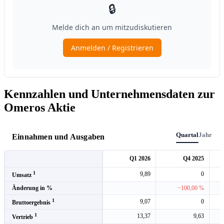
Kennzahlen und Unternehmensdaten zur
Omeros Aktie
Quartal
Jahr
Einnahmen und Ausgaben
Q1 2026
Q4 2025
1
9,89
0
Umsatz
Änderung in %
−100,00 %
1
9,07
0
Bruttoergebnis
1
13,37
9,63
Vertrieb