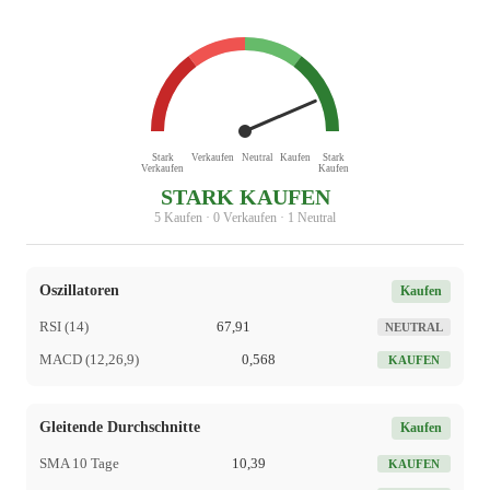
Stark
Verkaufen
Neutral
Kaufen
Stark
Verkaufen
Kaufen
STARK KAUFEN
5 Kaufen · 0 Verkaufen · 1 Neutral
Oszillatoren
Kaufen
RSI (14)
67,91
NEUTRAL
MACD (12,26,9)
0,568
KAUFEN
Gleitende Durchschnitte
Kaufen
SMA 10 Tage
10,39
KAUFEN