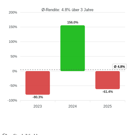
Ø-Rendite: 4.8% über 3 Jahre
200%
156.0%
150%
100%
50%
Ø 4.8%
0%
-50%
-61.4%
-80.3%
-100%
2023
2024
2025