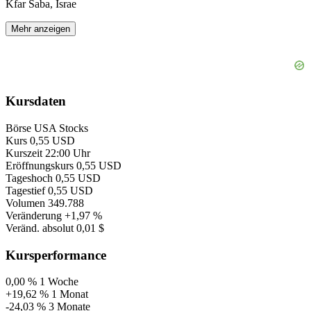
Kfar Saba, Israe
Mehr anzeigen
Kursdaten
Börse
USA Stocks
Kurs
0,55 USD
Kurszeit
22:00 Uhr
Eröffnungskurs
0,55 USD
Tageshoch
0,55 USD
Tagestief
0,55 USD
Volumen
349.788
Veränderung
+1,97 %
Veränd. absolut
0,01 $
Kursperformance
0,00 %
1 Woche
+19,62 %
1 Monat
-24,03 %
3 Monate