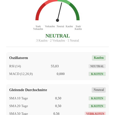
Stark
Verkaufen
Neutral
Kaufen
Stark
Verkaufen
Kaufen
NEUTRAL
3 Kaufen · 2 Verkaufen · 1 Neutral
Oszillatoren
Kaufen
RSI (14)
55,03
NEUTRAL
MACD (12,26,9)
0,000
KAUFEN
Gleitende Durchschnitte
Neutral
SMA 10 Tage
0,50
KAUFEN
SMA 20 Tage
0,50
KAUFEN
SMA 50 Tage
0,56
VERKAUFEN