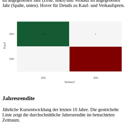
im angegebenen Jahr (Zeile, links) und Verkauf im angegebenen
Jahr (Spalte, unten). Hover für Details zu Kauf- und Verkaufspreis.
2024
156
1
Kauf
2025
-61
2024
2025
Verkauf
Jahresrendite
Jährliche Kursentwicklung der letzten 10 Jahre. Die gestrichelte
Linie zeigt die durchschnittliche Jahresrendite im betrachteten
Zeitraum.