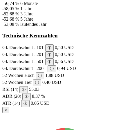
-56,74 %
6 Monate
-58,05 %
1 Jahr
-52,68 %
3 Jahre
-52,68 %
5 Jahre
-53,08 %
laufendes Jahr
Technische Kennzahlen
Gl. Durchschnitt - 10T
0,50 USD
ⓘ
Gl. Durchschnitt - 20T
0,50 USD
ⓘ
Gl. Durchschnitt - 50T
0,56 USD
ⓘ
Gl. Durchschnitt - 200T
0,94 USD
ⓘ
52 Wochen Hoch
1,88 USD
ⓘ
52 Wochen Tief
0,40 USD
ⓘ
RSI (14)
55,03
ⓘ
ADR (20)
8,37 %
ⓘ
ATR (14)
0,05 USD
ⓘ
×