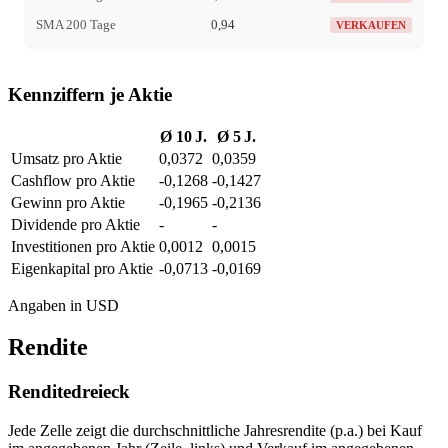
SMA 200 Tage
0,94
VERKAUFEN
Kennziffern je Aktie
Ø 10 J.
Ø 5 J.
Umsatz pro Aktie
0,0372
0,0359
Cashflow pro Aktie
-0,1268
-0,1427
Gewinn pro Aktie
-0,1965
-0,2136
Dividende pro Aktie
-
-
Investitionen pro Aktie
0,0012
0,0015
Eigenkapital pro Aktie
-0,0713
-0,0169
Angaben in USD
Rendite
Renditedreieck
Jede Zelle zeigt die durchschnittliche Jahresrendite (p.a.) bei Kauf