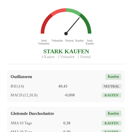
Stark
Verkaufen
Neutral
Kaufen
Stark
Verkaufen
Kaufen
STARK KAUFEN
4 Kaufen · 1 Verkaufen · 1 Neutral
Oszillatoren
Kaufen
RSI (14)
49,45
NEUTRAL
MACD (12,26,9)
-0,008
KAUFEN
Gleitende Durchschnitte
Kaufen
SMA 10 Tage
0,38
KAUFEN
SMA 20 Tage
0,39