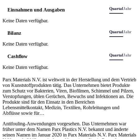
Quartal
Jahr
Einnahmen und Ausgaben
Keine Daten verfügbar.
Quartal
Jahr
Bilanz
Keine Daten verfügbar.
Quartal
Jahr
Cashflow
Keine Daten verfügbar.
Parx Materials N.V. ist weltweit in der Herstellung und dem Vertrieb
von Kunststoffprodukten tätig. Das Unternehmen bietet Produkte
zum Schutz vor Bakterien, Viren, Biofilmen, Schimmel und Pilzen,
Verstopfungen, üblen Gerüchen, Bewuchs und Infektionen an. Die
Produkte sind für den Einsatz in den Bereichen
Lebensmittelkontakt, Medizin, Textilien, Rohrleitungen und
Abflüsse sowie für
…
Antifouling-Anwendungen vorgesehen. Das Unternehmen war
früher unter dem Namen Parx Plastics N.V. bekannt und änderte
seinen Namen im Januar 2020 in Parx Materials N.V. Parx Materials