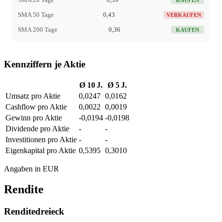
KAUFEN
SMA 50 Tage
0,43
VERKAUFEN
SMA 200 Tage
0,36
KAUFEN
Kennziffern je Aktie
Ø 10 J.
Ø 5 J.
Umsatz pro Aktie
0,0247
0,0162
Cashflow pro Aktie
0,0022
0,0019
Gewinn pro Aktie
-0,0194
-0,0198
Dividende pro Aktie
-
-
Investitionen pro Aktie
-
-
Eigenkapital pro Aktie
0,5395
0,3010
Angaben in EUR
Rendite
Renditedreieck