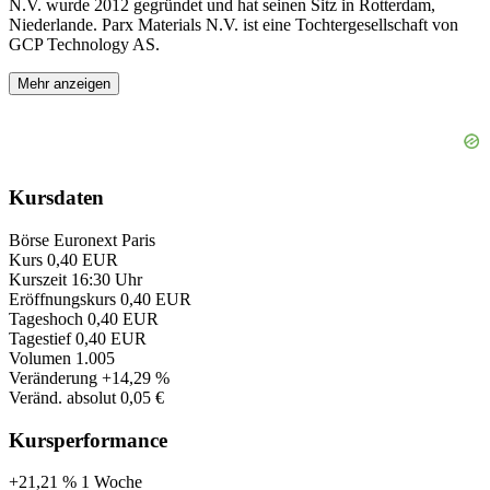
N.V. wurde 2012 gegründet und hat seinen Sitz in Rotterdam,
Niederlande. Parx Materials N.V. ist eine Tochtergesellschaft von
GCP Technology AS.
Mehr anzeigen
Kursdaten
Börse
Euronext Paris
Kurs
0,40 EUR
Kurszeit
16:30 Uhr
Eröffnungskurs
0,40 EUR
Tageshoch
0,40 EUR
Tagestief
0,40 EUR
Volumen
1.005
Veränderung
+14,29 %
Veränd. absolut
0,05 €
Kursperformance
+21,21 %
1 Woche