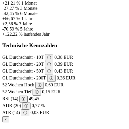
+21,21 %
1 Monat
-27,27 %
3 Monate
-42,45 %
6 Monate
+66,67 %
1 Jahr
+2,56 %
3 Jahre
-70,59 %
5 Jahre
+122,22 %
laufendes Jahr
Technische Kennzahlen
Gl. Durchschnitt - 10T
0,38 EUR
ⓘ
Gl. Durchschnitt - 20T
0,39 EUR
ⓘ
Gl. Durchschnitt - 50T
0,43 EUR
ⓘ
Gl. Durchschnitt - 200T
0,36 EUR
ⓘ
52 Wochen Hoch
0,69 EUR
ⓘ
52 Wochen Tief
0,15 EUR
ⓘ
RSI (14)
49,45
ⓘ
ADR (20)
0,77 %
ⓘ
ATR (14)
0,03 EUR
ⓘ
×