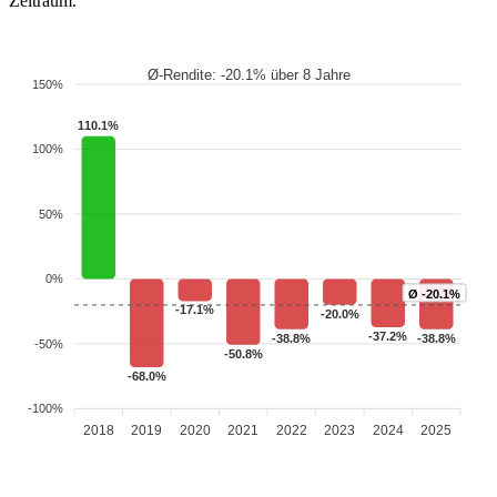
Zeitraum.
Ø-Rendite: -20.1% über 8 Jahre
150%
110.1%
100%
50%
0%
Ø -20.1%
-17.1%
-20.0%
-37.2%
-38.8%
-38.8%
-50%
-50.8%
-68.0%
-100%
2018
2019
2020
2021
2022
2023
2024
2025