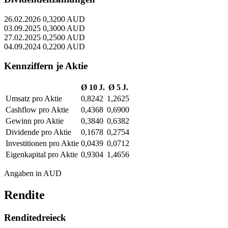
26.02.2026
0,3200 AUD
03.09.2025
0,3000 AUD
27.02.2025
0,2500 AUD
04.09.2024
0,2200 AUD
Kennziffern je Aktie
Ø 10 J.
Ø 5 J.
Umsatz pro Aktie
0,8242
1,2625
Cashflow pro Aktie
0,4368
0,6900
Gewinn pro Aktie
0,3840
0,6382
Dividende pro Aktie
0,1678
0,2754
Investitionen pro Aktie
0,0439
0,0712
Eigenkapital pro Aktie
0,9304
1,4656
Angaben in AUD
Rendite
Renditedreieck