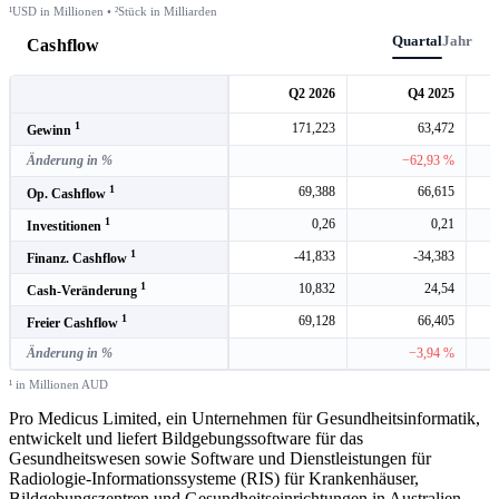
¹USD in Millionen • ²Stück in Milliarden
Quartal
Jahr
Cashflow
Q2 2026
Q4 2025
1
171,223
63,472
Gewinn
Änderung in %
−62,93 %
1
69,388
66,615
Op. Cashflow
1
0,26
0,21
Investitionen
1
-41,833
-34,383
Finanz. Cashflow
1
10,832
24,54
Cash-Veränderung
1
69,128
66,405
Freier Cashflow
Änderung in %
−3,94 %
¹ in Millionen AUD
Pro Medicus Limited, ein Unternehmen für Gesundheitsinformatik,
entwickelt und liefert Bildgebungssoftware für das
Gesundheitswesen sowie Software und Dienstleistungen für
Radiologie-Informationssysteme (RIS) für Krankenhäuser,
Bildgebungszentren und Gesundheitseinrichtungen in Australien,