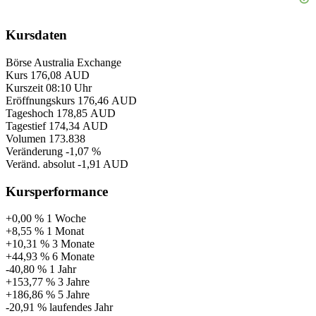
Kursdaten
Börse
Australia Exchange
Kurs
176,08 AUD
Kurszeit
08:10 Uhr
Eröffnungskurs
176,46 AUD
Tageshoch
178,85 AUD
Tagestief
174,34 AUD
Volumen
173.838
Veränderung
-1,07 %
Veränd. absolut
-1,91 AUD
Kursperformance
+0,00 %
1 Woche
+8,55 %
1 Monat
+10,31 %
3 Monate
+44,93 %
6 Monate
-40,80 %
1 Jahr
+153,77 %
3 Jahre
+186,86 %
5 Jahre
-20,91 %
laufendes Jahr