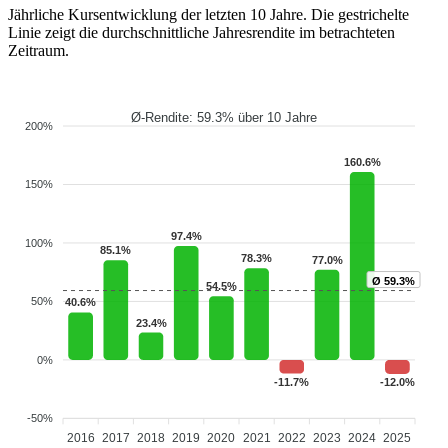
Jährliche Kursentwicklung der letzten 10 Jahre. Die gestrichelte
Linie zeigt die durchschnittliche Jahresrendite im betrachteten
Zeitraum.
Ø-Rendite: 59.3% über 10 Jahre
200%
160.6%
150%
97.4%
100%
85.1%
78.3%
77.0%
Ø 59.3%
54.5%
50%
40.6%
23.4%
0%
-11.7%
-12.0%
-50%
2016
2017
2018
2019
2020
2021
2022
2023
2024
2025