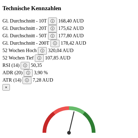
Technische Kennzahlen
Gl. Durchschnitt - 10T
168,40 AUD
ⓘ
Gl. Durchschnitt - 20T
175,62 AUD
ⓘ
Gl. Durchschnitt - 50T
177,80 AUD
ⓘ
Gl. Durchschnitt - 200T
178,42 AUD
ⓘ
52 Wochen Hoch
320,04 AUD
ⓘ
52 Wochen Tief
107,85 AUD
ⓘ
RSI (14)
50,35
ⓘ
ADR (20)
3,90 %
ⓘ
ATR (14)
7,28 AUD
ⓘ
×