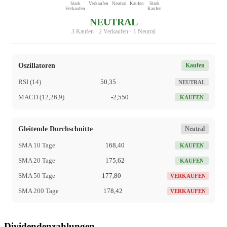
Stark
Verkaufen
Neutral
Kaufen
Stark
Verkaufen
Kaufen
NEUTRAL
3 Kaufen · 2 Verkaufen · 1 Neutral
Oszillatoren
Kaufen
RSI (14)
50,35
NEUTRAL
MACD (12,26,9)
-2,550
KAUFEN
Gleitende Durchschnitte
Neutral
SMA 10 Tage
168,40
KAUFEN
SMA 20 Tage
175,62
KAUFEN
SMA 50 Tage
177,80
VERKAUFEN
SMA 200 Tage
178,42
VERKAUFEN
Dividendenzahlungen