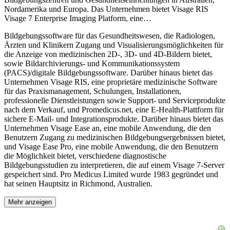
Nordamerika und Europa. Das Unternehmen bietet Visage RIS
Visage 7 Enterprise Imaging Platform, eine
…
Bildgebungssoftware für das Gesundheitswesen, die Radiologen,
Ärzten und Klinikern Zugang und Visualisierungsmöglichkeiten für
die Anzeige von medizinischen 2D-, 3D- und 4D-Bildern bietet,
sowie Bildarchivierungs- und Kommunikationssystem
(PACS)/digitale Bildgebungssoftware. Darüber hinaus bietet das
Unternehmen Visage RIS, eine proprietäre medizinische Software
für das Praxismanagement, Schulungen, Installationen,
professionelle Dienstleistungen sowie Support- und Serviceprodukte
nach dem Verkauf, und Promedicus.net, eine E-Health-Plattform für
sichere E-Mail- und Integrationsprodukte. Darüber hinaus bietet das
Unternehmen Visage Ease an, eine mobile Anwendung, die den
Benutzern Zugang zu medizinischen Bildgebungsergebnissen bietet,
und Visage Ease Pro, eine mobile Anwendung, die den Benutzern
die Möglichkeit bietet, verschiedene diagnostische
Bildgebungsstudien zu interpretieren, die auf einem Visage 7-Server
gespeichert sind. Pro Medicus Limited wurde 1983 gegründet und
hat seinen Hauptsitz in Richmond, Australien.
Mehr anzeigen