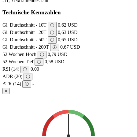
-11,16 %
laufendes Jahr
Technische Kennzahlen
Gl. Durchschnitt - 10T
0,62 USD
ⓘ
Gl. Durchschnitt - 20T
0,63 USD
ⓘ
Gl. Durchschnitt - 50T
0,65 USD
ⓘ
Gl. Durchschnitt - 200T
0,67 USD
ⓘ
52 Wochen Hoch
0,79 USD
ⓘ
52 Wochen Tief
0,58 USD
ⓘ
RSI (14)
0,00
ⓘ
ADR (20)
-
ⓘ
ATR (14)
-
ⓘ
×