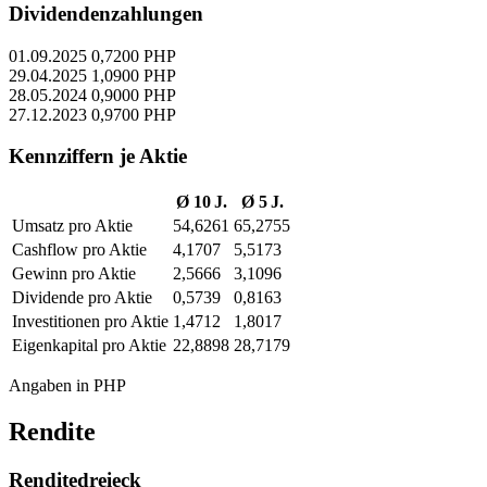
Dividendenzahlungen
01.09.2025
0,7200 PHP
29.04.2025
1,0900 PHP
28.05.2024
0,9000 PHP
27.12.2023
0,9700 PHP
Kennziffern je Aktie
Ø 10 J.
Ø 5 J.
Umsatz pro Aktie
54,6261
65,2755
Cashflow pro Aktie
4,1707
5,5173
Gewinn pro Aktie
2,5666
3,1096
Dividende pro Aktie
0,5739
0,8163
Investitionen pro Aktie
1,4712
1,8017
Eigenkapital pro Aktie
22,8898
28,7179
Angaben in PHP
Rendite
Renditedreieck