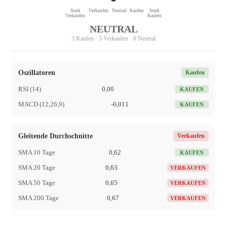
Stark
Verkaufen
Neutral
Kaufen
Stark
Verkaufen
Kaufen
NEUTRAL
3 Kaufen · 3 Verkaufen · 0 Neutral
Oszillatoren
Kaufen
RSI (14)
0,00
KAUFEN
MACD (12,26,9)
-0,011
KAUFEN
Gleitende Durchschnitte
Verkaufen
SMA 10 Tage
0,62
KAUFEN
SMA 20 Tage
0,63
VERKAUFEN
SMA 50 Tage
0,65
VERKAUFEN
SMA 200 Tage
0,67
VERKAUFEN