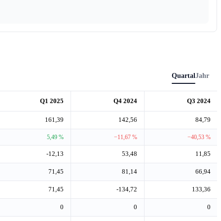
Quartal
Jahr
Q1 2025
Q4 2024
Q3 2024
161,39
142,56
84,79
5,49 %
−11,67 %
−40,53 %
-12,13
53,48
11,85
71,45
81,14
66,94
71,45
-134,72
133,36
0
0
0