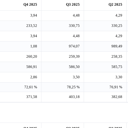
Q4 2025
Q3 2025
Q2 2025
3,94
4,48
4,29
233,52
330,75
330,25
3,94
4,48
4,29
1,08
974,07
989,49
260,20
259,39
258,35
586,91
586,50
585,75
2,86
3,50
3,30
72,61 %
78,25 %
76,91 %
371,58
403,18
382,68