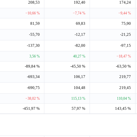
208,53
192,40
174,24
−10,66 %
−7,74 %
−9,44 %
81,59
69,83
75,90
-55,70
-12,17
-21,25
-137,30
-82,00
-97,15
3,56 %
40,27 %
−18,47 %
-89,84 %
-45,50 %
-63,50 %
-693,34
106,17
219,77
-690,75
104,48
219,45
−38,02 %
115,13 %
110,04 %
-451,97 %
57,97 %
143,45 %