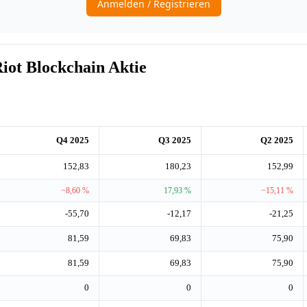
ot Blockchain Aktie
Q4 2025
Q3 2025
Q2 2025
152,83
180,23
152,99
−8,60 %
17,93 %
−15,11 %
-55,70
-12,17
-21,25
81,59
69,83
75,90
81,59
69,83
75,90
0
0
0