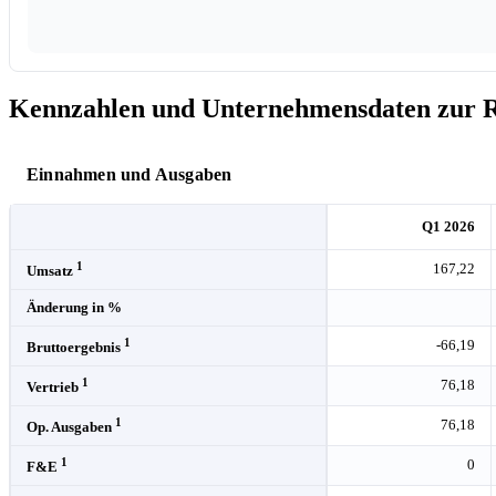
Kennzahlen und Unternehmensdaten zur Ri
Einnahmen und Ausgaben
Q1 2026
1
167,22
Umsatz
Änderung in %
1
-66,19
Bruttoergebnis
1
76,18
Vertrieb
1
76,18
Op. Ausgaben
1
0
F&E