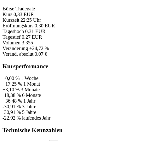
Börse
Tradegate
Kurs
0,33 EUR
Kurszeit
22:25 Uhr
Eröffnungskurs
0,30 EUR
Tageshoch
0,31 EUR
Tagestief
0,27 EUR
Volumen
3.355
Veränderung
+24,72 %
Veränd. absolut
0,07 €
Kursperformance
+0,00 %
1 Woche
+17,25 %
1 Monat
+3,10 %
3 Monate
-18,38 %
6 Monate
+36,48 %
1 Jahr
-30,91 %
3 Jahre
-30,91 %
5 Jahre
-22,92 %
laufendes Jahr
Technische Kennzahlen