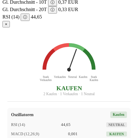
Gl. Durchschnitt - 10T
0,37 EUR
ⓘ
Gl. Durchschnitt - 20T
0,33 EUR
ⓘ
RSI (14)
44,65
ⓘ
×
Stark
Verkaufen
Neutral
Kaufen
Stark
Verkaufen
Kaufen
KAUFEN
2 Kaufen · 1 Verkaufen · 1 Neutral
Oszillatoren
Kaufen
RSI (14)
44,65
NEUTRAL
MACD (12,26,9)
0,001
KAUFEN