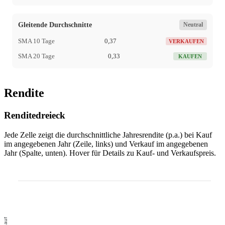
Gleitende Durchschnitte
Neutral
SMA 10 Tage
0,37
VERKAUFEN
SMA 20 Tage
0,33
KAUFEN
Rendite
Renditedreieck
Jede Zelle zeigt die durchschnittliche Jahresrendite (p.a.) bei Kauf
im angegebenen Jahr (Zeile, links) und Verkauf im angegebenen
Jahr (Spalte, unten). Hover für Details zu Kauf- und Verkaufspreis.
Kauf