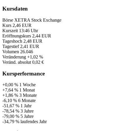
Kursdaten
Börse
XETRA Stock Exchange
Kurs
2,46 EUR
Kurszeit
13:46 Uhr
Eröffnungskurs
2,44 EUR
Tageshoch
2,48 EUR
Tagestief
2,41 EUR
Volumen
26.046
Veränderung
+1,02 %
Veränd. absolut
0,02 €
Kursperformance
+0,00 %
1 Woche
+7,64 %
1 Monat
+1,86 %
3 Monate
-6,10 %
6 Monate
-51,67 %
1 Jahr
-78,54 %
3 Jahre
-79,00 %
5 Jahre
-34,79 %
laufendes Jahr