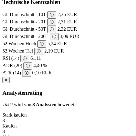
Technische Kennzahlen
Gl. Durchschnitt - 10T
2,35 EUR
ⓘ
Gl. Durchschnitt - 20T
2,31 EUR
ⓘ
Gl. Durchschnitt - 50T
2,32 EUR
ⓘ
Gl. Durchschnitt - 200T
3,09 EUR
ⓘ
52 Wochen Hoch
5,24 EUR
ⓘ
52 Wochen Tief
2,19 EUR
ⓘ
RSI (14)
61,11
ⓘ
ADR (20)
4,40 %
ⓘ
ATR (14)
0,10 EUR
ⓘ
×
Analystenrating
Takkt
wird von
8 Analysten
bewertet.
Stark kaufen
3
Kaufen
3