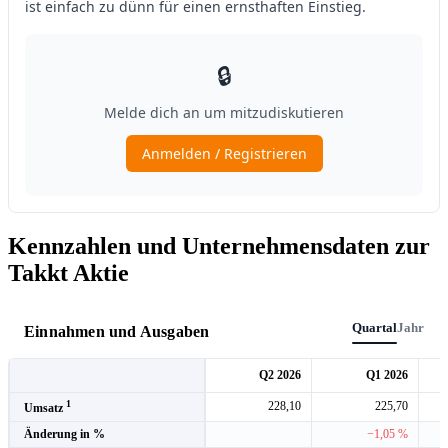
Kennzahlen und Unternehmensdaten zur
Takkt Aktie
Quartal
Jahr
Einnahmen und Ausgaben
Q2 2026
Q1 2026
1
228,10
225,70
Umsatz
Änderung in %
−1,05 %