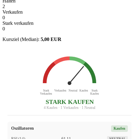
Halten
2
Verkaufen
0
Stark verkaufen
0
Kursziel (Median):
5,00 EUR
Stark
Verkaufen
Neutral
Kaufen
Stark
Verkaufen
Kaufen
STARK KAUFEN
4 Kaufen · 1 Verkaufen · 1 Neutral
Oszillatoren
Kaufen
RSI (14)
61,11
NEUTRAL