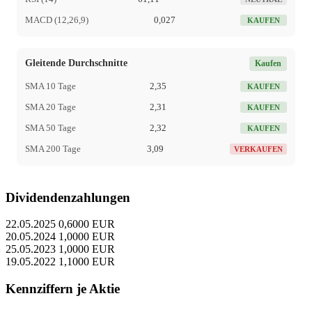
MACD (12,26,9)
0,027
KAUFEN
Gleitende Durchschnitte
Kaufen
SMA 10 Tage
2,35
KAUFEN
SMA 20 Tage
2,31
KAUFEN
SMA 50 Tage
2,32
KAUFEN
SMA 200 Tage
3,09
VERKAUFEN
Dividendenzahlungen
22.05.2025
0,6000 EUR
20.05.2024
1,0000 EUR
25.05.2023
1,0000 EUR
19.05.2022
1,1000 EUR
Kennziffern je Aktie