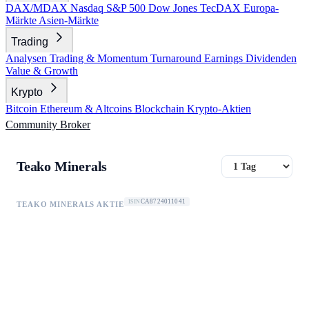
DAX/MDAX
Nasdaq
S&P 500
Dow Jones
TecDAX
Europa-
Märkte
Asien-Märkte
Trading
Analysen
Trading & Momentum
Turnaround
Earnings
Dividenden
Value & Growth
Krypto
Bitcoin
Ethereum & Altcoins
Blockchain
Krypto-Aktien
Community
Broker
Teako Minerals
CA8724011041
ISIN
TEAKO MINERALS AKTIE