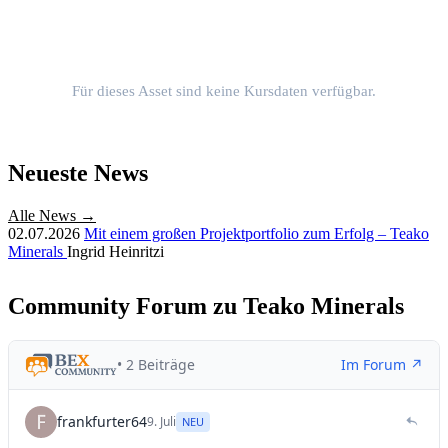
Für dieses Asset sind keine Kursdaten verfügbar.
Neueste News
Alle News →
02.07.2026
Mit einem großen Projektportfolio zum Erfolg – Teako
Minerals
Ingrid Heinritzi
Community Forum zu Teako Minerals