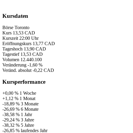
Kursdaten
Börse
Toronto
Kurs
13,53 CAD
Kurszeit
22:00 Uhr
Eröffnungskurs
13,77 CAD
Tageshoch
13,90 CAD
Tagestief
13,53 CAD
Volumen
12.440.100
Veränderung
-1,60 %
Veränd. absolut
-0,22 CAD
Kursperformance
+0,00 %
1 Woche
+1,12 %
1 Monat
-18,89 %
3 Monate
-26,69 %
6 Monate
-38,58 %
1 Jahr
-29,24 %
3 Jahre
-38,32 %
5 Jahre
-26,85 %
laufendes Jahr