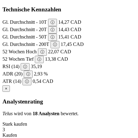
Technische Kennzahlen
Gl. Durchschnitt - 10T
14,27 CAD
ⓘ
Gl. Durchschnitt - 20T
14,43 CAD
ⓘ
Gl. Durchschnitt - 50T
15,41 CAD
ⓘ
Gl. Durchschnitt - 200T
17,45 CAD
ⓘ
52 Wochen Hoch
22,07 CAD
ⓘ
52 Wochen Tief
13,38 CAD
ⓘ
RSI (14)
35,19
ⓘ
ADR (20)
2,93 %
ⓘ
ATR (14)
0,54 CAD
ⓘ
×
Analystenrating
Telus
wird von
18 Analysten
bewertet.
Stark kaufen
3
Kaufen