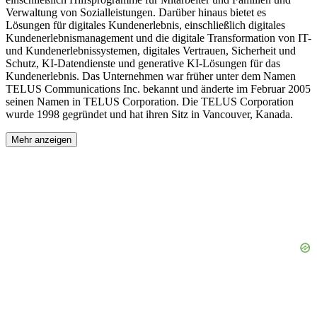
Verwaltung von Sozialleistungen. Darüber hinaus bietet es
Lösungen für digitales Kundenerlebnis, einschließlich digitales
Kundenerlebnismanagement und die digitale Transformation von IT-
und Kundenerlebnissystemen, digitales Vertrauen, Sicherheit und
Schutz, KI-Datendienste und generative KI-Lösungen für das
Kundenerlebnis. Das Unternehmen war früher unter dem Namen
TELUS Communications Inc. bekannt und änderte im Februar 2005
seinen Namen in TELUS Corporation. Die TELUS Corporation
wurde 1998 gegründet und hat ihren Sitz in Vancouver, Kanada.
Mehr anzeigen