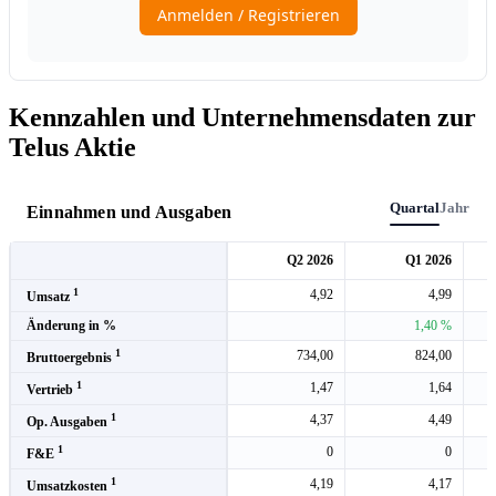
Kennzahlen und Unternehmensdaten zur
Telus Aktie
Quartal
Jahr
Einnahmen und Ausgaben
Q2 2026
Q1 2026
1
4,92
4,99
Umsatz
Änderung in %
1,40 %
1
734,00
824,00
Bruttoergebnis
1
1,47
1,64
Vertrieb
1
4,37
4,49
Op. Ausgaben
1
0
0
F&E
1
4,19
4,17
Umsatzkosten