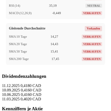
RSI (14)
35,19
NEUTRAL
MACD (12,26,9)
-0,449
VERKAUFEN
Gleitende Durchschnitte
Verkaufen
SMA 10 Tage
14,27
VERKAUFEN
SMA 20 Tage
14,43
VERKAUFEN
SMA 50 Tage
15,41
VERKAUFEN
SMA 200 Tage
17,45
VERKAUFEN
Dividendenzahlungen
11.12.2025
0,4180 CAD
10.09.2025
0,4160 CAD
10.06.2025
0,4160 CAD
11.03.2025
0,4020 CAD
Kennziffern je Aktie