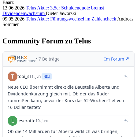
Baarz
13.06.2026
Telus Aktie: 3,5er Schuldenquote bremst
Dividendenwachstum
Dieter Jaworski
09.05.2026
Telus Aktie: Führungswechsel im Zahlencheck
Andreas
Sommer
Community Forum zu Telus