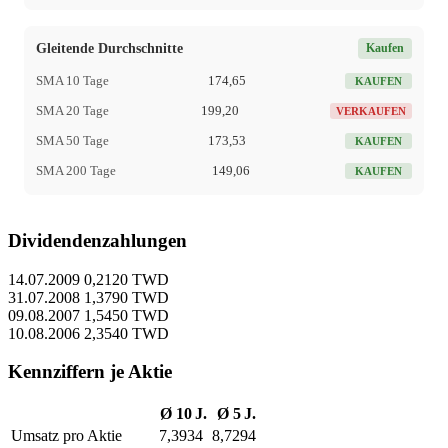
Gleitende Durchschnitte
Kaufen
SMA 10 Tage
174,65
KAUFEN
SMA 20 Tage
199,20
VERKAUFEN
SMA 50 Tage
173,53
KAUFEN
SMA 200 Tage
149,06
KAUFEN
Dividendenzahlungen
14.07.2009
0,2120 TWD
31.07.2008
1,3790 TWD
09.08.2007
1,5450 TWD
10.08.2006
2,3540 TWD
Kennziffern je Aktie
Ø 10 J.
Ø 5 J.
Umsatz pro Aktie
7,3934
8,7294