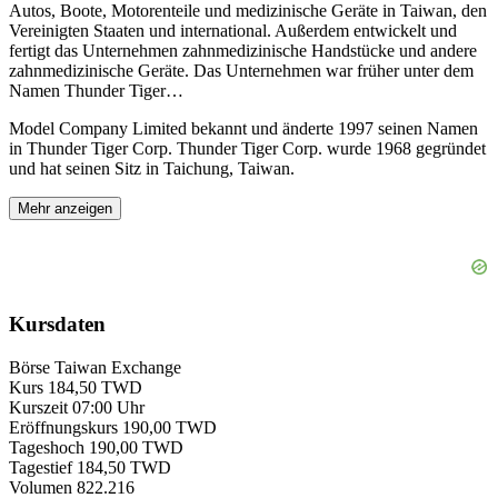
Autos, Boote, Motorenteile und medizinische Geräte in Taiwan, den
Vereinigten Staaten und international. Außerdem entwickelt und
fertigt das Unternehmen zahnmedizinische Handstücke und andere
zahnmedizinische Geräte. Das Unternehmen war früher unter dem
Namen Thunder Tiger
…
Model Company Limited bekannt und änderte 1997 seinen Namen
in Thunder Tiger Corp. Thunder Tiger Corp. wurde 1968 gegründet
und hat seinen Sitz in Taichung, Taiwan.
Mehr anzeigen
Kursdaten
Börse
Taiwan Exchange
Kurs
184,50 TWD
Kurszeit
07:00 Uhr
Eröffnungskurs
190,00 TWD
Tageshoch
190,00 TWD
Tagestief
184,50 TWD
Volumen
822.216