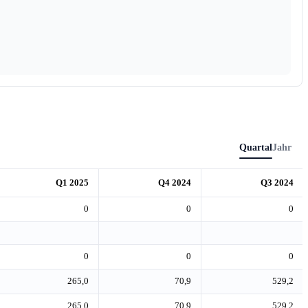
Quartal
Jahr
Q1 2025
Q4 2024
Q3 2024
0
0
0
0
0
0
265,0
70,9
529,2
265,0
70,9
529,2