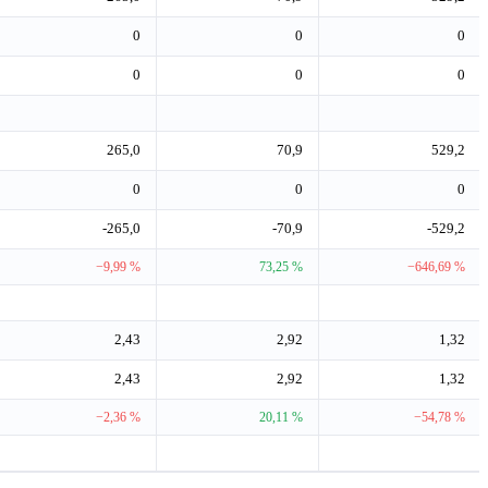
0
0
0
0
0
0
265,0
70,9
529,2
0
0
0
-265,0
-70,9
-529,2
−9,99 %
73,25 %
−646,69 %
2,43
2,92
1,32
2,43
2,92
1,32
−2,36 %
20,11 %
−54,78 %