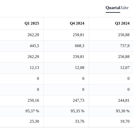
Quartal
Jahr
Q1 2025
Q4 2024
Q3 2024
262,29
259,81
256,88
445,5
668,3
757,9
262,29
259,81
256,88
12,13
12,08
12,07
0
0
0
0
0
0
250,16
247,73
244,81
95,37 %
95,35 %
95,30 %
25,30
33,76
19,70