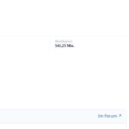
Marktkapital.
541,25 Mio.