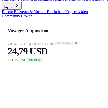
Krypto
Bitcoin
Ethereum & Altcoins
Blockchain
Krypto-Aktien
Community
Broker
Voyager Acquisition
KYG93A7H1041
ISIN
VOYAGER ACQUISITION AKTIE
24,79 USD
+11,79 USD
+90,69 %