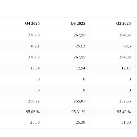
Q4 2025
Q3 2025
Q2 2025
270,06
267,55
264,82
182,1
252,3
92,5
270,06
267,55
264,82
13,34
12,54
12,17
0
0
0
0
0
0
256,72
255,01
252,65
95,06 %
95,31 %
95,40 %
25,30
25,30
31,63