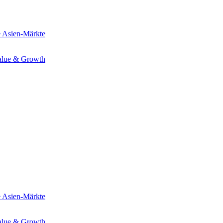
e
Asien-Märkte
alue & Growth
e
Asien-Märkte
alue & Growth