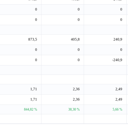
0
0
0
0
0
0
873,5
405,8
240,9
0
0
0
0
0
-240,9
1,71
2,36
2,49
1,71
2,36
2,49
844,82 %
38,30 %
5,66 %