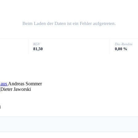
Beim Laden der Daten ist ein Fehler aufgetreten.
KGV
Div.-Rendite
81,50
0,00 %
 aus
Andreas Sommer
t
Dieter Jaworski
n