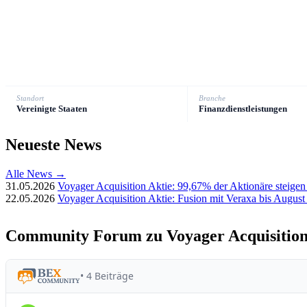
Standort
Branche
Vereinigte Staaten
Finanzdienstleistungen
Neueste News
Alle News →
31.05.2026
Voyager Acquisition Aktie: 99,67% der Aktionäre steigen
22.05.2026
Voyager Acquisition Aktie: Fusion mit Veraxa bis Augus
Community Forum zu Voyager Acquisitio