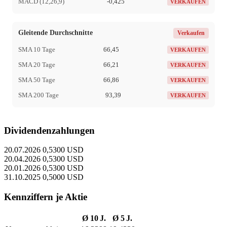
MACD (12,26,9)
-0,425
VERKAUFEN
Gleitende Durchschnitte
Verkaufen
SMA 10 Tage
66,45
VERKAUFEN
SMA 20 Tage
66,21
VERKAUFEN
SMA 50 Tage
66,86
VERKAUFEN
SMA 200 Tage
93,39
VERKAUFEN
Dividendenzahlungen
20.07.2026
0,5300 USD
20.04.2026
0,5300 USD
20.01.2026
0,5300 USD
31.10.2025
0,5000 USD
Kennziffern je Aktie
Ø 10 J.
Ø 5 J.