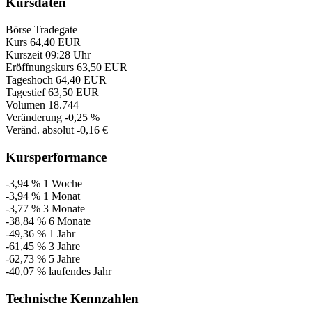
Kursdaten
Börse
Tradegate
Kurs
64,40 EUR
Kurszeit
09:28 Uhr
Eröffnungskurs
63,50 EUR
Tageshoch
64,40 EUR
Tagestief
63,50 EUR
Volumen
18.744
Veränderung
-0,25 %
Veränd. absolut
-0,16 €
Kursperformance
-3,94 %
1 Woche
-3,94 %
1 Monat
-3,77 %
3 Monate
-38,84 %
6 Monate
-49,36 %
1 Jahr
-61,45 %
3 Jahre
-62,73 %
5 Jahre
-40,07 %
laufendes Jahr
Technische Kennzahlen