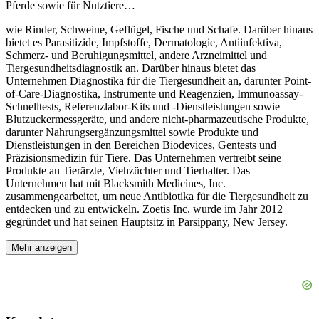
Pferde sowie für Nutztiere
…
wie Rinder, Schweine, Geflügel, Fische und Schafe. Darüber hinaus
bietet es Parasitizide, Impfstoffe, Dermatologie, Antiinfektiva,
Schmerz- und Beruhigungsmittel, andere Arzneimittel und
Tiergesundheitsdiagnostik an. Darüber hinaus bietet das
Unternehmen Diagnostika für die Tiergesundheit an, darunter Point-
of-Care-Diagnostika, Instrumente und Reagenzien, Immunoassay-
Schnelltests, Referenzlabor-Kits und -Dienstleistungen sowie
Blutzuckermessgeräte, und andere nicht-pharmazeutische Produkte,
darunter Nahrungsergänzungsmittel sowie Produkte und
Dienstleistungen in den Bereichen Biodevices, Gentests und
Präzisionsmedizin für Tiere. Das Unternehmen vertreibt seine
Produkte an Tierärzte, Viehzüchter und Tierhalter. Das
Unternehmen hat mit Blacksmith Medicines, Inc.
zusammengearbeitet, um neue Antibiotika für die Tiergesundheit zu
entdecken und zu entwickeln. Zoetis Inc. wurde im Jahr 2012
gegründet und hat seinen Hauptsitz in Parsippany, New Jersey.
Mehr anzeigen