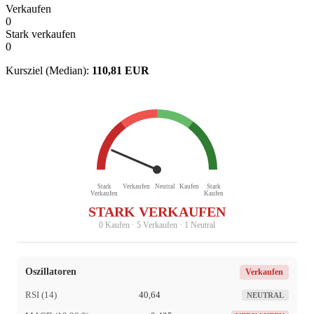
Verkaufen
0
Stark verkaufen
0
Kursziel (Median):
110,81 EUR
Stark
Verkaufen
Neutral
Kaufen
Stark
Verkaufen
Kaufen
STARK VERKAUFEN
0 Kaufen · 5 Verkaufen · 1 Neutral
Oszillatoren
Verkaufen
RSI (14)
40,64
NEUTRAL