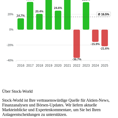
24.6%
20.4%
20%
Ø 16.5%
14.7%
0%
-15.9%
-20%
-21.6%
-36.7%
-40%
2016
2017
2018
2019
2020
2021
2022
2023
2024
2025
Über Stock-World
Stock-World ist Ihre vertrauenswürdige Quelle für Aktien-News,
Finanzanalysen und Börsen-Updates. Wir liefern aktuelle
Markteinblicke und Expertenkommentare, um Sie bei Ihren
Anlageentscheidungen zu unterstützen.