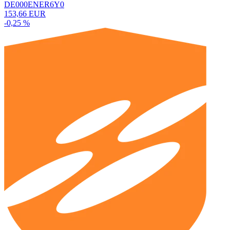
DE000ENER6Y0
153,66 EUR
-0,25 %