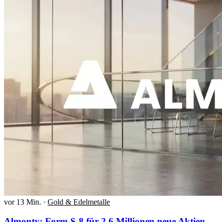
vor 13 Min.
·
Gold & Edelmetalle
Almonty: Form S-8 für 2,6 Millionen neue Aktien