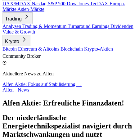
DAX/MDAX
Nasdaq
S&P 500
Dow Jones
TecDAX
Europa-
Märkte
Asien-Märkte
Trading
Analysen
Trading & Momentum
Turnaround
Earnings
Dividenden
Value & Growth
Krypto
Bitcoin
Ethereum & Altcoins
Blockchain
Krypto-Aktien
Community
Broker
Aktuellere News zu Alfen
Alfen Aktie: Fokus auf Stabilisierung →
Alfen
·
News
Alfen Aktie: Erfreuliche Finanzdaten!
Der niederländische
Energietechnikspezialist navigiert durch
Marktschwankungen und nutzt