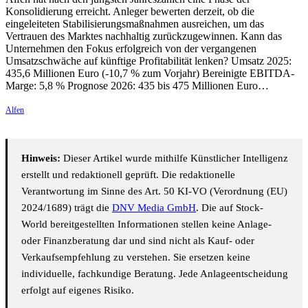
Konsolidierung erreicht. Anleger bewerten derzeit, ob die
eingeleiteten Stabilisierungsmaßnahmen ausreichen, um das
Vertrauen des Marktes nachhaltig zurückzugewinnen. Kann das
Unternehmen den Fokus erfolgreich von der vergangenen
Umsatzschwäche auf künftige Profitabilität lenken? Umsatz 2025:
435,6 Millionen Euro (-10,7 % zum Vorjahr) Bereinigte EBITDA-
Marge: 5,8 % Prognose 2026: 435 bis 475 Millionen Euro…
Alfen
Hinweis:
Dieser Artikel wurde mithilfe Künstlicher Intelligenz
erstellt und redaktionell geprüft. Die redaktionelle
Verantwortung im Sinne des Art. 50 KI-VO (Verordnung (EU)
2024/1689) trägt die
DNV Media GmbH
. Die auf Stock-
World bereitgestellten Informationen stellen keine Anlage-
oder Finanzberatung dar und sind nicht als Kauf- oder
Verkaufsempfehlung zu verstehen. Sie ersetzen keine
individuelle, fachkundige Beratung. Jede Anlageentscheidung
erfolgt auf eigenes Risiko.