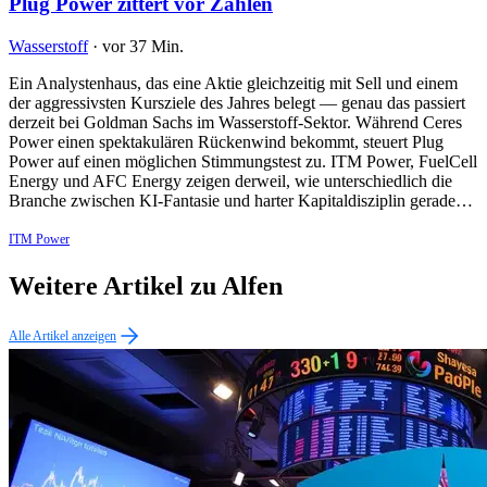
Plug Power zittert vor Zahlen
Wasserstoff
·
vor 37 Min.
Ein Analystenhaus, das eine Aktie gleichzeitig mit Sell und einem
der aggressivsten Kursziele des Jahres belegt — genau das passiert
derzeit bei Goldman Sachs im Wasserstoff-Sektor. Während Ceres
Power einen spektakulären Rückenwind bekommt, steuert Plug
Power auf einen möglichen Stimmungstest zu. ITM Power, FuelCell
Energy und AFC Energy zeigen derweil, wie unterschiedlich die
Branche zwischen KI-Fantasie und harter Kapitaldisziplin gerade…
ITM Power
Weitere Artikel zu Alfen
Alle Artikel anzeigen