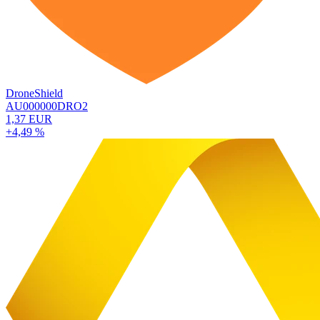
DroneShield
AU000000DRO2
1,37 EUR
+4,49 %