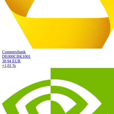
Commerzbank
DE000CBK1001
38,94 EUR
+1,01 %