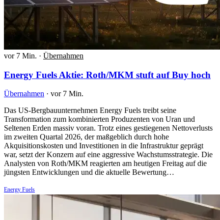
vor 7 Min.
·
Übernahmen
Energy Fuels Aktie: Roth/MKM stuft auf Buy hoch
Übernahmen
·
vor 7 Min.
Das US-Bergbauunternehmen Energy Fuels treibt seine
Transformation zum kombinierten Produzenten von Uran und
Seltenen Erden massiv voran. Trotz eines gestiegenen Nettoverlusts
im zweiten Quartal 2026, der maßgeblich durch hohe
Akquisitionskosten und Investitionen in die Infrastruktur geprägt
war, setzt der Konzern auf eine aggressive Wachstumsstrategie. Die
Analysten von Roth/MKM reagierten am heutigen Freitag auf die
jüngsten Entwicklungen und die aktuelle Bewertung…
Energy Fuels