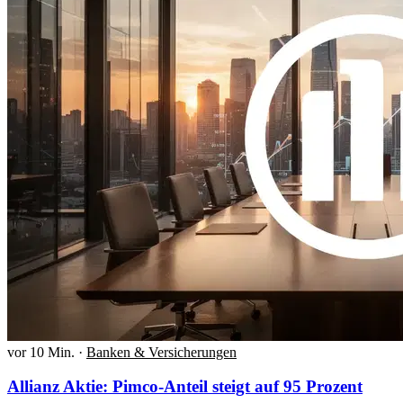
vor 10 Min.
·
Banken & Versicherungen
Allianz Aktie: Pimco-Anteil steigt auf 95 Prozent