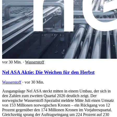
vor 30 Min.
·
Wasserstoff
Nel ASA Aktie: Die Weichen für den Herbst
Wasserstoff
·
vor 30 Min.
Ausgangslage Nel ASA steckt mitten in einem Umbau, der sich in
den Zahlen zum zweiten Quartal 2026 deutlich zeigt. Der
norwegische Wasserstoff-Spezialist meldete Mitte Juli einen Umsatz
von 153 Millionen norwegischen Kronen – ein Rückgang von 12
Prozent gegenüber den 174 Millionen Kronen im Vorjahresquartal.
Gleichzeitig sprang der Auftragseingang um 224 Prozent auf 230