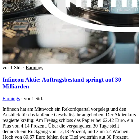
vor 1 Std.
·
Earnings
Infineon Aktie: Auftragsbestand springt auf 30
Milliarden
Earnings
·
vor 1 Std.
Infineon hat am Mittwoch ein Rekordquartal vorgelegt und den
Ausblick für das laufende Geschäftsjahr angehoben. Der Aktienkurs
reagierte kräftig: Am Freitag schloss das Papier bei 62,42 Euro, ein
Plus von 4,14 Prozent. Über die vergangenen 30 Tage steht
dennoch ein Rückgang von 12,13 Prozent, und zum 52-Wochen-
Hoch von 89,67 Euro fehlen dem Titel weiterhin gut 30 Prozent.