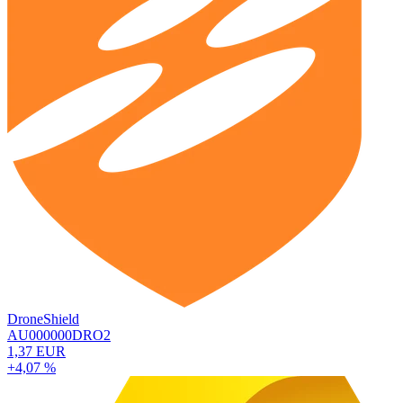
DroneShield
AU000000DRO2
1,37 EUR
+4,07 %