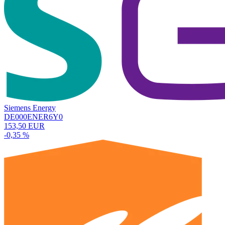
Siemens Energy
DE000ENER6Y0
153,50 EUR
-0,35 %