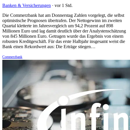
Banken & Versicherungen
·
vor 1 Std.
Die Commerzbank hat am Donnerstag Zahlen vorgelegt, die selbst
optimistische Prognosen übertrafen. Der Nettogewinn im zweiten
Quartal kletterte im Jahresvergleich um 94,2 Prozent auf 898
Millionen Euro und lag damit deutlich über der Analystenschätzung
von 845 Millionen Euro. Getragen wurde das Ergebnis von einem
robusten Kreditgeschäft. Für das erste Halbjahr insgesamt weist die
Bank einen Rekordwert aus: Die Erträge stiegen…
Commerzbank