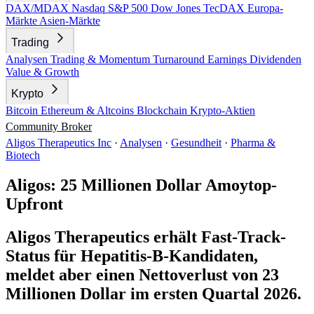
DAX/MDAX
Nasdaq
S&P 500
Dow Jones
TecDAX
Europa-
Märkte
Asien-Märkte
Trading
Analysen
Trading & Momentum
Turnaround
Earnings
Dividenden
Value & Growth
Krypto
Bitcoin
Ethereum & Altcoins
Blockchain
Krypto-Aktien
Community
Broker
Aligos Therapeutics Inc
·
Analysen
·
Gesundheit
·
Pharma &
Biotech
Aligos: 25 Millionen Dollar Amoytop-
Upfront
Aligos Therapeutics erhält Fast-Track-
Status für Hepatitis-B-Kandidaten,
meldet aber einen Nettoverlust von 23
Millionen Dollar im ersten Quartal 2026.