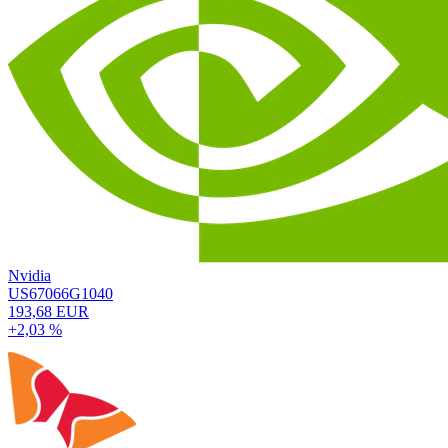
Nvidia
US67066G1040
193,68 EUR
+2,03 %