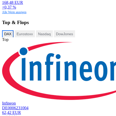
168,48 EUR
+0,37 %
Alle Werte anzeigen
Top & Flops
DAX
Eurostoxx
Nasdaq
DowJones
Top
Infineon
DE0006231004
62,42 EUR