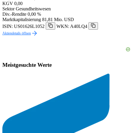
KGV
0,00
Sektor
Gesundheitswesen
Div.-Rendite
0,00 %
Marktkapitalisierung
81,81 Mio. USD
ISIN: US01626L1052
WKN: A40LQ4
Aktiendetails öffnen
Meistgesuchte Werte