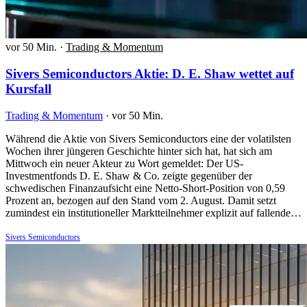
vor 50 Min.
·
Trading & Momentum
Sivers Semiconductors Aktie: D. E. Shaw wettet auf
Kursfall
Trading & Momentum
·
vor 50 Min.
Während die Aktie von Sivers Semiconductors eine der volatilsten
Wochen ihrer jüngeren Geschichte hinter sich hat, hat sich am
Mittwoch ein neuer Akteur zu Wort gemeldet: Der US-
Investmentfonds D. E. Shaw & Co. zeigte gegenüber der
schwedischen Finanzaufsicht eine Netto-Short-Position von 0,59
Prozent an, bezogen auf den Stand vom 2. August. Damit setzt
zumindest ein institutioneller Marktteilnehmer explizit auf fallende…
Sivers Semiconductors