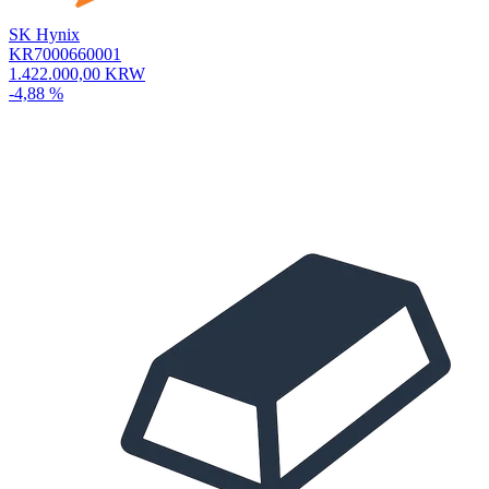
SK Hynix
KR7000660001
1.422.000,00 KRW
-4,88 %