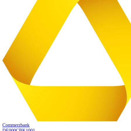
Commerzbank
DE000CBK1001