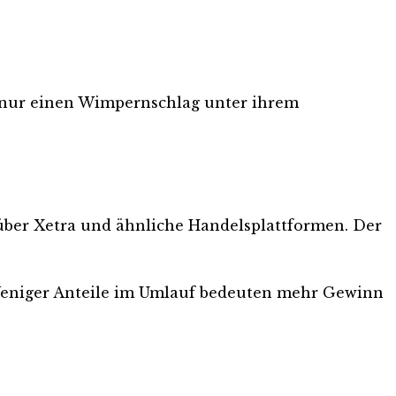
ie nur einen Wimpernschlag unter ihrem
n über Xetra und ähnliche Handelsplattformen. Der
 Weniger Anteile im Umlauf bedeuten mehr Gewinn