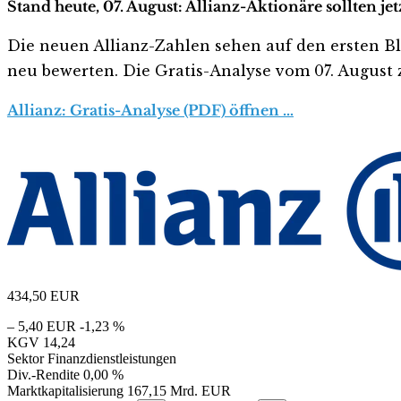
Stand heute, 07. August: Allianz-Aktionäre sollten j
Die neuen Allianz-Zahlen sehen auf den ersten Blick
neu bewerten. Die Gratis-Analyse vom 07. August z
Allianz: Gratis-Analyse (PDF) öffnen …
434,50
EUR
– 5,40 EUR
-1,23 %
KGV
14,24
Sektor
Finanzdienstleistungen
Div.-Rendite
0,00 %
Marktkapitalisierung
167,15 Mrd. EUR