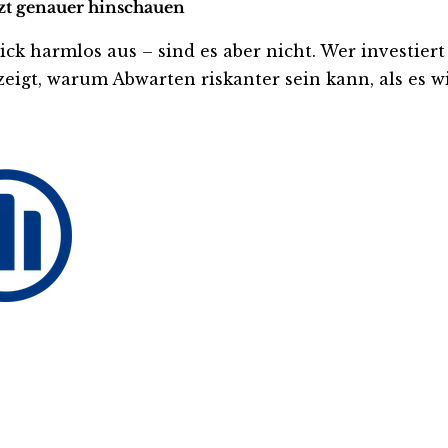
etzt genauer hinschauen
 harmlos aus – sind es aber nicht. Wer investiert is
eigt, warum Abwarten riskanter sein kann, als es wi