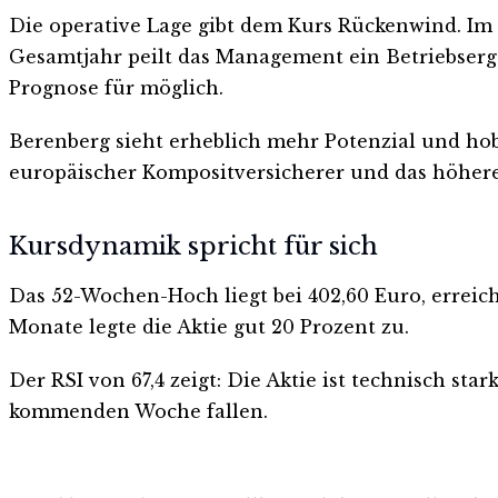
Die operative Lage gibt dem Kurs Rückenwind. Im e
Gesamtjahr peilt das Management ein Betriebserg
Prognose für möglich.
Berenberg sieht erheblich mehr Potenzial und ho
europäischer Kompositversicherer und das höhere
Kursdynamik spricht für sich
Das 52-Wochen-Hoch liegt bei 402,60 Euro, erreich
Monate legte die Aktie gut 20 Prozent zu.
Der RSI von 67,4 zeigt: Die Aktie ist technisch st
kommenden Woche fallen.