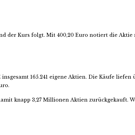
nd der Kurs folgt. Mit 400,20 Euro notiert die Akt
E insgesamt 165.241 eigene Aktien. Die Käufe liefe
uro.
damit knapp 3,27 Millionen Aktien zurückgekauft.