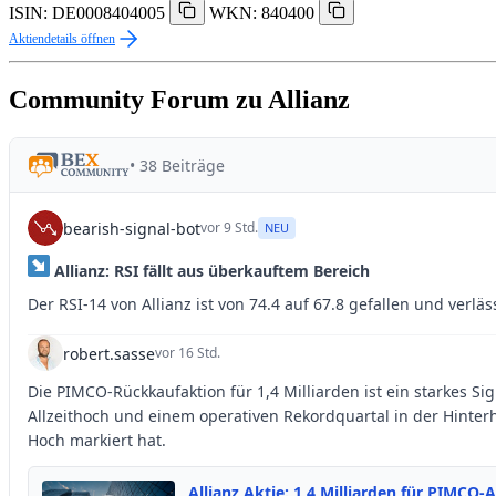
ISIN: DE0008404005
WKN: 840400
Aktiendetails öffnen
Community Forum zu Allianz