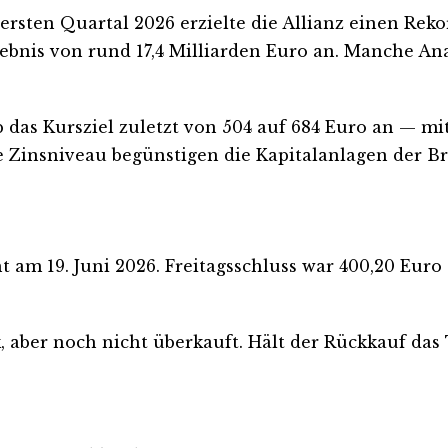
rsten Quartal 2026 erzielte die Allianz einen Reko
ebnis von rund 17,4 Milliarden Euro an. Manche An
b das Kursziel zuletzt von 504 auf 684 Euro an — 
 Zinsniveau begünstigen die Kapitalanlagen der B
t am 19. Juni 2026. Freitagsschluss war 400,20 Eur
ark, aber noch nicht überkauft. Hält der Rückkauf d