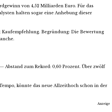
rdgewinn von 4,52 Milliarden Euro. Für das
alysten halten sogar eine Anhebung dieser
mit Kaufempfehlung. Begründung: Die Bewertung
ranche.
o — Abstand zum Rekord: 0,60 Prozent. Über zwölf
as Tempo, könnte das neue Allzeithoch schon in der
Anzeige