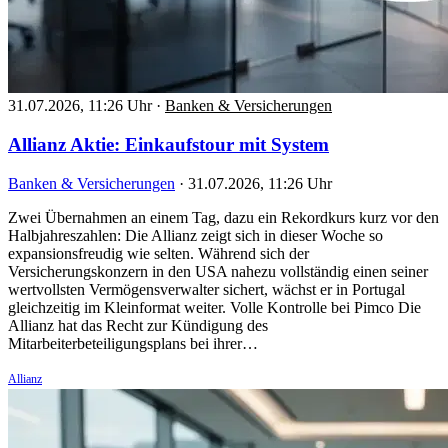
31.07.2026, 11:26 Uhr
·
Banken & Versicherungen
Allianz Aktie: Einkaufstour mit System
Banken & Versicherungen
·
31.07.2026, 11:26 Uhr
Zwei Übernahmen an einem Tag, dazu ein Rekordkurs kurz vor den
Halbjahreszahlen: Die Allianz zeigt sich in dieser Woche so
expansionsfreudig wie selten. Während sich der
Versicherungskonzern in den USA nahezu vollständig einen seiner
wertvollsten Vermögensverwalter sichert, wächst er in Portugal
gleichzeitig im Kleinformat weiter. Volle Kontrolle bei Pimco Die
Allianz hat das Recht zur Kündigung des
Mitarbeiterbeteiligungsplans bei ihrer…
Allianz