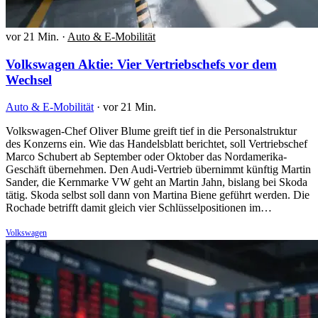
vor 21 Min.
·
Auto & E-Mobilität
Volkswagen Aktie: Vier Vertriebschefs vor dem
Wechsel
Auto & E-Mobilität
·
vor 21 Min.
Volkswagen-Chef Oliver Blume greift tief in die Personalstruktur
des Konzerns ein. Wie das Handelsblatt berichtet, soll Vertriebschef
Marco Schubert ab September oder Oktober das Nordamerika-
Geschäft übernehmen. Den Audi-Vertrieb übernimmt künftig Martin
Sander, die Kernmarke VW geht an Martin Jahn, bislang bei Skoda
tätig. Skoda selbst soll dann von Martina Biene geführt werden. Die
Rochade betrifft damit gleich vier Schlüsselpositionen im…
Volkswagen