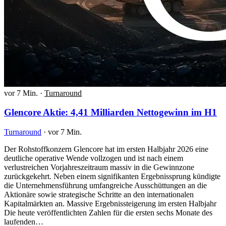
vor 7 Min.
·
Turnaround
Glencore Aktie: 4,41 Milliarden Nettogewinn im H1
Turnaround
·
vor 7 Min.
Der Rohstoffkonzern Glencore hat im ersten Halbjahr 2026 eine
deutliche operative Wende vollzogen und ist nach einem
verlustreichen Vorjahreszeitraum massiv in die Gewinnzone
zurückgekehrt. Neben einem signifikanten Ergebnissprung kündigte
die Unternehmensführung umfangreiche Ausschüttungen an die
Aktionäre sowie strategische Schritte an den internationalen
Kapitalmärkten an. Massive Ergebnissteigerung im ersten Halbjahr
Die heute veröffentlichten Zahlen für die ersten sechs Monate des
laufenden…