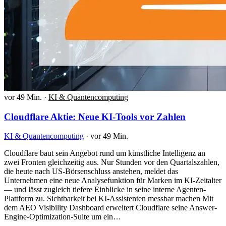
vor 49 Min.
·
KI & Quantencomputing
Cloudflare Aktie: Neue KI-Tools vor Zahlen
KI & Quantencomputing
·
vor 49 Min.
Cloudflare baut sein Angebot rund um künstliche Intelligenz an
zwei Fronten gleichzeitig aus. Nur Stunden vor den Quartalszahlen,
die heute nach US-Börsenschluss anstehen, meldet das
Unternehmen eine neue Analysefunktion für Marken im KI-Zeitalter
— und lässt zugleich tiefere Einblicke in seine interne Agenten-
Plattform zu. Sichtbarkeit bei KI-Assistenten messbar machen Mit
dem AEO Visibility Dashboard erweitert Cloudflare seine Answer-
Engine-Optimization-Suite um ein…