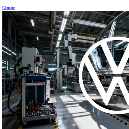
Glencore