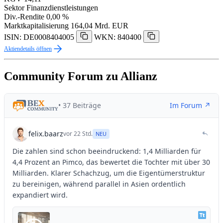
Sektor
Finanzdienstleistungen
Div.-Rendite
0,00 %
Marktkapitalisierung
164,04 Mrd. EUR
ISIN: DE0008404005
WKN: 840400
Aktiendetails öffnen
Community Forum zu Allianz