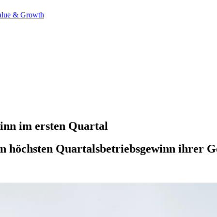
alue & Growth
winn im ersten Quartal
en höchsten Quartalsbetriebsgewinn ihrer Ge