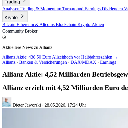
Trading
Analysen
Trading & Momentum
Turnaround
Earnings
Dividenden
V
Krypto
Bitcoin
Ethereum & Altcoins
Blockchain
Krypto-Aktien
Community
Broker
Aktuellere News zu Allianz
Allianz Aktie: 438,50 Euro Allzeithoch vor Halbjahreszahlen →
Allianz
·
Banken & Versicherungen
·
DAX/MDAX
·
Earnings
Allianz Aktie: 4,52 Milliarden Betriebsge
Allianz erzielt mit 4,52 Milliarden Euro d
Dieter Jaworski
·
28.05.2026, 17:24 Uhr