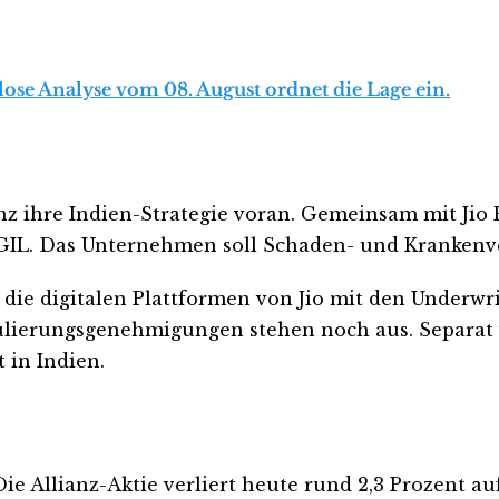
nlose Analyse vom 08. August ordnet die Lage ein.
ianz ihre Indien-Strategie voran. Gemeinsam mit Jio 
JAGIL. Das Unternehmen soll Schaden- und Kranken
 die digitalen Plattformen von Jio mit den Underwr
ulierungsgenehmigungen stehen noch aus. Separat v
 in Indien.
ie Allianz-Aktie verliert heute rund 2,3 Prozent 