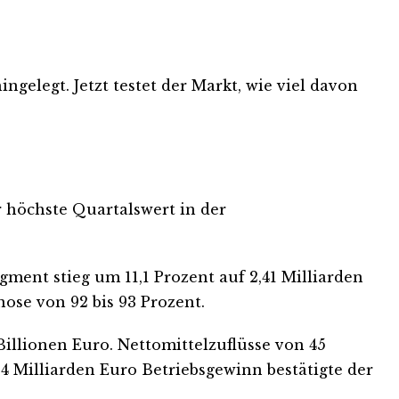
ngelegt. Jetzt testet der Markt, wie viel davon
r höchste Quartalswert in der
ment stieg um 11,1 Prozent auf 2,41 Milliarden
nose von 92 bis 93 Prozent.
illionen Euro. Nettomittelzuflüsse von 45
4 Milliarden Euro Betriebsgewinn bestätigte der