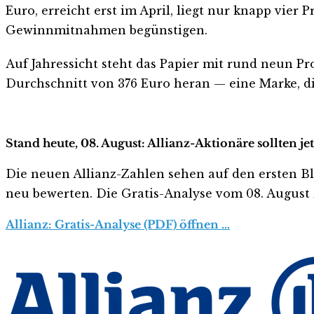
Euro, erreicht erst im April, liegt nur knapp vier 
Gewinnmitnahmen begünstigen.
Auf Jahressicht steht das Papier mit rund neun P
Durchschnitt von 376 Euro heran — eine Marke, die
Stand heute, 08. August: Allianz-Aktionäre sollten j
Die neuen Allianz-Zahlen sehen auf den ersten Blick
neu bewerten. Die Gratis-Analyse vom 08. August z
Allianz: Gratis-Analyse (PDF) öffnen …