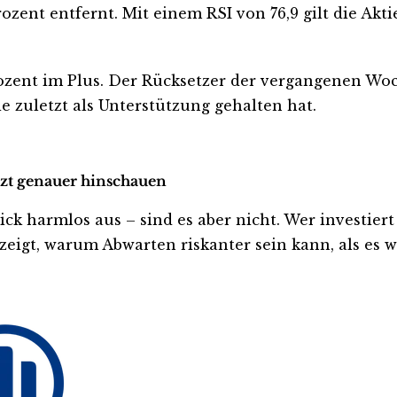
Prozent entfernt. Mit einem RSI von 76,9 gilt die Akt
rozent im Plus. Der Rücksetzer der vergangenen Woc
 zuletzt als Unterstützung gehalten hat.
etzt genauer hinschauen
 harmlos aus – sind es aber nicht. Wer investiert is
eigt, warum Abwarten riskanter sein kann, als es wi