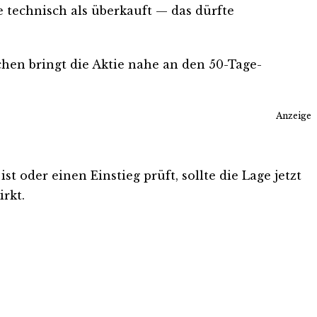
ie technisch als überkauft — das dürfte
hen bringt die Aktie nahe an den 50-Tage-
Anzeige
t oder einen Einstieg prüft, sollte die Lage jetzt
rkt.