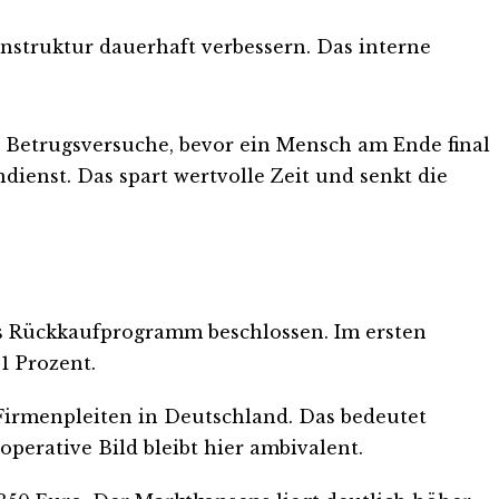
enstruktur dauerhaft verbessern. Das interne
 Betrugsversuche, bevor ein Mensch am Ende final
dienst. Das spart wertvolle Zeit und senkt die
es Rückkaufprogramm beschlossen. Im ersten
1 Prozent.
r Firmenpleiten in Deutschland. Das bedeutet
erative Bild bleibt hier ambivalent.