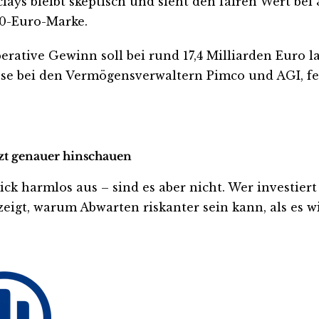
lays bleibt skeptisch und sieht den fairen Wert bei
00-Euro-Marke.
rative Gewinn soll bei rund 17,4 Milliarden Euro la
sse bei den Vermögensverwaltern Pimco und AGI, fest
etzt genauer hinschauen
 harmlos aus – sind es aber nicht. Wer investiert is
eigt, warum Abwarten riskanter sein kann, als es wi