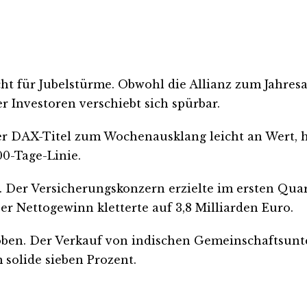
t für Jubelstürme. Obwohl die Allianz zum Jahresauf
er Investoren verschiebt sich spürbar.
der DAX-Titel zum Wochenausklang leicht an Wert, hä
00-Tage-Linie.
t. Der Versicherungskonzern erzielte im ersten Qua
r Nettogewinn kletterte auf 3,8 Milliarden Euro.
h oben. Der Verkauf von indischen Gemeinschaftsun
solide sieben Prozent.