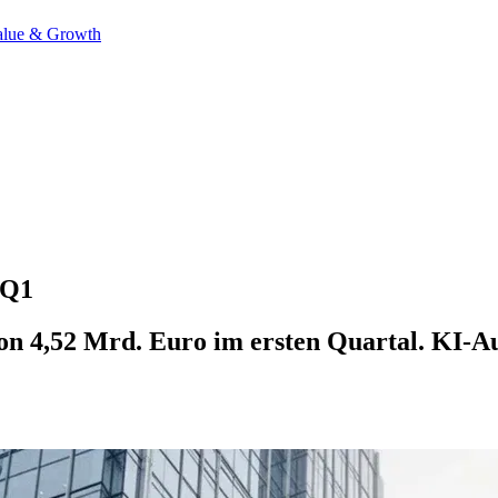
alue & Growth
 Q1
von 4,52 Mrd. Euro im ersten Quartal. KI-