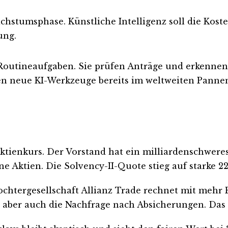
hstumsphase. Künstliche Intelligenz soll die Kost
ung.
outineaufgaben. Sie prüfen Anträge und erkennen
fen neue KI-Werkzeuge bereits im weltweiten Pannen
Aktienkurs. Der Vorstand hat ein milliardenschwer
ne Aktien. Die Solvency-II-Quote stieg auf starke 22
 Tochtergesellschaft Allianz Trade rechnet mit meh
ber auch die Nachfrage nach Absicherungen. Das op