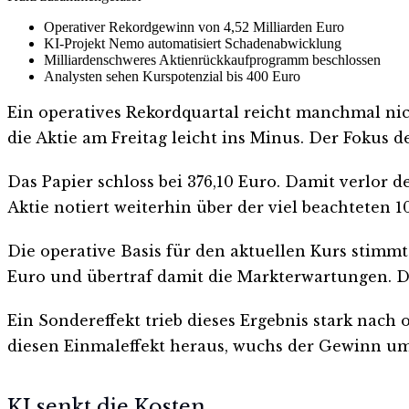
Operativer Rekordgewinn von 4,52 Milliarden Euro
KI-Projekt Nemo automatisiert Schadenabwicklung
Milliardenschweres Aktienrückkaufprogramm beschlossen
Analysten sehen Kurspotenzial bis 400 Euro
Ein operatives Rekordquartal reicht manchmal nich
die Aktie am Freitag leicht ins Minus. Der Fokus d
Das Papier schloss bei 376,10 Euro. Damit verlor 
Aktie notiert weiterhin über der viel beachteten 1
Die operative Basis für den aktuellen Kurs stimm
Euro und übertraf damit die Markterwartungen. De
Ein Sondereffekt trieb dieses Ergebnis stark nac
diesen Einmaleffekt heraus, wuchs der Gewinn um 
KI senkt die Kosten