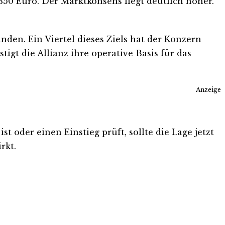
 350 Euro. Der Marktkonsens liegt deutlich höher.
nden. Ein Viertel dieses Ziels hat der Konzern
igt die Allianz ihre operative Basis für das
Anzeige
t oder einen Einstieg prüft, sollte die Lage jetzt
rkt.