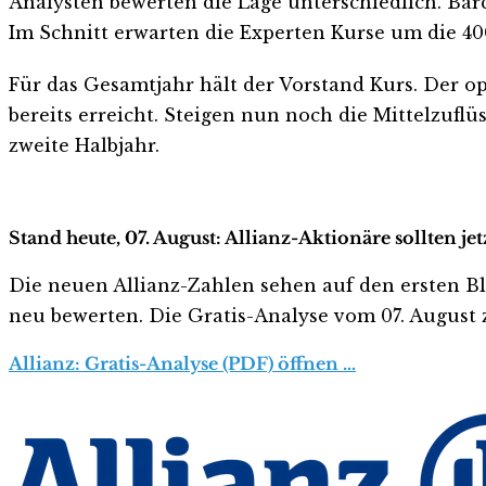
Analysten bewerten die Lage unterschiedlich. Barc
Im Schnitt erwarten die Experten Kurse um die 4
Für das Gesamtjahr hält der Vorstand Kurs. Der ope
bereits erreicht. Steigen nun noch die Mittelzuflü
zweite Halbjahr.
Stand heute, 07. August: Allianz-Aktionäre sollten j
Die neuen Allianz-Zahlen sehen auf den ersten Blick
neu bewerten. Die Gratis-Analyse vom 07. August z
Allianz: Gratis-Analyse (PDF) öffnen …