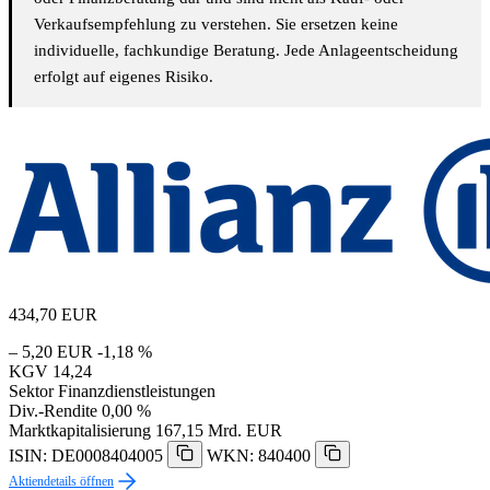
Verkaufsempfehlung zu verstehen. Sie ersetzen keine
individuelle, fachkundige Beratung. Jede Anlageentscheidung
erfolgt auf eigenes Risiko.
434,70
EUR
– 5,20 EUR
-1,18 %
KGV
14,24
Sektor
Finanzdienstleistungen
Div.-Rendite
0,00 %
Marktkapitalisierung
167,15 Mrd. EUR
ISIN: DE0008404005
WKN: 840400
Aktiendetails öffnen