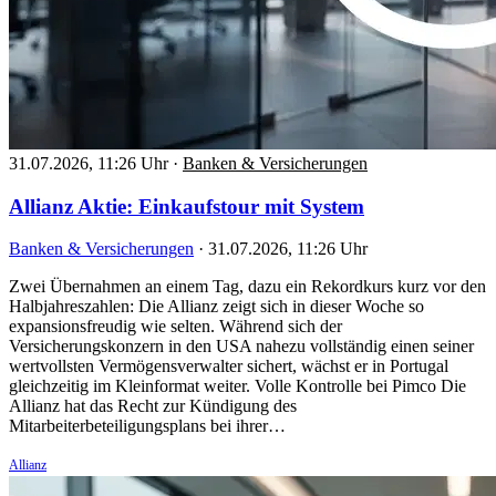
31.07.2026, 11:26 Uhr
·
Banken & Versicherungen
Allianz Aktie: Einkaufstour mit System
Banken & Versicherungen
·
31.07.2026, 11:26 Uhr
Zwei Übernahmen an einem Tag, dazu ein Rekordkurs kurz vor den
Halbjahreszahlen: Die Allianz zeigt sich in dieser Woche so
expansionsfreudig wie selten. Während sich der
Versicherungskonzern in den USA nahezu vollständig einen seiner
wertvollsten Vermögensverwalter sichert, wächst er in Portugal
gleichzeitig im Kleinformat weiter. Volle Kontrolle bei Pimco Die
Allianz hat das Recht zur Kündigung des
Mitarbeiterbeteiligungsplans bei ihrer…
Allianz