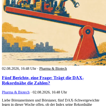
02.08.2026, 16:48 Uhr
·
Pharma & Biotech
Fünf Berichte, eine Frage: Trägt die DAX-
Rekordnähe die Zahlen?
Pharma & Biotech
·
02.08.2026, 16:48 Uhr
Liebe Börsianerinnen und Börsianer, fünf DAX-Schwergewichte
legen in dieser Woche offen, ob der Index seine Rekordnähe