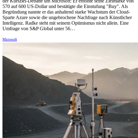
der Kursziel-Debatte um Microsoft: Er erhöhte seine Zielmarke von
570 auf 600 US-Dollar und bestätigte die Einstufung "Buy". Als
Begründung nannte er das anhaltend starke Wachstum der Cloud-
Sparte Azure sowie die ungebrochene Nachfrage nach Künstlicher
Intelligenz. Radke steht mit seinem Optimismus nicht allein. Eine
Umfrage von S&P Global unter 56…
Microsoft