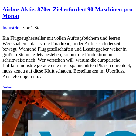
Airbus Aktie: 870er-Ziel erfordert 90 Maschinen pro
Monat
Industrie
·
vor 1 Std.
Ein Flugzeughersteller mit vollen Auftragsbüchern und leeren
Werkshallen – das ist die Paradoxie, in der Airbus sich derzeit
bewegt. Während Fluggesellschaften und Leasinggeber weiter in
großem Stil neue Jets bestellen, kommt die Produktion nur
schrittweise nach. Wer verstehen will, warum die europäische
Luftfahrtindustrie gerade eine ihrer spannendsten Phasen durchlebt,
muss genau auf diese Kluft schauen. Bestellungen im Überfluss,
Auslieferungen im…
Airbus