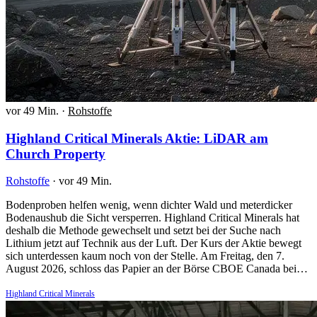
vor 49 Min.
·
Rohstoffe
Highland Critical Minerals Aktie: LiDAR am
Church Property
Rohstoffe
·
vor 49 Min.
Bodenproben helfen wenig, wenn dichter Wald und meterdicker
Bodenaushub die Sicht versperren. Highland Critical Minerals hat
deshalb die Methode gewechselt und setzt bei der Suche nach
Lithium jetzt auf Technik aus der Luft. Der Kurs der Aktie bewegt
sich unterdessen kaum noch von der Stelle. Am Freitag, den 7.
August 2026, schloss das Papier an der Börse CBOE Canada bei…
Highland Critical Minerals