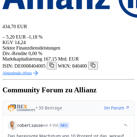
434,70
EUR
– 5,20 EUR
-1,18 %
KGV
14,24
Sektor
Finanzdienstleistungen
Div.-Rendite
0,00 %
Marktkapitalisierung
167,15 Mrd. EUR
ISIN: DE0008404005
WKN: 840400
Aktiendetails öffnen
Community Forum zu Allianz