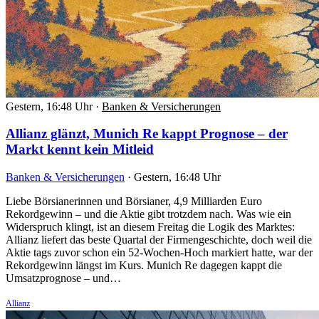
Gestern, 16:48 Uhr
·
Banken & Versicherungen
Allianz glänzt, Munich Re kappt Prognose – der
Markt kennt kein Mitleid
Banken & Versicherungen
·
Gestern, 16:48 Uhr
Liebe Börsianerinnen und Börsianer, 4,9 Milliarden Euro
Rekordgewinn – und die Aktie gibt trotzdem nach. Was wie ein
Widerspruch klingt, ist an diesem Freitag die Logik des Marktes:
Allianz liefert das beste Quartal der Firmengeschichte, doch weil die
Aktie tags zuvor schon ein 52-Wochen-Hoch markiert hatte, war der
Rekordgewinn längst im Kurs. Munich Re dagegen kappt die
Umsatzprognose – und…
Allianz