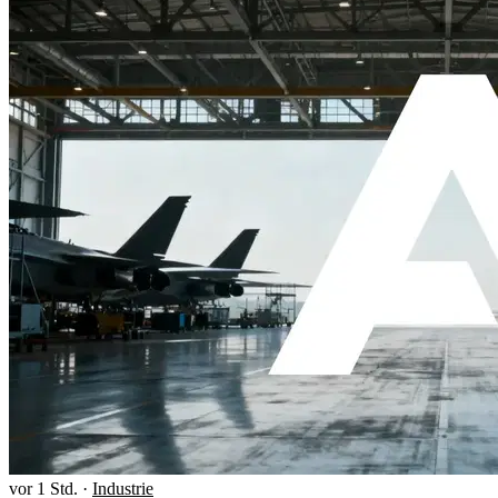
vor 1 Std.
·
Industrie