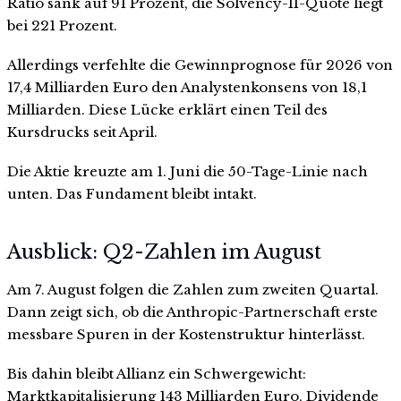
Ratio sank auf 91 Prozent, die Solvency-II-Quote liegt
bei 221 Prozent.
Allerdings verfehlte die Gewinnprognose für 2026 von
17,4 Milliarden Euro den Analystenkonsens von 18,1
Milliarden. Diese Lücke erklärt einen Teil des
Kursdrucks seit April.
Die Aktie kreuzte am 1. Juni die 50-Tage-Linie nach
unten. Das Fundament bleibt intakt.
Ausblick: Q2-Zahlen im August
Am 7. August folgen die Zahlen zum zweiten Quartal.
Dann zeigt sich, ob die Anthropic-Partnerschaft erste
messbare Spuren in der Kostenstruktur hinterlässt.
Bis dahin bleibt Allianz ein Schwergewicht:
Marktkapitalisierung 143 Milliarden Euro, Dividende