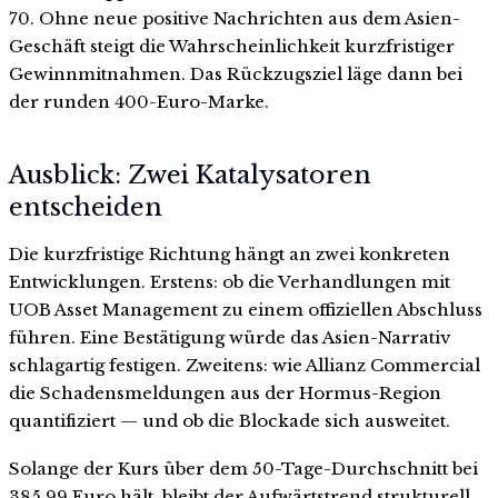
70. Ohne neue positive Nachrichten aus dem Asien-
Geschäft steigt die Wahrscheinlichkeit kurzfristiger
Gewinnmitnahmen. Das Rückzugsziel läge dann bei
der runden 400-Euro-Marke.
Ausblick: Zwei Katalysatoren
entscheiden
Die kurzfristige Richtung hängt an zwei konkreten
Entwicklungen. Erstens: ob die Verhandlungen mit
UOB Asset Management zu einem offiziellen Abschluss
führen. Eine Bestätigung würde das Asien-Narrativ
schlagartig festigen. Zweitens: wie Allianz Commercial
die Schadensmeldungen aus der Hormus-Region
quantifiziert — und ob die Blockade sich ausweitet.
Solange der Kurs über dem 50-Tage-Durchschnitt bei
385,99 Euro hält, bleibt der Aufwärtstrend strukturell