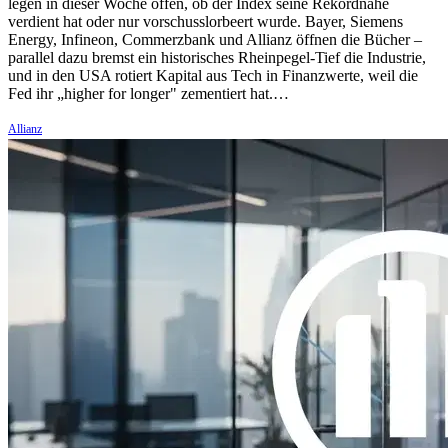
legen in dieser Woche offen, ob der Index seine Rekordnähe
verdient hat oder nur vorschusslorbeert wurde. Bayer, Siemens
Energy, Infineon, Commerzbank und Allianz öffnen die Bücher –
parallel dazu bremst ein historisches Rheinpegel-Tief die Industrie,
und in den USA rotiert Kapital aus Tech in Finanzwerte, weil die
Fed ihr „higher for longer" zementiert hat.…
Allianz