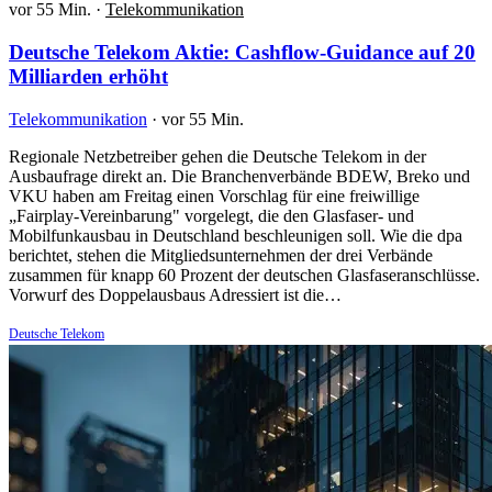
vor 55 Min.
·
Telekommunikation
Deutsche Telekom Aktie: Cashflow-Guidance auf 20
Milliarden erhöht
Telekommunikation
·
vor 55 Min.
Regionale Netzbetreiber gehen die Deutsche Telekom in der
Ausbaufrage direkt an. Die Branchenverbände BDEW, Breko und
VKU haben am Freitag einen Vorschlag für eine freiwillige
„Fairplay-Vereinbarung" vorgelegt, die den Glasfaser- und
Mobilfunkausbau in Deutschland beschleunigen soll. Wie die dpa
berichtet, stehen die Mitgliedsunternehmen der drei Verbände
zusammen für knapp 60 Prozent der deutschen Glasfaseranschlüsse.
Vorwurf des Doppelausbaus Adressiert ist die…
Deutsche Telekom