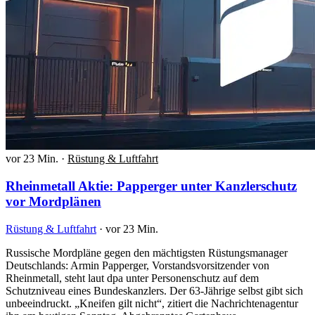
vor 23 Min.
·
Rüstung & Luftfahrt
Rheinmetall Aktie: Papperger unter Kanzlerschutz
vor Mordplänen
Rüstung & Luftfahrt
·
vor 23 Min.
Russische Mordpläne gegen den mächtigsten Rüstungsmanager
Deutschlands: Armin Papperger, Vorstandsvorsitzender von
Rheinmetall, steht laut dpa unter Personenschutz auf dem
Schutzniveau eines Bundeskanzlers. Der 63-Jährige selbst gibt sich
unbeeindruckt. „Kneifen gilt nicht“, zitiert die Nachrichtenagentur