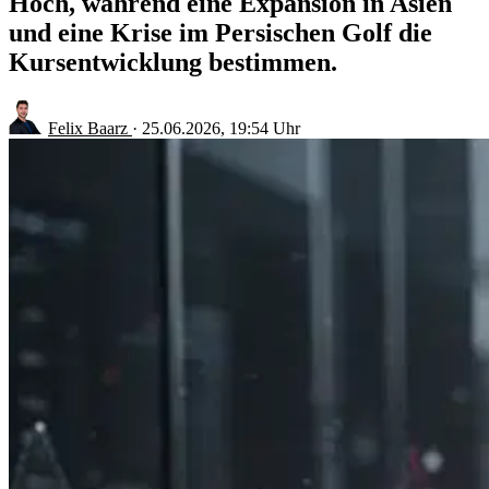
Hoch, während eine Expansion in Asien
und eine Krise im Persischen Golf die
Kursentwicklung bestimmen.
Felix Baarz
·
25.06.2026, 19:54 Uhr