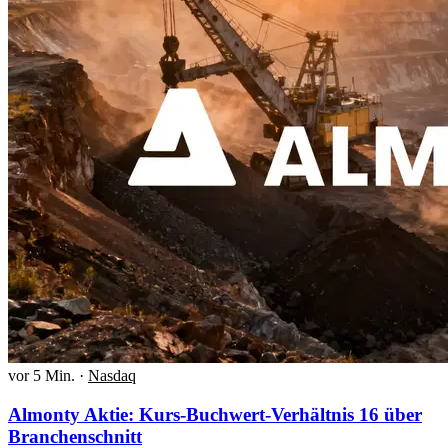
vor 5 Min.
·
Nasdaq
Almonty Aktie: Kurs-Buchwert-Verhältnis 16 über
Branchenschnitt