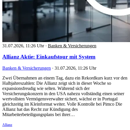
31.07.2026, 11:26 Uhr
·
Banken & Versicherungen
Allianz Aktie: Einkaufstour mit System
Banken & Versicherungen
·
31.07.2026, 11:26 Uhr
Zwei Übernahmen an einem Tag, dazu ein Rekordkurs kurz vor den
Halbjahreszahlen: Die Allianz zeigt sich in dieser Woche so
expansionsfreudig wie selten. Während sich der
Versicherungskonzern in den USA nahezu vollständig einen seiner
wertvollsten Vermögensverwalter sichert, wächst er in Portugal
gleichzeitig im Kleinformat weiter. Volle Kontrolle bei Pimco Die
Allianz hat das Recht zur Kündigung des
Mitarbeiterbeteiligungsplans bei ihrer…
Allianz