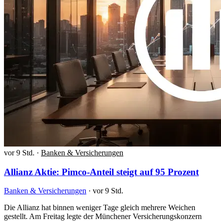
vor 9 Std.
·
Banken & Versicherungen
Allianz Aktie: Pimco-Anteil steigt auf 95 Prozent
Banken & Versicherungen
·
vor 9 Std.
Die Allianz hat binnen weniger Tage gleich mehrere Weichen
gestellt. Am Freitag legte der Münchener Versicherungskonzern