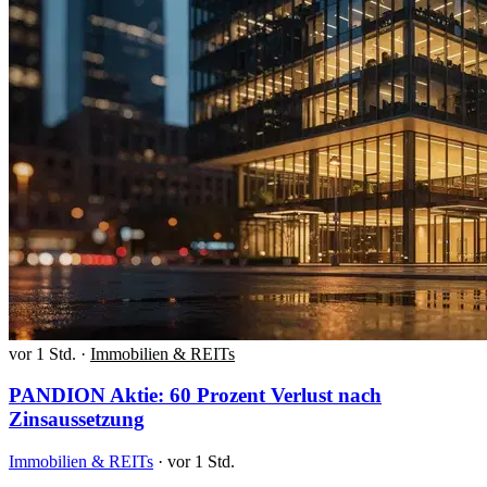
vor 1 Std.
·
Immobilien & REITs
PANDION Aktie: 60 Prozent Verlust nach
Zinsaussetzung
Immobilien & REITs
·
vor 1 Std.