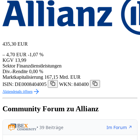
435,30
EUR
– 4,70 EUR
-1,07 %
KGV
13,99
Sektor
Finanzdienstleistungen
Div.-Rendite
0,00 %
Marktkapitalisierung
167,15 Mrd. EUR
ISIN: DE0008404005
WKN: 840400
Aktiendetails öffnen
Community Forum zu Allianz