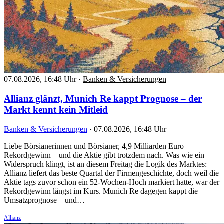
07.08.2026, 16:48 Uhr
·
Banken & Versicherungen
Allianz glänzt, Munich Re kappt Prognose – der
Markt kennt kein Mitleid
Banken & Versicherungen
·
07.08.2026, 16:48 Uhr
Liebe Börsianerinnen und Börsianer, 4,9 Milliarden Euro
Rekordgewinn – und die Aktie gibt trotzdem nach. Was wie ein
Widerspruch klingt, ist an diesem Freitag die Logik des Marktes:
Allianz liefert das beste Quartal der Firmengeschichte, doch weil die
Aktie tags zuvor schon ein 52-Wochen-Hoch markiert hatte, war der
Rekordgewinn längst im Kurs. Munich Re dagegen kappt die
Umsatzprognose – und…
Allianz