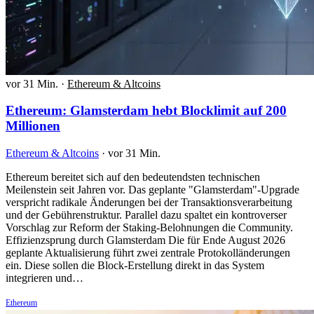
vor 31 Min.
·
Ethereum & Altcoins
Ethereum: Glamsterdam hebt Blocklimit auf 200
Millionen
Ethereum & Altcoins
·
vor 31 Min.
Ethereum bereitet sich auf den bedeutendsten technischen
Meilenstein seit Jahren vor. Das geplante "Glamsterdam"-Upgrade
verspricht radikale Änderungen bei der Transaktionsverarbeitung
und der Gebührenstruktur. Parallel dazu spaltet ein kontroverser
Vorschlag zur Reform der Staking-Belohnungen die Community.
Effizienzsprung durch Glamsterdam Die für Ende August 2026
geplante Aktualisierung führt zwei zentrale Protokolländerungen
ein. Diese sollen die Block-Erstellung direkt in das System
integrieren und…
Ethereum