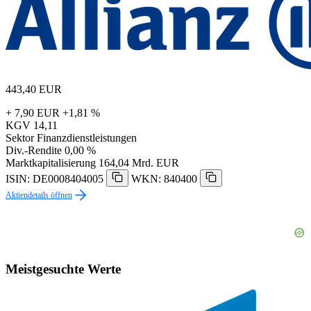
443,40
EUR
+ 7,90 EUR
+1,81 %
KGV
14,11
Sektor
Finanzdienstleistungen
Div.-Rendite
0,00 %
Marktkapitalisierung
164,04 Mrd. EUR
ISIN: DE0008404005
WKN: 840400
Aktiendetails öffnen
Meistgesuchte Werte