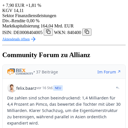
+ 7,90 EUR
+1,81 %
KGV
14,11
Sektor
Finanzdienstleistungen
Div.-Rendite
0,00 %
Marktkapitalisierung
164,04 Mrd. EUR
ISIN: DE0008404005
WKN: 840400
Aktiendetails öffnen
Community Forum zu Allianz