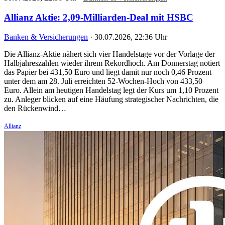
Allianz Aktie: 2,09-Milliarden-Deal mit HSBC
Banken & Versicherungen
·
30.07.2026, 22:36 Uhr
Die Allianz-Aktie nähert sich vier Handelstage vor der Vorlage der
Halbjahreszahlen wieder ihrem Rekordhoch. Am Donnerstag notiert
das Papier bei 431,50 Euro und liegt damit nur noch 0,46 Prozent
unter dem am 28. Juli erreichten 52-Wochen-Hoch von 433,50
Euro. Allein am heutigen Handelstag legt der Kurs um 1,10 Prozent
zu. Anleger blicken auf eine Häufung strategischer Nachrichten, die
den Rückenwind…
Allianz