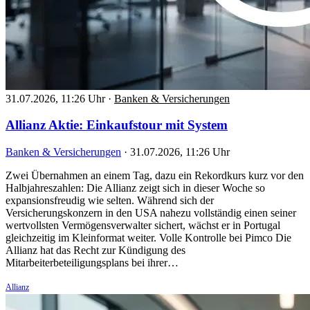
31.07.2026, 11:26 Uhr
·
Banken & Versicherungen
Allianz Aktie: Einkaufstour mit System
Banken & Versicherungen
·
31.07.2026, 11:26 Uhr
Zwei Übernahmen an einem Tag, dazu ein Rekordkurs kurz vor den
Halbjahreszahlen: Die Allianz zeigt sich in dieser Woche so
expansionsfreudig wie selten. Während sich der
Versicherungskonzern in den USA nahezu vollständig einen seiner
wertvollsten Vermögensverwalter sichert, wächst er in Portugal
gleichzeitig im Kleinformat weiter. Volle Kontrolle bei Pimco Die
Allianz hat das Recht zur Kündigung des
Mitarbeiterbeteiligungsplans bei ihrer…
Allianz