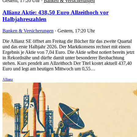
Gestern, 17:20 Uhr
·
Banken & Versicherungen
Allianz Aktie: 438,50 Euro Allzeithoch vor
Halbjahreszahlen
Banken & Versicherungen
·
Gestern, 17:20 Uhr
Die Allianz SE öffnet am Freitag die Bücher für das zweite Quartal
und das erste Halbjahr 2026. Der Marktkonsens rechnet mit einem
Ergebnis je Aktie von 7,04 Euro. Die Aktie selbst notiert bereits jetzt
in Rekordnähe und dürfte damit unter besonderer Beobachtung
stehen. Kurs pendelt am Allzeithoch Der Titel kostet aktuell 437,40
Euro und legt am heutigen Mittwoch um 0,55…
Allianz