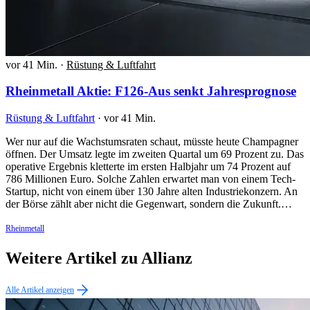
vor 41 Min.
·
Rüstung & Luftfahrt
Rheinmetall Aktie: F126-Aus senkt Jahresprognose
Rüstung & Luftfahrt
·
vor 41 Min.
Wer nur auf die Wachstumsraten schaut, müsste heute Champagner
öffnen. Der Umsatz legte im zweiten Quartal um 69 Prozent zu. Das
operative Ergebnis kletterte im ersten Halbjahr um 74 Prozent auf
786 Millionen Euro. Solche Zahlen erwartet man von einem Tech-
Startup, nicht von einem über 130 Jahre alten Industriekonzern. An
der Börse zählt aber nicht die Gegenwart, sondern die Zukunft.…
Rheinmetall
Weitere Artikel zu Allianz
Alle Artikel anzeigen