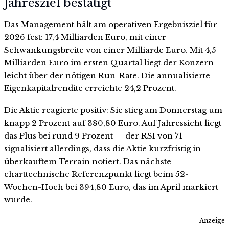
Jahresziel bestätigt
Das Management hält am operativen Ergebnisziel für
2026 fest: 17,4 Milliarden Euro, mit einer
Schwankungsbreite von einer Milliarde Euro. Mit 4,5
Milliarden Euro im ersten Quartal liegt der Konzern
leicht über der nötigen Run-Rate. Die annualisierte
Eigenkapitalrendite erreichte 24,2 Prozent.
Die Aktie reagierte positiv: Sie stieg am Donnerstag um
knapp 2 Prozent auf 380,80 Euro. Auf Jahressicht liegt
das Plus bei rund 9 Prozent — der RSI von 71
signalisiert allerdings, dass die Aktie kurzfristig in
überkauftem Terrain notiert. Das nächste
charttechnische Referenzpunkt liegt beim 52-
Wochen-Hoch bei 394,80 Euro, das im April markiert
wurde.
Anzeige