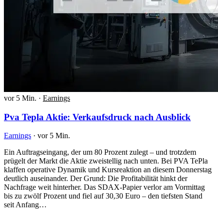
vor 5 Min.
·
Earnings
Pva Tepla Aktie: Verkaufsdruck nach Ausblick
Earnings
·
vor 5 Min.
Ein Auftragseingang, der um 80 Prozent zulegt – und trotzdem
prügelt der Markt die Aktie zweistellig nach unten. Bei PVA TePla
klaffen operative Dynamik und Kursreaktion an diesem Donnerstag
deutlich auseinander. Der Grund: Die Profitabilität hinkt der
Nachfrage weit hinterher. Das SDAX-Papier verlor am Vormittag
bis zu zwölf Prozent und fiel auf 30,30 Euro – den tiefsten Stand
seit Anfang…