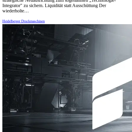
strategische Neuausrichtung zum sogenannten „Technologie-
Integrator" zu sichern. Liquidität statt Ausschüttung Der
wiederholte…
Heidelberger Druckmaschinen