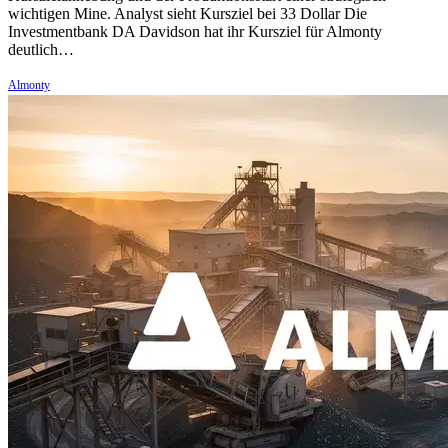
wichtigen Mine. Analyst sieht Kursziel bei 33 Dollar Die
Investmentbank DA Davidson hat ihr Kursziel für Almonty
deutlich…
Almonty