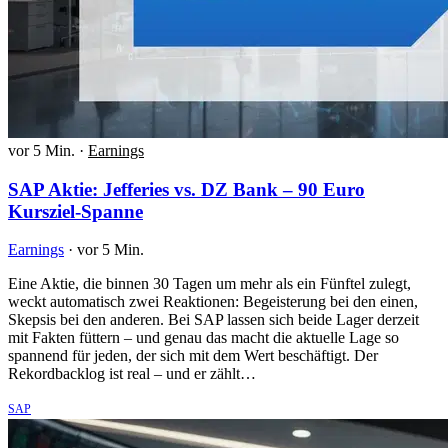
vor 5 Min.
·
Earnings
SAP Aktie: Jefferies vs. DZ Bank – 90 Euro
Kursziel-Spanne
Earnings
·
vor 5 Min.
Eine Aktie, die binnen 30 Tagen um mehr als ein Fünftel zulegt,
weckt automatisch zwei Reaktionen: Begeisterung bei den einen,
Skepsis bei den anderen. Bei SAP lassen sich beide Lager derzeit
mit Fakten füttern – und genau das macht die aktuelle Lage so
spannend für jeden, der sich mit dem Wert beschäftigt. Der
Rekordbacklog ist real – und er zählt…
SAP