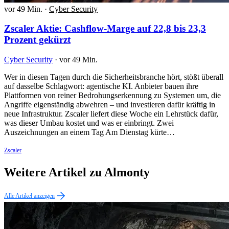
vor 49 Min.
·
Cyber Security
Zscaler Aktie: Cashflow-Marge auf 22,8 bis 23,3
Prozent gekürzt
Cyber Security
·
vor 49 Min.
Wer in diesen Tagen durch die Sicherheitsbranche hört, stößt überall
auf dasselbe Schlagwort: agentische KI. Anbieter bauen ihre
Plattformen von reiner Bedrohungserkennung zu Systemen um, die
Angriffe eigenständig abwehren – und investieren dafür kräftig in
neue Infrastruktur. Zscaler liefert diese Woche ein Lehrstück dafür,
was dieser Umbau kostet und was er einbringt. Zwei
Auszeichnungen an einem Tag Am Dienstag kürte…
Zscaler
Weitere Artikel zu Almonty
Alle Artikel anzeigen