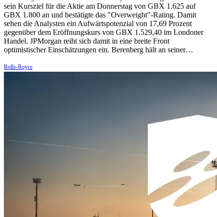
sein Kursziel für die Aktie am Donnerstag von GBX 1.625 auf
GBX 1.800 an und bestätigte das "Overweight"-Rating. Damit
sehen die Analysten ein Aufwärtspotenzial von 17,69 Prozent
gegenüber dem Eröffnungskurs von GBX 1.529,40 im Londoner
Handel. JPMorgan reiht sich damit in eine breite Front
optimistischer Einschätzungen ein. Berenberg hält an seiner…
Rolls-Royce