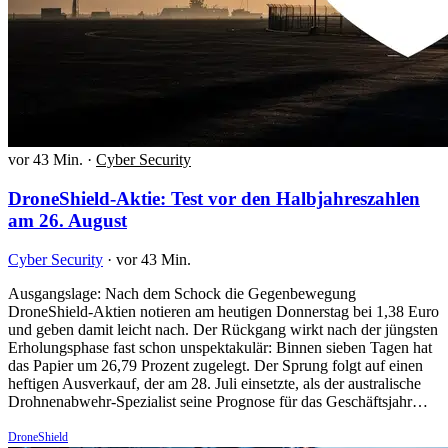
vor 43 Min.
·
Cyber Security
DroneShield-Aktie: Test vor den Halbjahreszahlen
am 26. August
Cyber Security
·
vor 43 Min.
Ausgangslage: Nach dem Schock die Gegenbewegung
DroneShield-Aktien notieren am heutigen Donnerstag bei 1,38 Euro
und geben damit leicht nach. Der Rückgang wirkt nach der jüngsten
Erholungsphase fast schon unspektakulär: Binnen sieben Tagen hat
das Papier um 26,79 Prozent zugelegt. Der Sprung folgt auf einen
heftigen Ausverkauf, der am 28. Juli einsetzte, als der australische
Drohnenabwehr-Spezialist seine Prognose für das Geschäftsjahr…
DroneShield