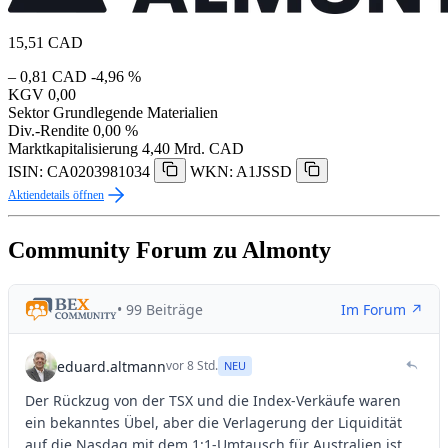
15,51
CAD
– 0,81 CAD
-4,96 %
KGV
0,00
Sektor
Grundlegende Materialien
Div.-Rendite
0,00 %
Marktkapitalisierung
4,40 Mrd. CAD
ISIN: CA0203981034
WKN: A1JSSD
Aktiendetails öffnen
Community Forum zu Almonty