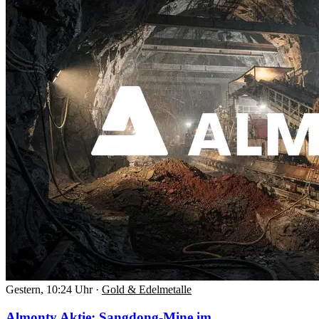
Gestern, 10:24 Uhr
·
Gold & Edelmetalle
Almonty Aktie: Sangdong-Mine im