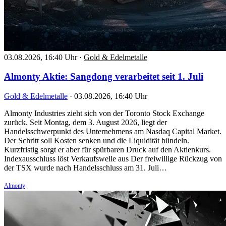
03.08.2026, 16:40 Uhr
·
Gold & Edelmetalle
Almonty Aktie: Sangdong verarbeitet seit 1. Juli
Gold & Edelmetalle
·
03.08.2026, 16:40 Uhr
Almonty Industries zieht sich von der Toronto Stock Exchange
zurück. Seit Montag, dem 3. August 2026, liegt der
Handelsschwerpunkt des Unternehmens am Nasdaq Capital Market.
Der Schritt soll Kosten senken und die Liquidität bündeln.
Kurzfristig sorgt er aber für spürbaren Druck auf den Aktienkurs.
Indexausschluss löst Verkaufswelle aus Der freiwillige Rückzug von
der TSX wurde nach Handelsschluss am 31. Juli…
Almonty