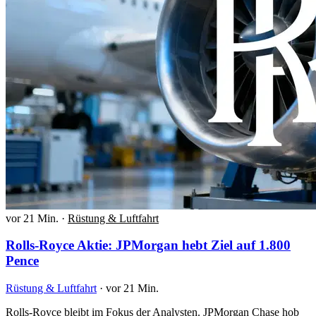
vor 21 Min.
·
Rüstung & Luftfahrt
Rolls-Royce Aktie: JPMorgan hebt Ziel auf 1.800
Pence
Rüstung & Luftfahrt
·
vor 21 Min.
Rolls-Royce bleibt im Fokus der Analysten. JPMorgan Chase hob