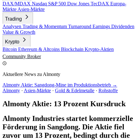
DAX/MDAX
Nasdaq
S&P 500
Dow Jones
TecDAX
Europa-
Märkte
Asien-Märkte
Trading
Analysen
Trading & Momentum
Turnaround
Earnings
Dividenden
Value & Growth
Krypto
Bitcoin
Ethereum & Altcoins
Blockchain
Krypto-Aktien
Community
Broker
Aktuellere News zu Almonty
Almonty Aktie: Sangdong-Mine im Produktionsbetrieb →
Almonty
·
Asien-Märkte
·
Gold & Edelmetalle
·
Rohstoffe
Almonty Aktie: 13 Prozent Kursdruck
Almonty Industries startet kommerzielle
Förderung in Sangdong. Die Aktie fiel
zuvor um 13 Prozent, bedingt durch die