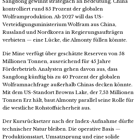
Sangdong gewinnt strategisch an Bedeutung. China
kontrolliert rund 85 Prozent der globalen
Wolframproduktion. Ab 2027 will das US-
Verteidigungsministerium Wolfram aus China,
Russland und Nordkorea in Regierungsaufträgen
verbieten — eine Lücke, die Almonty füllen könnte.
Die Mine verfügt über geschätzte Reserven von 58
Millionen Tonnen, ausreichend für 45 Jahre
Förderbetrieb. Analysten gehen davon aus, dass
Sangdong künftig bis zu 40 Prozent der globalen
Wolframnachfrage außerhalb Chinas decken könnte.
Mit dem US-Standort Browns Lake, der 7,53 Millionen
Tonnen Erz hält, baut Almonty parallel seine Rolle für
die westliche Rohstoffsicherheit aus.
Der Kursrücksetzer nach der Index-Aufnahme dürfte
technischer Natur bleiben. Die operative Basis —
Produktionsstart, Umsatzsprung und eine solide