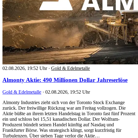
02.08.2026, 19:52 Uhr
·
Gold & Edelmetalle
Almonty Aktie: 490 Millionen Dollar Jahreserlöse
Gold & Edelmetalle
·
02.08.2026, 19:52 Uhr
Almonty Industries zieht sich von der Toronto Stock Exchange
zurück. Der freiwillige Rückzug war am Freitag vollzogen. Die
Aktie büßte an ihrem letzten Handelstag in Toronto fast fünf Prozent
ein und schloss bei 15,51 kanadischen Dollar. Der Wolfram-
Produzent bündelt seinen Handel künftig auf Nasdaq und
Frankfurter Börse. Was strategisch klingt, sorgt kurzfristig für
Turbulenzen. Über sieben Tage verlor die Aktie…