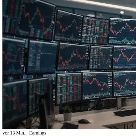
vor 13 Min.
·
Earnings