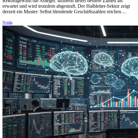
Rekordgewinn die Anleger. Infineon liefert bessere Zahlen als
erwartet und wird trotzdem abgestraft. Der Halbleiter-Sektor zeigt
derzeit ein Muster: Selbst blendende Geschäftszahlen reichen…
Nvidia