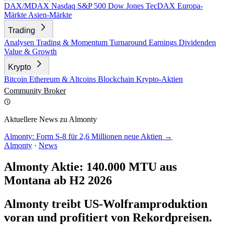
DAX/MDAX
Nasdaq
S&P 500
Dow Jones
TecDAX
Europa-
Märkte
Asien-Märkte
Trading
Analysen
Trading & Momentum
Turnaround
Earnings
Dividenden
Value & Growth
Krypto
Bitcoin
Ethereum & Altcoins
Blockchain
Krypto-Aktien
Community
Broker
Aktuellere News zu Almonty
Almonty: Form S-8 für 2,6 Millionen neue Aktien →
Almonty
·
News
Almonty Aktie: 140.000 MTU aus
Montana ab H2 2026
Almonty treibt US-Wolframproduktion
voran und profitiert von Rekordpreisen.