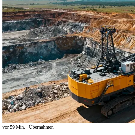
vor 59 Min.
·
Übernahmen