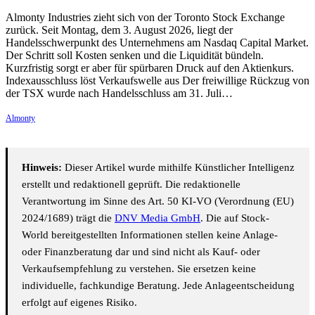
Almonty Industries zieht sich von der Toronto Stock Exchange
zurück. Seit Montag, dem 3. August 2026, liegt der
Handelsschwerpunkt des Unternehmens am Nasdaq Capital Market.
Der Schritt soll Kosten senken und die Liquidität bündeln.
Kurzfristig sorgt er aber für spürbaren Druck auf den Aktienkurs.
Indexausschluss löst Verkaufswelle aus Der freiwillige Rückzug von
der TSX wurde nach Handelsschluss am 31. Juli…
Almonty
Hinweis:
Dieser Artikel wurde mithilfe Künstlicher Intelligenz
erstellt und redaktionell geprüft. Die redaktionelle
Verantwortung im Sinne des Art. 50 KI-VO (Verordnung (EU)
2024/1689) trägt die
DNV Media GmbH
. Die auf Stock-
World bereitgestellten Informationen stellen keine Anlage-
oder Finanzberatung dar und sind nicht als Kauf- oder
Verkaufsempfehlung zu verstehen. Sie ersetzen keine
individuelle, fachkundige Beratung. Jede Anlageentscheidung
erfolgt auf eigenes Risiko.