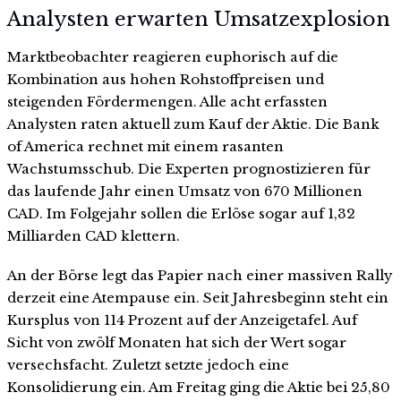
Analysten erwarten Umsatzexplosion
Marktbeobachter reagieren euphorisch auf die
Kombination aus hohen Rohstoffpreisen und
steigenden Fördermengen. Alle acht erfassten
Analysten raten aktuell zum Kauf der Aktie. Die Bank
of America rechnet mit einem rasanten
Wachstumsschub. Die Experten prognostizieren für
das laufende Jahr einen Umsatz von 670 Millionen
CAD. Im Folgejahr sollen die Erlöse sogar auf 1,32
Milliarden CAD klettern.
An der Börse legt das Papier nach einer massiven Rally
derzeit eine Atempause ein. Seit Jahresbeginn steht ein
Kursplus von 114 Prozent auf der Anzeigetafel. Auf
Sicht von zwölf Monaten hat sich der Wert sogar
versechsfacht. Zuletzt setzte jedoch eine
Konsolidierung ein. Am Freitag ging die Aktie bei 25,80