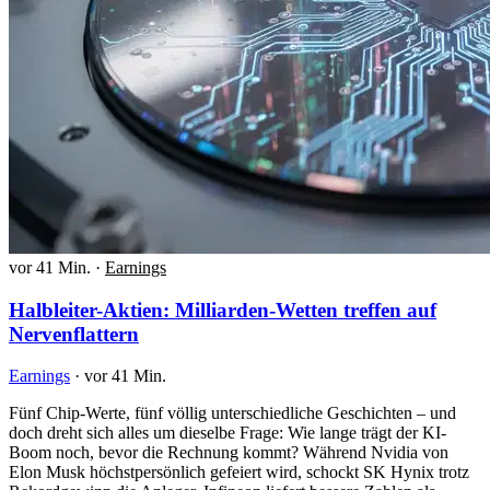
vor 41 Min.
·
Earnings
Halbleiter-Aktien: Milliarden-Wetten treffen auf
Nervenflattern
Earnings
·
vor 41 Min.
Fünf Chip-Werte, fünf völlig unterschiedliche Geschichten – und
doch dreht sich alles um dieselbe Frage: Wie lange trägt der KI-
Boom noch, bevor die Rechnung kommt? Während Nvidia von
Elon Musk höchstpersönlich gefeiert wird, schockt SK Hynix trotz