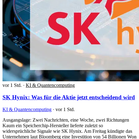
vor 1 Std.
·
KI & Quantencomputing
SK Hynix: Was für die Aktie jetzt entscheidend wird
KI & Quantencomputing
·
vor 1 Std.
Ausgangslage: Zwei Nachrichten, eine Woche, zwei Richtungen
Kaum ein Speicherchip-Hersteller lieferte zuletzt so
widersprüchliche Signale wie SK Hynix. Am Freitag kündigte das
Unternehmen laut Bloomberg eine Investition von 54 Billionen Won