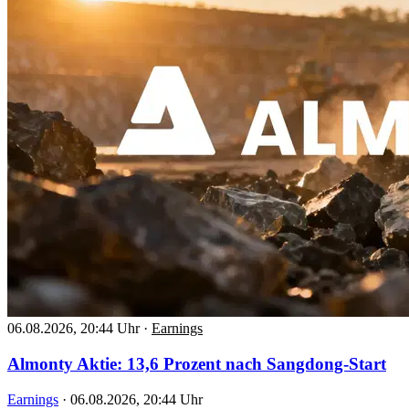
06.08.2026, 20:44 Uhr
·
Earnings
Almonty Aktie: 13,6 Prozent nach Sangdong-Start
Earnings
·
06.08.2026, 20:44 Uhr