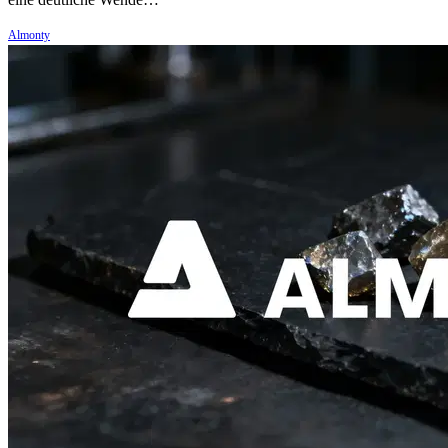
Almonty