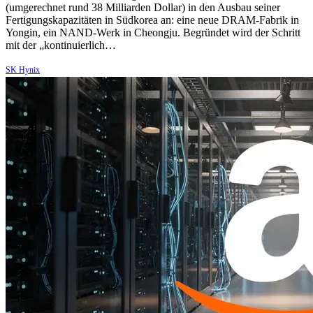
(umgerechnet rund 38 Milliarden Dollar) in den Ausbau seiner
Fertigungskapazitäten in Südkorea an: eine neue DRAM-Fabrik in
Yongin, ein NAND-Werk in Cheongju. Begründet wird der Schritt
mit der „kontinuierlich…
SK Hynix