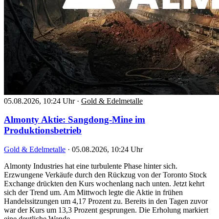
05.08.2026, 10:24 Uhr
·
Gold & Edelmetalle
Almonty Aktie: Sangdong-Mine im
Produktionsbetrieb
Gold & Edelmetalle
·
05.08.2026, 10:24 Uhr
Almonty Industries hat eine turbulente Phase hinter sich.
Erzwungene Verkäufe durch den Rückzug von der Toronto Stock
Exchange drückten den Kurs wochenlang nach unten. Jetzt kehrt
sich der Trend um. Am Mittwoch legte die Aktie in frühen
Handelssitzungen um 4,17 Prozent zu. Bereits in den Tagen zuvor
war der Kurs um 13,3 Prozent gesprungen. Die Erholung markiert
eine deutliche Wende…