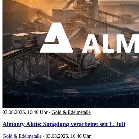
03.08.2026, 16:40 Uhr
·
Gold & Edelmetalle
Almonty Aktie: Sangdong verarbeitet seit 1. Juli
Gold & Edelmetalle
·
03.08.2026, 16:40 Uhr