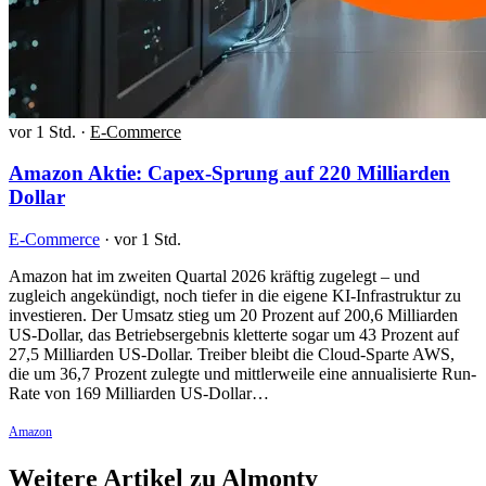
vor 1 Std.
·
E-Commerce
Amazon Aktie: Capex-Sprung auf 220 Milliarden
Dollar
E-Commerce
·
vor 1 Std.
Amazon hat im zweiten Quartal 2026 kräftig zugelegt – und
zugleich angekündigt, noch tiefer in die eigene KI-Infrastruktur zu
investieren. Der Umsatz stieg um 20 Prozent auf 200,6 Milliarden
US-Dollar, das Betriebsergebnis kletterte sogar um 43 Prozent auf
27,5 Milliarden US-Dollar. Treiber bleibt die Cloud-Sparte AWS,
die um 36,7 Prozent zulegte und mittlerweile eine annualisierte Run-
Rate von 169 Milliarden US-Dollar…
Amazon
Weitere Artikel zu Almonty