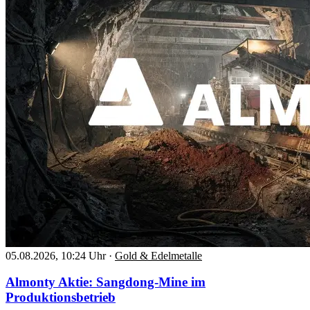
05.08.2026, 10:24 Uhr
·
Gold & Edelmetalle
Almonty Aktie: Sangdong-Mine im
Produktionsbetrieb