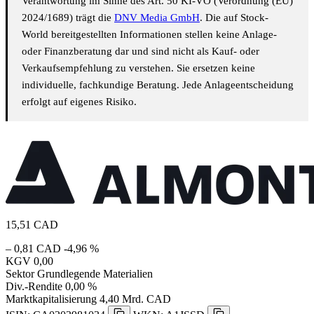
Verantwortung im Sinne des Art. 50 KI-VO (Verordnung (EU)
2024/1689) trägt die
DNV Media GmbH
. Die auf Stock-
World bereitgestellten Informationen stellen keine Anlage-
oder Finanzberatung dar und sind nicht als Kauf- oder
Verkaufsempfehlung zu verstehen. Sie ersetzen keine
individuelle, fachkundige Beratung. Jede Anlageentscheidung
erfolgt auf eigenes Risiko.
15,51
CAD
– 0,81 CAD
-4,96 %
KGV
0,00
Sektor
Grundlegende Materialien
Div.-Rendite
0,00 %
Marktkapitalisierung
4,40 Mrd. CAD