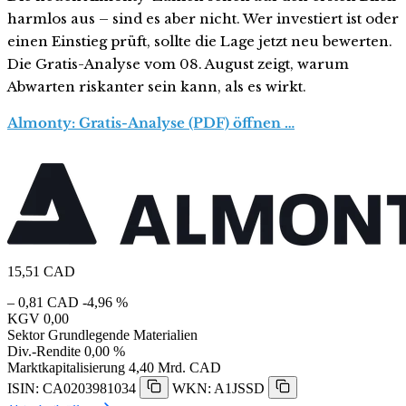
harmlos aus – sind es aber nicht. Wer investiert ist oder
einen Einstieg prüft, sollte die Lage jetzt neu bewerten.
Die Gratis-Analyse vom 08. August zeigt, warum
Abwarten riskanter sein kann, als es wirkt.
Almonty: Gratis-Analyse (PDF) öffnen …
15,51
CAD
– 0,81 CAD
-4,96 %
KGV
0,00
Sektor
Grundlegende Materialien
Div.-Rendite
0,00 %
Marktkapitalisierung
4,40 Mrd. CAD
ISIN: CA0203981034
WKN: A1JSSD