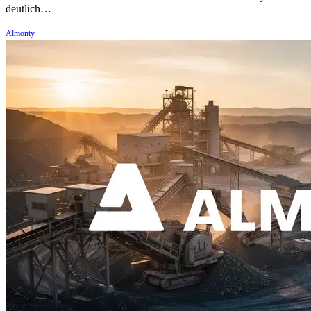
deutlich…
Almonty