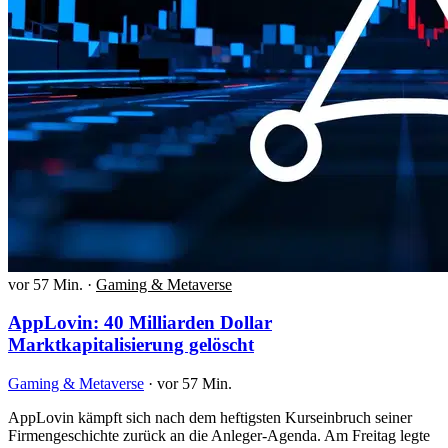
vor 57 Min.
·
Gaming & Metaverse
AppLovin: 40 Milliarden Dollar
Marktkapitalisierung gelöscht
Gaming & Metaverse
·
vor 57 Min.
AppLovin kämpft sich nach dem heftigsten Kurseinbruch seiner
Firmengeschichte zurück an die Anleger-Agenda. Am Freitag legte