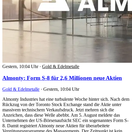
Gestern, 10:04 Uhr
·
Gold & Edelmetalle
Almonty: Form S-8 für 2,6 Millionen neue Aktien
Gold & Edelmetalle
·
Gestern, 10:04 Uhr
Almonty Industries hat eine turbulente Woche hinter sich. Nach dem
Rückzug von der Toronto Stock Exchange stand die Aktie unter
massivem technischem Verkaufsdruck. Jetzt mehren sich die
Anzeichen, dass diese Welle abebbt. Am 5. August meldete das
Unternehmen der US-Börsenaufsicht SEC ein sogenanntes Form S-
8. Damit registriert Almonty neue Aktien für überarbeitete
Vergütungsprogramme des Managements. Der Zeitpunkt ist kein