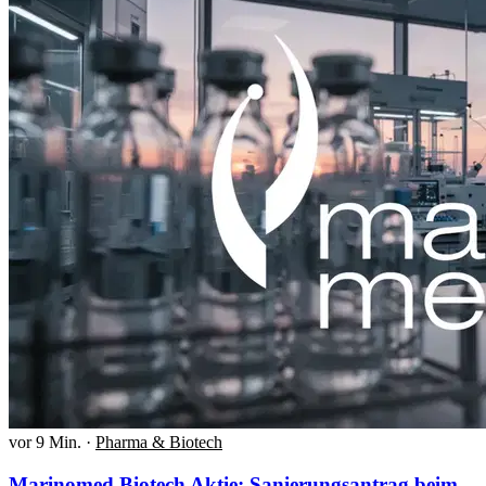
vor 9 Min.
·
Pharma & Biotech
Marinomed Biotech Aktie: Sanierungsantrag beim