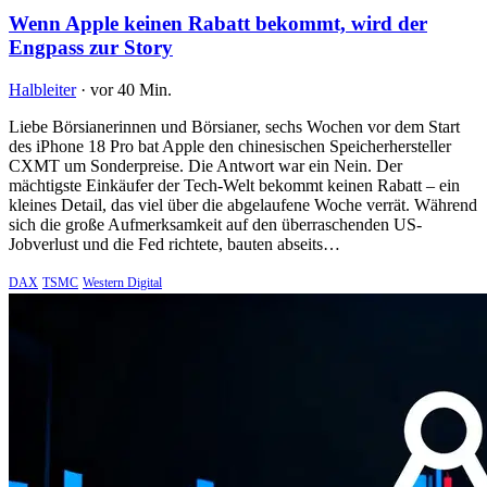
Wenn Apple keinen Rabatt bekommt, wird der
Engpass zur Story
Halbleiter
·
vor 40 Min.
Liebe Börsianerinnen und Börsianer, sechs Wochen vor dem Start
des iPhone 18 Pro bat Apple den chinesischen Speicherhersteller
CXMT um Sonderpreise. Die Antwort war ein Nein. Der
mächtigste Einkäufer der Tech-Welt bekommt keinen Rabatt – ein
kleines Detail, das viel über die abgelaufene Woche verrät. Während
sich die große Aufmerksamkeit auf den überraschenden US-
Jobverlust und die Fed richtete, bauten abseits…
DAX
TSMC
Western Digital