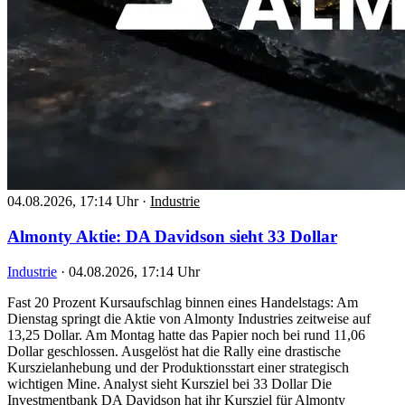
04.08.2026, 17:14 Uhr
·
Industrie
Almonty Aktie: DA Davidson sieht 33 Dollar
Industrie
·
04.08.2026, 17:14 Uhr
Fast 20 Prozent Kursaufschlag binnen eines Handelstags: Am
Dienstag springt die Aktie von Almonty Industries zeitweise auf
13,25 Dollar. Am Montag hatte das Papier noch bei rund 11,06
Dollar geschlossen. Ausgelöst hat die Rally eine drastische
Kurszielanhebung und der Produktionsstart einer strategisch
wichtigen Mine. Analyst sieht Kursziel bei 33 Dollar Die
Investmentbank DA Davidson hat ihr Kursziel für Almonty