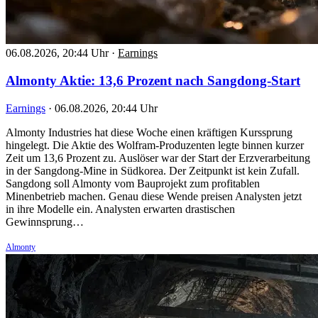
06.08.2026, 20:44 Uhr
·
Earnings
Almonty Aktie: 13,6 Prozent nach Sangdong-Start
Earnings
·
06.08.2026, 20:44 Uhr
Almonty Industries hat diese Woche einen kräftigen Kurssprung
hingelegt. Die Aktie des Wolfram-Produzenten legte binnen kurzer
Zeit um 13,6 Prozent zu. Auslöser war der Start der Erzverarbeitung
in der Sangdong-Mine in Südkorea. Der Zeitpunkt ist kein Zufall.
Sangdong soll Almonty vom Bauprojekt zum profitablen
Minenbetrieb machen. Genau diese Wende preisen Analysten jetzt
in ihre Modelle ein. Analysten erwarten drastischen
Gewinnsprung…
Almonty