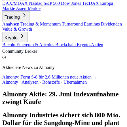
DAX/MDAX
Nasdaq
S&P 500
Dow Jones
TecDAX
Europa-
Märkte
Asien-Märkte
Trading
Analysen
Trading & Momentum
Turnaround
Earnings
Dividenden
Value & Growth
Krypto
Bitcoin
Ethereum & Altcoins
Blockchain
Krypto-Aktien
Community
Broker
Aktuellere News zu Almonty
Almonty: Form S-8 für 2,6 Millionen neue Aktien →
Almonty
·
Analysen
·
Rohstoffe
·
Übernahmen
Almonty Aktie: 29. Juni Indexaufnahme
zwingt Käufe
Almonty Industries sichert sich 800 Mio.
Dollar für die Sangdong-Mine und plant