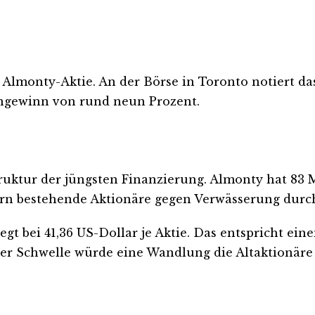
e Almonty-Aktie. An der Börse in Toronto notiert d
ngewinn von rund neun Prozent.
Struktur der jüngsten Finanzierung. Almonty hat 83
hern bestehende Aktionäre gegen Verwässerung dur
gt bei 41,36 US-Dollar je Aktie. Das entspricht e
ser Schwelle würde eine Wandlung die Altaktionäre