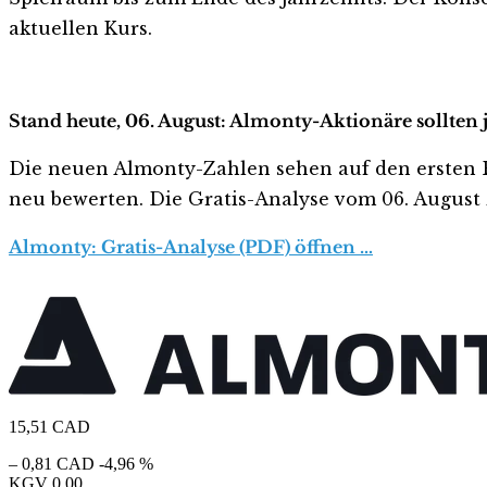
aktuellen Kurs.
Stand heute, 06. August: Almonty-Aktionäre sollten 
Die neuen Almonty-Zahlen sehen auf den ersten Blic
neu bewerten. Die Gratis-Analyse vom 06. August z
Almonty: Gratis-Analyse (PDF) öffnen …
15,51
CAD
– 0,81 CAD
-4,96 %
KGV
0,00