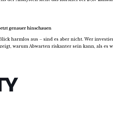
jetzt genauer hinschauen
k harmlos aus – sind es aber nicht. Wer investiert i
eigt, warum Abwarten riskanter sein kann, als es wi