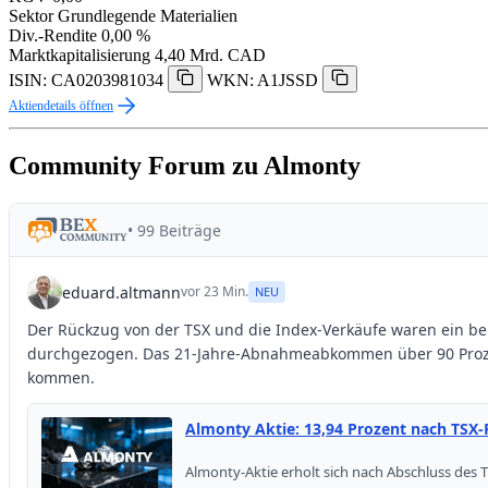
Sektor
Grundlegende Materialien
Div.-Rendite
0,00 %
Marktkapitalisierung
4,40 Mrd. CAD
ISIN: CA0203981034
WKN: A1JSSD
Aktiendetails öffnen
Community Forum zu Almonty