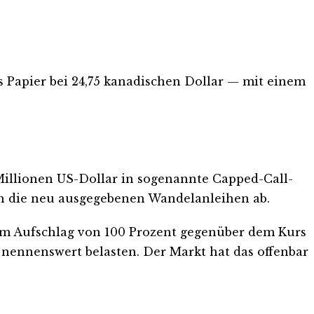
as Papier bei 24,75 kanadischen Dollar — mit einem
 Millionen US-Dollar in sogenannte Capped-Call-
ch die neu ausgegebenen Wandelanleihen ab.
inem Aufschlag von 100 Prozent gegenüber dem Kurs
 nennenswert belasten. Der Markt hat das offenbar