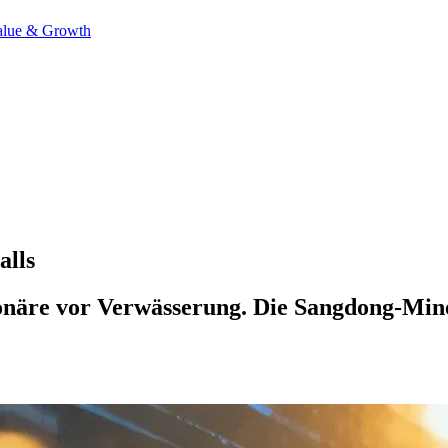
alue & Growth
alls
näre vor Verwässerung. Die Sangdong-Mine 