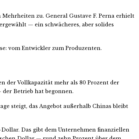
Mehrheiten zu. General Gustave F. Perna erhielt
ergewählt — ein schwächeres, aber solides
ase: vom Entwickler zum Produzenten.
n der Vollkapazität mehr als 80 Prozent der
— der Betrieb hat begonnen.
age steigt, das Angebot außerhalb Chinas bleibt
S-Dollar. Das gibt dem Unternehmen finanziellen
adischen Dollar — rund zehn Prozent über dem