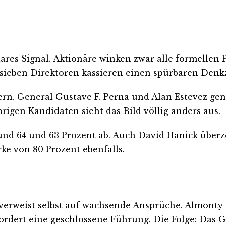
res Signal. Aktionäre winken zwar alle formellen P
 sieben Direktoren kassieren einen spürbaren Denkz
rn. General Gustave F. Perna und Alan Estevez gen
igen Kandidaten sieht das Bild völlig anders aus.
nd 64 und 63 Prozent ab. Auch David Hanick überz
ke von 80 Prozent ebenfalls.
erweist selbst auf wachsende Ansprüche. Almonty w
erfordert eine geschlossene Führung. Die Folge: Das