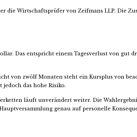
er die Wirtschaftsprüfer von Zeifmans LLP. Die Zust
ollar. Das entspricht einem Tagesverlust von gut dr
Sicht von zwölf Monaten steht ein Kursplus von bea
t jedoch das hohe Risiko.
erketten läuft unverändert weiter. Die Wahlergebn
n Hauptversammlung genau auf personelle Konsequ