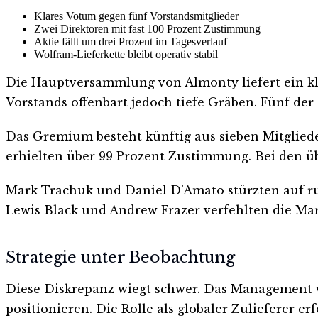
Klares Votum gegen fünf Vorstandsmitglieder
Zwei Direktoren mit fast 100 Prozent Zustimmung
Aktie fällt um drei Prozent im Tagesverlauf
Wolfram-Lieferkette bleibt operativ stabil
Die Hauptversammlung von Almonty liefert ein kla
Vorstands offenbart jedoch tiefe Gräben. Fünf der
Das Gremium besteht künftig aus sieben Mitgliede
erhielten über 99 Prozent Zustimmung. Bei den übr
Mark Trachuk und Daniel D’Amato stürzten auf ru
Lewis Black und Andrew Frazer verfehlten die Mar
Strategie unter Beobachtung
Diese Diskrepanz wiegt schwer. Das Management v
positionieren. Die Rolle als globaler Zulieferer 