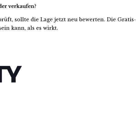
der verkaufen?
prüft, sollte die Lage jetzt neu bewerten. Die Grati
ein kann, als es wirkt.