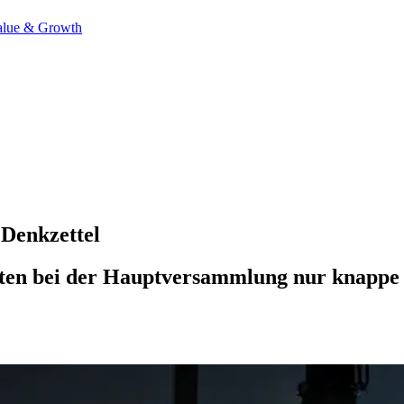
alue & Growth
 Denkzettel
ten bei der Hauptversammlung nur knappe M