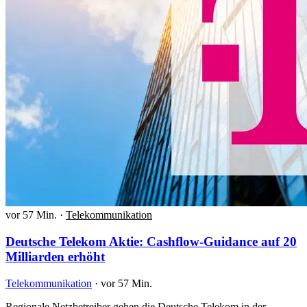
vor 57 Min.
·
Telekommunikation
Deutsche Telekom Aktie: Cashflow-Guidance auf 20
Milliarden erhöht
Telekommunikation
·
vor 57 Min.
Regionale Netzbetreiber gehen die Deutsche Telekom in der