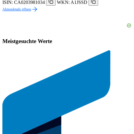
ISIN: CA0203981034
WKN: A1JSSD
Aktiendetails öffnen
Meistgesuchte Werte