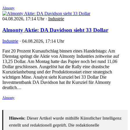
Almonty
04.08.2026, 17:14 Uhr
·
Industrie
Almonty Aktie: DA Davidson sieht 33 Dollar
Industrie
·
04.08.2026, 17:14 Uhr
Fast 20 Prozent Kursaufschlag binnen eines Handelstags: Am
Dienstag springt die Aktie von Almonty Industries zeitweise auf
13,25 Dollar. Am Montag hatte das Papier noch bei rund 11,06
Dollar geschlossen. Ausgelöst hat die Rally eine drastische
Kurszielanhebung und der Produktionsstart einer strategisch
wichtigen Mine. Analyst sieht Kursziel bei 33 Dollar Die
Investmentbank DA Davidson hat ihr Kursziel für Almonty
deutlich…
Almonty
Hinweis:
Dieser Artikel wurde mithilfe Künstlicher Intelligenz
erstellt und redaktionell geprüft. Die redaktionelle