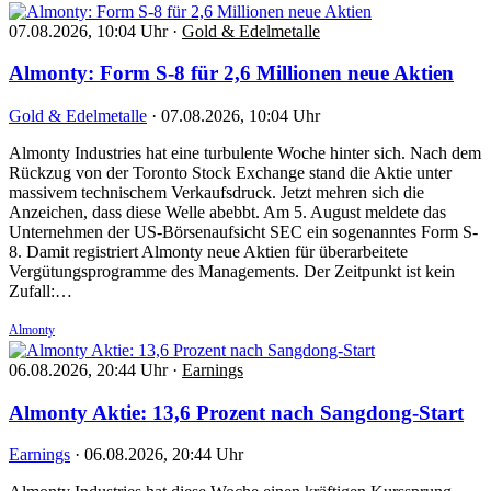
07.08.2026, 10:04 Uhr
·
Gold & Edelmetalle
Almonty: Form S-8 für 2,6 Millionen neue Aktien
Gold & Edelmetalle
·
07.08.2026, 10:04 Uhr
Almonty Industries hat eine turbulente Woche hinter sich. Nach dem
Rückzug von der Toronto Stock Exchange stand die Aktie unter
massivem technischem Verkaufsdruck. Jetzt mehren sich die
Anzeichen, dass diese Welle abebbt. Am 5. August meldete das
Unternehmen der US-Börsenaufsicht SEC ein sogenanntes Form S-
8. Damit registriert Almonty neue Aktien für überarbeitete
Vergütungsprogramme des Managements. Der Zeitpunkt ist kein
Zufall:…
Almonty
06.08.2026, 20:44 Uhr
·
Earnings
Almonty Aktie: 13,6 Prozent nach Sangdong-Start
Earnings
·
06.08.2026, 20:44 Uhr