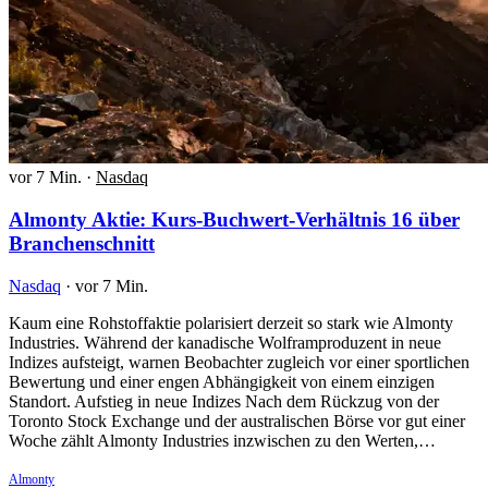
vor 7 Min.
·
Nasdaq
Almonty Aktie: Kurs-Buchwert-Verhältnis 16 über
Branchenschnitt
Nasdaq
·
vor 7 Min.
Kaum eine Rohstoffaktie polarisiert derzeit so stark wie Almonty
Industries. Während der kanadische Wolframproduzent in neue
Indizes aufsteigt, warnen Beobachter zugleich vor einer sportlichen
Bewertung und einer engen Abhängigkeit von einem einzigen
Standort. Aufstieg in neue Indizes Nach dem Rückzug von der
Toronto Stock Exchange und der australischen Börse vor gut einer
Woche zählt Almonty Industries inzwischen zu den Werten,…
Almonty