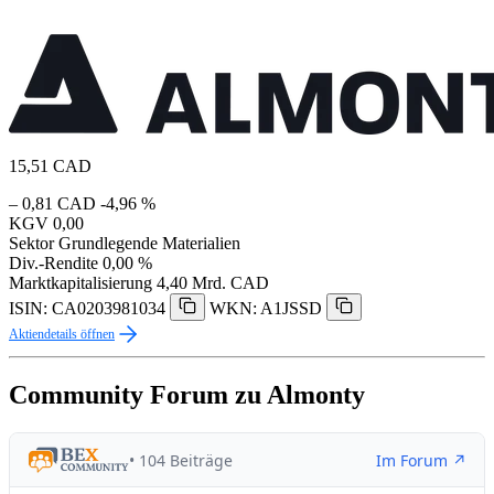
15,51
CAD
– 0,81 CAD
-4,96 %
KGV
0,00
Sektor
Grundlegende Materialien
Div.-Rendite
0,00 %
Marktkapitalisierung
4,40 Mrd. CAD
ISIN: CA0203981034
WKN: A1JSSD
Aktiendetails öffnen
Community Forum zu Almonty