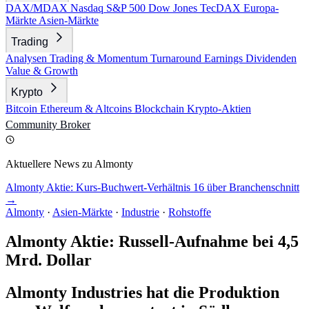
DAX/MDAX
Nasdaq
S&P 500
Dow Jones
TecDAX
Europa-
Märkte
Asien-Märkte
Trading
Analysen
Trading & Momentum
Turnaround
Earnings
Dividenden
Value & Growth
Krypto
Bitcoin
Ethereum & Altcoins
Blockchain
Krypto-Aktien
Community
Broker
Aktuellere News zu Almonty
Almonty Aktie: Kurs-Buchwert-Verhältnis 16 über Branchenschnitt
→
Almonty
·
Asien-Märkte
·
Industrie
·
Rohstoffe
Almonty Aktie: Russell-Aufnahme bei 4,5
Mrd. Dollar
Almonty Industries hat die Produktion