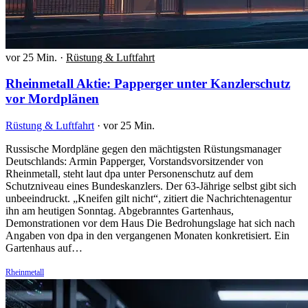
vor 25 Min.
·
Rüstung & Luftfahrt
Rheinmetall Aktie: Papperger unter Kanzlerschutz
vor Mordplänen
Rüstung & Luftfahrt
·
vor 25 Min.
Russische Mordpläne gegen den mächtigsten Rüstungsmanager
Deutschlands: Armin Papperger, Vorstandsvorsitzender von
Rheinmetall, steht laut dpa unter Personenschutz auf dem
Schutzniveau eines Bundeskanzlers. Der 63-Jährige selbst gibt sich
unbeeindruckt. „Kneifen gilt nicht“, zitiert die Nachrichtenagentur
ihn am heutigen Sonntag. Abgebranntes Gartenhaus,
Demonstrationen vor dem Haus Die Bedrohungslage hat sich nach
Angaben von dpa in den vergangenen Monaten konkretisiert. Ein
Gartenhaus auf…
Rheinmetall