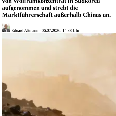
von Wolframkonzentrat in Südkorea
aufgenommen und strebt die
Marktführerschaft außerhalb Chinas an.
Eduard Altmann
·
06.07.2026, 14:38 Uhr