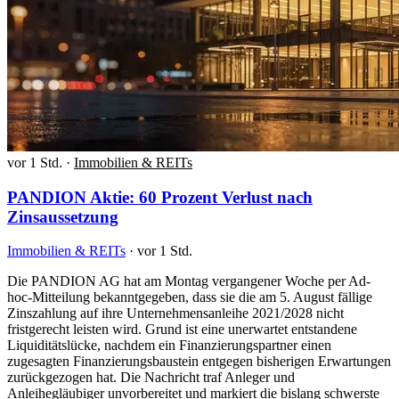
vor 1 Std.
·
Immobilien & REITs
PANDION Aktie: 60 Prozent Verlust nach
Zinsaussetzung
Immobilien & REITs
·
vor 1 Std.
Die PANDION AG hat am Montag vergangener Woche per Ad-
hoc-Mitteilung bekanntgegeben, dass sie die am 5. August fällige
Zinszahlung auf ihre Unternehmensanleihe 2021/2028 nicht
fristgerecht leisten wird. Grund ist eine unerwartet entstandene
Liquiditätslücke, nachdem ein Finanzierungspartner einen
zugesagten Finanzierungsbaustein entgegen bisherigen Erwartungen
zurückgezogen hat. Die Nachricht traf Anleger und
Anleihegläubiger unvorbereitet und markiert die bislang schwerste