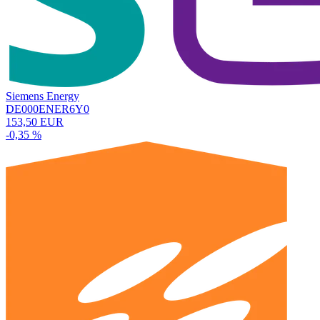
Siemens Energy
DE000ENER6Y0
153,50 EUR
-0,35 %