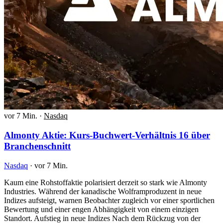
vor 7 Min.
·
Nasdaq
Almonty Aktie: Kurs-Buchwert-Verhältnis 16 über
Branchenschnitt
Nasdaq
·
vor 7 Min.
Kaum eine Rohstoffaktie polarisiert derzeit so stark wie Almonty
Industries. Während der kanadische Wolframproduzent in neue
Indizes aufsteigt, warnen Beobachter zugleich vor einer sportlichen
Bewertung und einer engen Abhängigkeit von einem einzigen
Standort. Aufstieg in neue Indizes Nach dem Rückzug von der