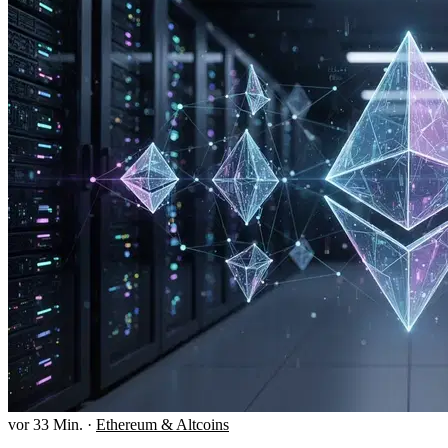
vor 33 Min.
·
Ethereum & Altcoins