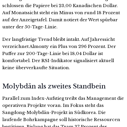
schlossen die Papiere bei 23,00 Kanadischen Dollar.
Auf Monatssicht steht ein Minus von rund 18 Prozent
auf der Anzeigetafel. Damit notiert der Wert spürbar
unter der 50-Tage-Linie.
Der langfristige Trend bleibt intakt. Auf Jahressicht
verzeichnet Almonty ein Plus von 296 Prozent. Der
Puffer zur 200-Tage-Linie bei 18,04 Dollar ist
komfortabel. Der RSI-Indikator signalisiert aktuell
keine überverkaufte Situation.
Molybdän als zweites Standbein
Parallel zum Index-Aufstieg treibt das Management die
operativen Projekte voran. Im Fokus steht das
Sangdong-Molybdän-Projekt in Südkorea. Die
laufende Bohrkampagne soll historische Ressourcen
bestätigen. Bislang hat das Team 37 Prozent der