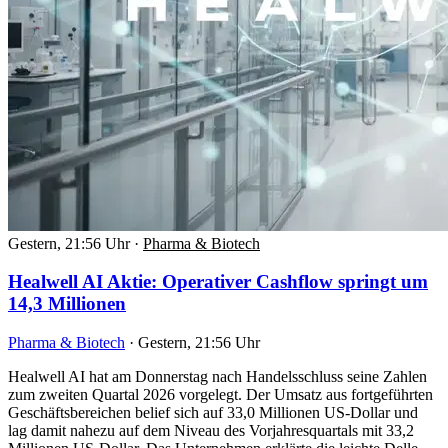
Gestern, 21:56 Uhr
·
Pharma & Biotech
Healwell AI Aktie: Operativer Cashflow springt um
14,3 Millionen
Pharma & Biotech
·
Gestern, 21:56 Uhr
Healwell AI hat am Donnerstag nach Handelsschluss seine Zahlen
zum zweiten Quartal 2026 vorgelegt. Der Umsatz aus fortgeführten
Geschäftsbereichen belief sich auf 33,0 Millionen US-Dollar und
lag damit nahezu auf dem Niveau des Vorjahresquartals mit 33,2