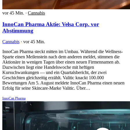
vor 45 Min.
·
Cannabis
InnoCan Pharma Aktie: Velsa Corp. vor
Abstimmung
Cannabis
·
vor 45 Min.
InnoCan Pharma steckt mitten im Umbau. Während die Wellness-
Sparte einen Meilenstein nach dem anderen meldet, stimmen die
Aktionäre in wenigen Tagen über einen neuen Firmennamen ab.
Dazwischen liegt eine Handelswoche mit heftigen
Kursschwankungen — und ein Quartalsbericht, der zwei
Geschichten gleichzeitig erzählt. Valitic knackt 100.000
Bewertungen Am 5. August meldete InnoCan Pharma einen neuen
Erfolg für seine Skincare-Marke Valitic. Über…
InnoCan Pharma