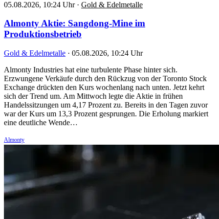
05.08.2026, 10:24 Uhr
·
Gold & Edelmetalle
Almonty Aktie: Sangdong-Mine im
Produktionsbetrieb
Gold & Edelmetalle
·
05.08.2026, 10:24 Uhr
Almonty Industries hat eine turbulente Phase hinter sich.
Erzwungene Verkäufe durch den Rückzug von der Toronto Stock
Exchange drückten den Kurs wochenlang nach unten. Jetzt kehrt
sich der Trend um. Am Mittwoch legte die Aktie in frühen
Handelssitzungen um 4,17 Prozent zu. Bereits in den Tagen zuvor
war der Kurs um 13,3 Prozent gesprungen. Die Erholung markiert
eine deutliche Wende…
Almonty