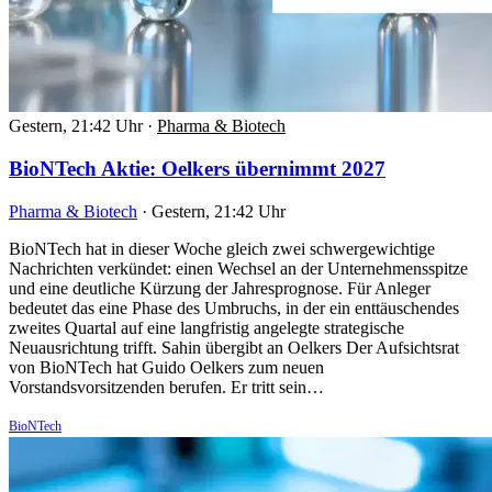
Gestern, 21:42 Uhr
·
Pharma & Biotech
BioNTech Aktie: Oelkers übernimmt 2027
Pharma & Biotech
·
Gestern, 21:42 Uhr
BioNTech hat in dieser Woche gleich zwei schwergewichtige
Nachrichten verkündet: einen Wechsel an der Unternehmensspitze
und eine deutliche Kürzung der Jahresprognose. Für Anleger
bedeutet das eine Phase des Umbruchs, in der ein enttäuschendes
zweites Quartal auf eine langfristig angelegte strategische
Neuausrichtung trifft. Sahin übergibt an Oelkers Der Aufsichtsrat
von BioNTech hat Guido Oelkers zum neuen
Vorstandsvorsitzenden berufen. Er tritt sein…
BioNTech