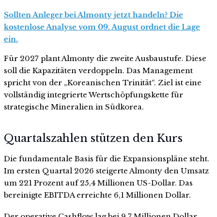
Sollten Anleger bei Almonty jetzt handeln? Die
kostenlose Analyse vom 09. August ordnet die Lage
ein.
Für 2027 plant Almonty die zweite Ausbaustufe. Diese
soll die Kapazitäten verdoppeln. Das Management
spricht von der „Koreanischen Trinität“. Ziel ist eine
vollständig integrierte Wertschöpfungskette für
strategische Mineralien in Südkorea.
Quartalszahlen stützen den Kurs
Die fundamentale Basis für die Expansionspläne steht.
Im ersten Quartal 2026 steigerte Almonty den Umsatz
um 221 Prozent auf 25,4 Millionen US-Dollar. Das
bereinigte EBITDA erreichte 6,1 Millionen Dollar.
Der operative Cashflow lag bei 9,7 Millionen Dollar.