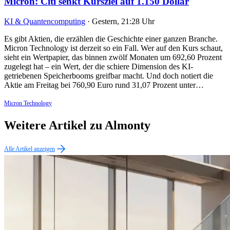
Micron: Citi senkt Kursziel auf 1.150 Dollar
KI & Quantencomputing
·
Gestern, 21:28 Uhr
Es gibt Aktien, die erzählen die Geschichte einer ganzen Branche.
Micron Technology ist derzeit so ein Fall. Wer auf den Kurs schaut,
sieht ein Wertpapier, das binnen zwölf Monaten um 692,60 Prozent
zugelegt hat – ein Wert, der die schiere Dimension des KI-
getriebenen Speicherbooms greifbar macht. Und doch notiert die
Aktie am Freitag bei 760,90 Euro rund 31,07 Prozent unter…
Micron Technology
Weitere Artikel zu Almonty
Alle Artikel anzeigen