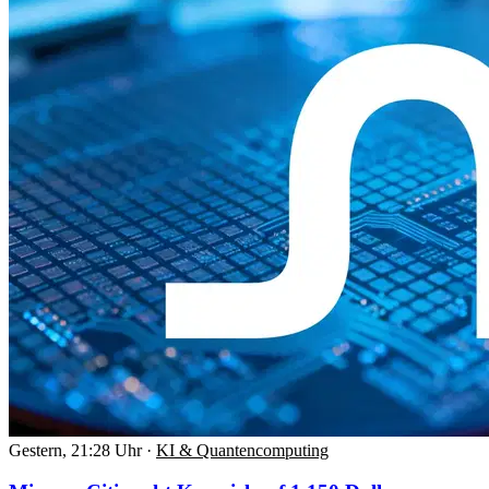
Gestern, 21:28 Uhr
·
KI & Quantencomputing