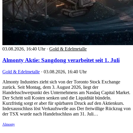
03.08.2026, 16:40 Uhr
·
Gold & Edelmetalle
Almonty Aktie: Sangdong verarbeitet seit 1. Juli
Gold & Edelmetalle
·
03.08.2026, 16:40 Uhr
Almonty Industries zieht sich von der Toronto Stock Exchange
zurück. Seit Montag, dem 3. August 2026, liegt der
Handelsschwerpunkt des Unternehmens am Nasdaq Capital Market.
Der Schritt soll Kosten senken und die Liquidität bündeln.
Kurzfristig sorgt er aber für spürbaren Druck auf den Aktienkurs.
Indexausschluss löst Verkaufswelle aus Der freiwillige Rückzug von
der TSX wurde nach Handelsschluss am 31. Juli…
Almonty