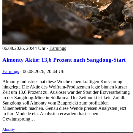
06.08.2026, 20:44 Uhr
·
Earnings
Almonty Aktie: 13,6 Prozent nach Sangdong-Start
Earnings
·
06.08.2026, 20:44 Uhr
Almonty Industries hat diese Woche einen kräftigen Kurssprung
hingelegt. Die Aktie des Wolfram-Produzenten legte binnen kurzer
Zeit um 13,6 Prozent zu. Auslöser war der Start der Erzverarbeitung
in der Sangdong-Mine in Südkorea. Der Zeitpunkt ist kein Zufall.
Sangdong soll Almonty vom Bauprojekt zum profitablen
Minenbetrieb machen. Genau diese Wende preisen Analysten jetzt
in ihre Modelle ein. Analysten erwarten drastischen
Gewinnsprung…
Almonty