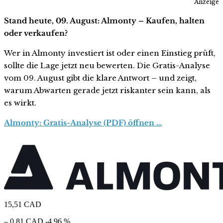
Anzeige
Stand heute, 09. August: Almonty – Kaufen, halten
oder verkaufen?
Wer in Almonty investiert ist oder einen Einstieg prüft,
sollte die Lage jetzt neu bewerten. Die Gratis-Analyse
vom 09. August gibt die klare Antwort – und zeigt,
warum Abwarten gerade jetzt riskanter sein kann, als
es wirkt.
Almonty: Gratis-Analyse (PDF) öffnen …
15,51
CAD
– 0,81 CAD
-4,96 %