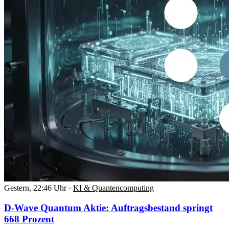
Gestern, 22:46 Uhr
·
KI & Quantencomputing
D-Wave Quantum Aktie: Auftragsbestand springt
668 Prozent