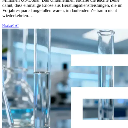
Millionen US-Dollar. Das Unternehmen erklärte die leichte Delle
damit, dass einmalige Erlöse aus Beratungsdienstleistungen, die im
Vorjahresquartal angefallen waren, im laufenden Zeitraum nicht
wiederkehrten.…
Healwell AI