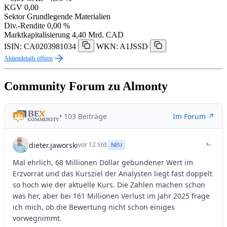
KGV
0,00
Sektor
Grundlegende Materialien
Div.-Rendite
0,00 %
Marktkapitalisierung
4,40 Mrd. CAD
ISIN: CA0203981034
WKN: A1JSSD
Aktiendetails öffnen
Community Forum zu Almonty