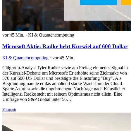
vor 45 Min.
·
KI & Quantencomputing
Microsoft Aktie: Radke hebt Kursziel auf 600 Dollar
KI & Quantencomputing
·
vor 45 Min.
Citigroup-Analyst Tyler Radke setzte am Freitag ein neues Signal in
der Kursziel-Debatte um Microsoft: Er erhöhte seine Zielmarke von
570 auf 600 US-Dollar und bestätigte die Einstufung "Buy". Als
Begründung nannte er das anhaltend starke Wachstum der Cloud-
Sparte Azure sowie die ungebrochene Nachfrage nach Künstlicher
Intelligenz. Radke steht mit seinem Optimismus nicht allein. Eine
Umfrage von S&P Global unter 56…
Microsoft