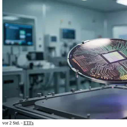
vor 2 Std.
·
ETFs