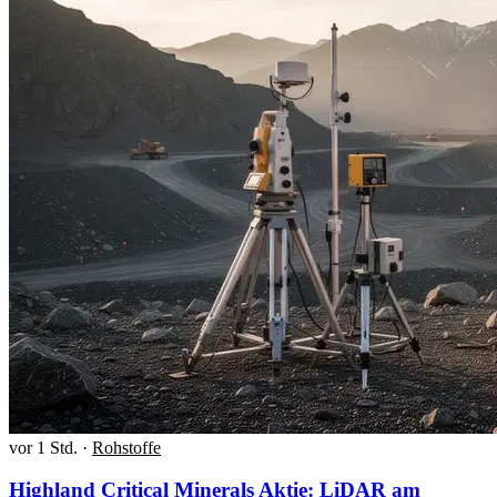
vor 1 Std.
·
Rohstoffe
Highland Critical Minerals Aktie: LiDAR am