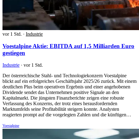
vor 1 Std.
·
Industrie
Voestalpine Aktie: EBITDA auf 1,5 Milliarden Euro
gestiegen
Industrie
·
vor 1 Std.
Der österreichische Stahl- und Technologiekonzern Voestalpine
blickt auf ein erfolgreiches Geschäftsjahr 2025/26 zurück. Mit einem
deutlichen Plus beim operativen Ergebnis und einer angehobenen
Dividende sendet das Unternehmen positive Signale an den
Kapitalmarkt. Die jüngsten Finanzberichte zeigen eine robuste
Verfassung des Konzerns, der trotz eines herausfordernden
Marktumfelds seine Profitabilität steigern konnte. Analysten
reagierten prompt auf die vorgelegten Zahlen und die künftigen…
Voestalpine