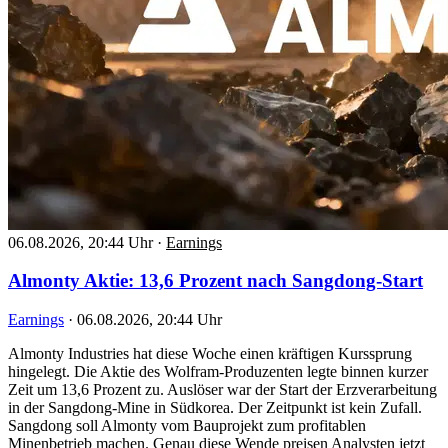
06.08.2026, 20:44 Uhr
·
Earnings
Almonty Aktie: 13,6 Prozent nach Sangdong-Start
Earnings
·
06.08.2026, 20:44 Uhr
Almonty Industries hat diese Woche einen kräftigen Kurssprung
hingelegt. Die Aktie des Wolfram-Produzenten legte binnen kurzer
Zeit um 13,6 Prozent zu. Auslöser war der Start der Erzverarbeitung
in der Sangdong-Mine in Südkorea. Der Zeitpunkt ist kein Zufall.
Sangdong soll Almonty vom Bauprojekt zum profitablen
Minenbetrieb machen. Genau diese Wende preisen Analysten jetzt