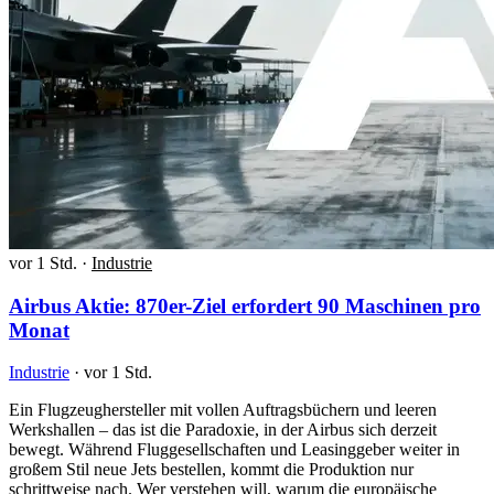
vor 1 Std.
·
Industrie
Airbus Aktie: 870er-Ziel erfordert 90 Maschinen pro
Monat
Industrie
·
vor 1 Std.
Ein Flugzeughersteller mit vollen Auftragsbüchern und leeren
Werkshallen – das ist die Paradoxie, in der Airbus sich derzeit
bewegt. Während Fluggesellschaften und Leasinggeber weiter in
großem Stil neue Jets bestellen, kommt die Produktion nur
schrittweise nach. Wer verstehen will, warum die europäische