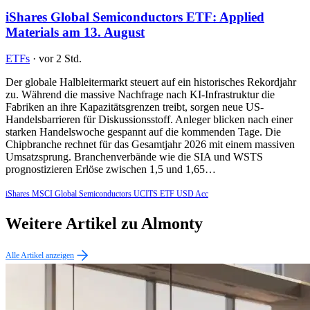
iShares Global Semiconductors ETF: Applied
Materials am 13. August
ETFs
·
vor 2 Std.
Der globale Halbleitermarkt steuert auf ein historisches Rekordjahr
zu. Während die massive Nachfrage nach KI-Infrastruktur die
Fabriken an ihre Kapazitätsgrenzen treibt, sorgen neue US-
Handelsbarrieren für Diskussionsstoff. Anleger blicken nach einer
starken Handelswoche gespannt auf die kommenden Tage. Die
Chipbranche rechnet für das Gesamtjahr 2026 mit einem massiven
Umsatzsprung. Branchenverbände wie die SIA und WSTS
prognostizieren Erlöse zwischen 1,5 und 1,65…
iShares MSCI Global Semiconductors UCITS ETF USD Acc
Weitere Artikel zu Almonty
Alle Artikel anzeigen