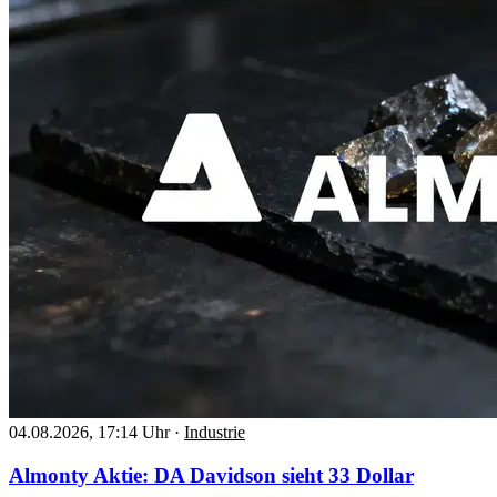
04.08.2026, 17:14 Uhr
·
Industrie
Almonty Aktie: DA Davidson sieht 33 Dollar