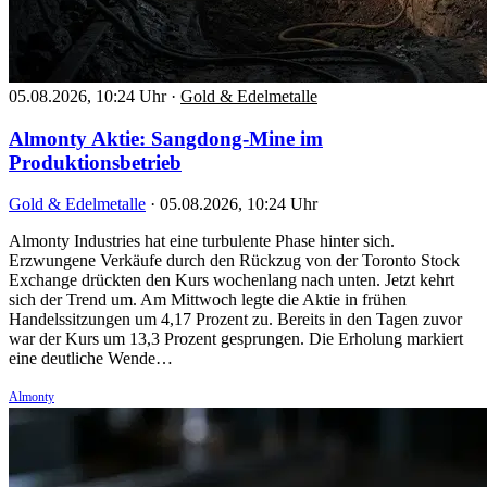
05.08.2026, 10:24 Uhr
·
Gold & Edelmetalle
Almonty Aktie: Sangdong-Mine im
Produktionsbetrieb
Gold & Edelmetalle
·
05.08.2026, 10:24 Uhr
Almonty Industries hat eine turbulente Phase hinter sich.
Erzwungene Verkäufe durch den Rückzug von der Toronto Stock
Exchange drückten den Kurs wochenlang nach unten. Jetzt kehrt
sich der Trend um. Am Mittwoch legte die Aktie in frühen
Handelssitzungen um 4,17 Prozent zu. Bereits in den Tagen zuvor
war der Kurs um 13,3 Prozent gesprungen. Die Erholung markiert
eine deutliche Wende…
Almonty