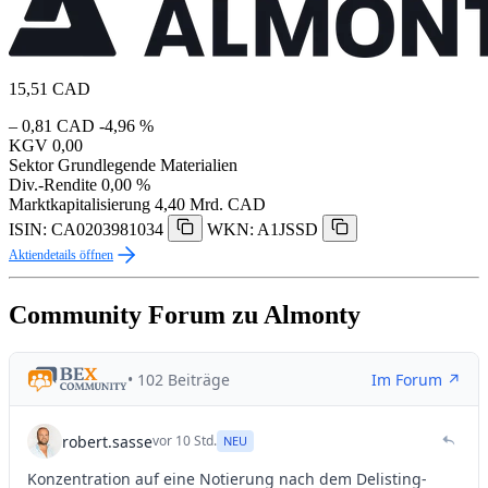
15,51
CAD
– 0,81 CAD
-4,96 %
KGV
0,00
Sektor
Grundlegende Materialien
Div.-Rendite
0,00 %
Marktkapitalisierung
4,40 Mrd. CAD
ISIN: CA0203981034
WKN: A1JSSD
Aktiendetails öffnen
Community Forum zu Almonty