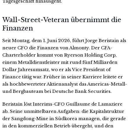
Tagesgeschäft hinausgeht.
Wall-Street-Veteran übernimmt die
Finanzen
Seit Montag, dem 1. Juni 2026, führt Jorge Beristain als
neuer CFO die Finanzen von Almonty. Der CFA-
Charterholder kommt von Ryerson Holding Corp,
einem Metalldienstleister mit rund fünf Milliarden
Dollar Jahresumsatz, wo er als Vice President of
Finance tätig war. Früher in seiner Karriere leitete er
als hochbewerteter Aktienanalyst das Americas-Metall-
und Bergbauteam bei Deutsche Bank Securities.
Beristain löst Interims-CFO Guillaume de Lamaziere
ab. Seine unmittelbaren Aufgaben: die Kapitalstruktur
der Sangdong-Mine in Südkorea managen, die gerade
in den kommerziellen Betrieb übergeht, und den