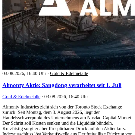
03.08.2026, 16:40 Uhr
·
Gold & Edelmetalle
Almonty Aktie: Sangdong verarbeitet seit 1. Juli
Gold & Edelmetalle
·
03.08.2026, 16:40 Uhr
Almonty Industries zieht sich von der Toronto Stock Exchange
zurück. Seit Montag, dem 3. August 2026, liegt der
Handelsschwerpunkt des Unternehmens am Nasdaq Capital Market.
Der Schritt soll Kosten senken und die Liquidität bündeln.
Kurzfristig sorgt er aber für spürbaren Druck auf den Aktienkurs.
Indexausschluss löst Verkaufswelle aus Der freiwillige Rückzug von