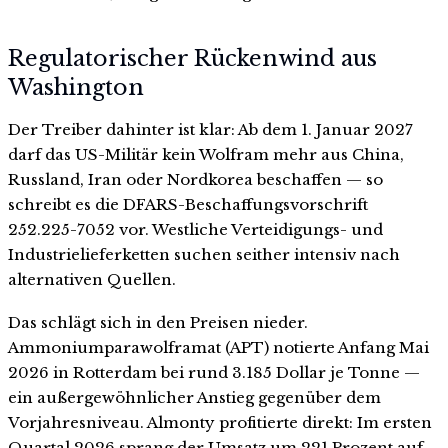
Regulatorischer Rückenwind aus
Washington
Der Treiber dahinter ist klar: Ab dem 1. Januar 2027
darf das US-Militär kein Wolfram mehr aus China,
Russland, Iran oder Nordkorea beschaffen — so
schreibt es die DFARS-Beschaffungsvorschrift
252.225-7052 vor. Westliche Verteidigungs- und
Industrielieferketten suchen seither intensiv nach
alternativen Quellen.
Das schlägt sich in den Preisen nieder.
Ammoniumparawolframat (APT) notierte Anfang Mai
2026 in Rotterdam bei rund 3.185 Dollar je Tonne —
ein außergewöhnlicher Anstieg gegenüber dem
Vorjahresniveau. Almonty profitierte direkt: Im ersten
Quartal 2026 sprang der Umsatz um 221 Prozent auf