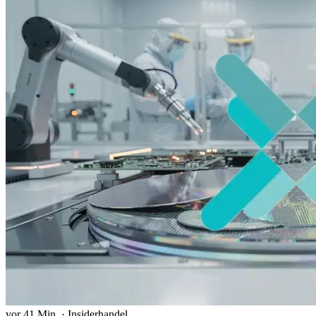
vor 41 Min.
·
Insiderhandel