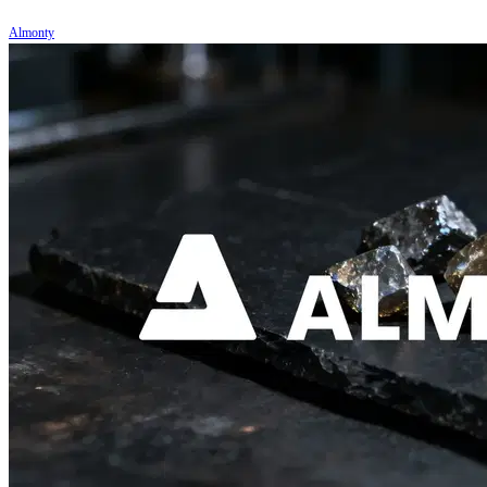
Almonty