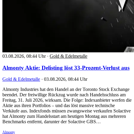
03.08.2026, 08:44 Uhr
·
Gold & Edelmetalle
Almonty Aktie: Delisting löst 33-Prozent-Verlust aus
Gold & Edelmetalle
·
03.08.2026, 08:44 Uhr
Almonty Industries hat den Handel an der Toronto Stock Exchange
beendet. Der freiwillige Rückzug wurde nach Handelsschluss am
Freitag, 31. Juli 2026, wirksam. Die Folge: Indexanbieter werfen die
Aktie aus ihren Portfolios – und das löst massive technische
Verkäufe aus. Indexfonds müssen zwangsweise verkaufen Solactive
hat Almonty zum Handelsstart am heutigen Montag aus mehreren
Benchmarks entfernt, darunter der Solactive GBS…
Almonty