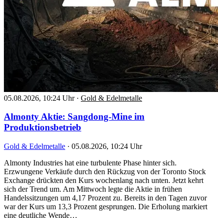
05.08.2026, 10:24 Uhr
·
Gold & Edelmetalle
Almonty Aktie: Sangdong-Mine im
Produktionsbetrieb
Gold & Edelmetalle
·
05.08.2026, 10:24 Uhr
Almonty Industries hat eine turbulente Phase hinter sich.
Erzwungene Verkäufe durch den Rückzug von der Toronto Stock
Exchange drückten den Kurs wochenlang nach unten. Jetzt kehrt
sich der Trend um. Am Mittwoch legte die Aktie in frühen
Handelssitzungen um 4,17 Prozent zu. Bereits in den Tagen zuvor
war der Kurs um 13,3 Prozent gesprungen. Die Erholung markiert
eine deutliche Wende…