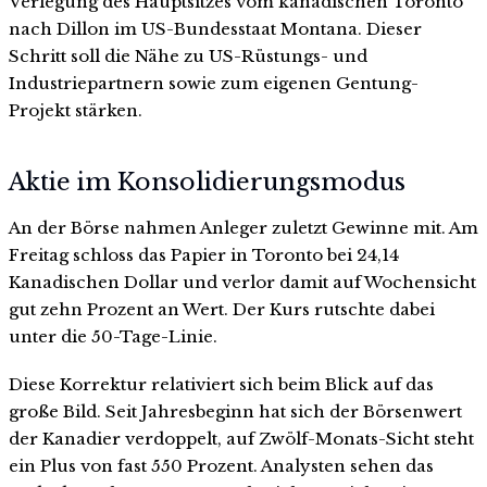
Verlegung des Hauptsitzes vom kanadischen Toronto
nach Dillon im US-Bundesstaat Montana. Dieser
Schritt soll die Nähe zu US-Rüstungs- und
Industriepartnern sowie zum eigenen Gentung-
Projekt stärken.
Aktie im Konsolidierungsmodus
An der Börse nahmen Anleger zuletzt Gewinne mit. Am
Freitag schloss das Papier in Toronto bei 24,14
Kanadischen Dollar und verlor damit auf Wochensicht
gut zehn Prozent an Wert. Der Kurs rutschte dabei
unter die 50-Tage-Linie.
Diese Korrektur relativiert sich beim Blick auf das
große Bild. Seit Jahresbeginn hat sich der Börsenwert
der Kanadier verdoppelt, auf Zwölf-Monats-Sicht steht
ein Plus von fast 550 Prozent. Analysten sehen das