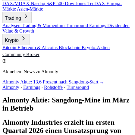
DAX/MDAX
Nasdaq
S&P 500
Dow Jones
TecDAX
Europa-
Märkte
Asien-Märkte
Trading
Analysen
Trading & Momentum
Turnaround
Earnings
Dividenden
Value & Growth
Krypto
Bitcoin
Ethereum & Altcoins
Blockchain
Krypto-Aktien
Community
Broker
Aktuellere News zu Almonty
Almonty Aktie: 13,6 Prozent nach Sangdong-Start →
Almonty
·
Earnings
·
Rohstoffe
·
Turnaround
Almonty Aktie: Sangdong-Mine im März
in Betrieb
Almonty Industries erzielt im ersten
Quartal 2026 einen Umsatzsprung von