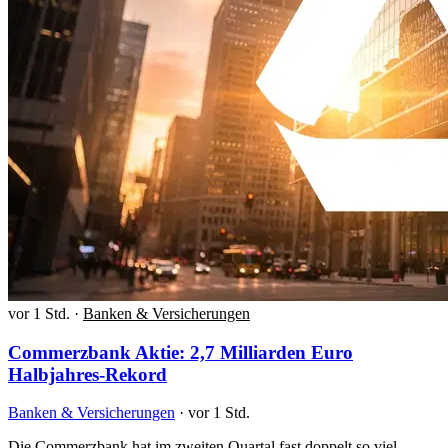
vor 1 Std.
·
Banken & Versicherungen
Commerzbank Aktie: 2,7 Milliarden Euro
Halbjahres-Rekord
Banken & Versicherungen
·
vor 1 Std.
Die Commerzbank hat im zweiten Quartal fast doppelt so viel