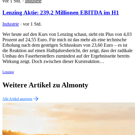
vor 1 Std.
·
Industrie
Lenzing Aktie: 239,2 Millionen EBITDA im H1
Industrie
·
vor 1 Std.
Wer heute auf den Kurs von Lenzing schaut, sieht ein Plus von 4,03
Prozent auf 24,55 Euro. Für mich ist das mehr als eine technische
Erholung nach dem gestrigen Schlusskurs von 23,60 Euro – es ist
die Reaktion auf einen Halbjahresbericht, der zeigt, dass der radikale
Umbau des Faserherstellers zumindest auf der Ergebnisseite bereits
Wirkung zeigt. Doch zwischen dieser Kursreaktion…
Lenzing
Weitere Artikel zu Almonty
Alle Artikel anzeigen