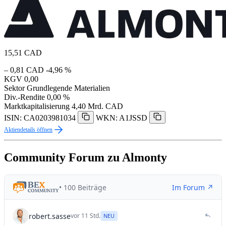
15,51
CAD
– 0,81 CAD
-4,96 %
KGV
0,00
Sektor
Grundlegende Materialien
Div.-Rendite
0,00 %
Marktkapitalisierung
4,40 Mrd. CAD
ISIN: CA0203981034
WKN: A1JSSD
Aktiendetails öffnen
Community Forum zu Almonty