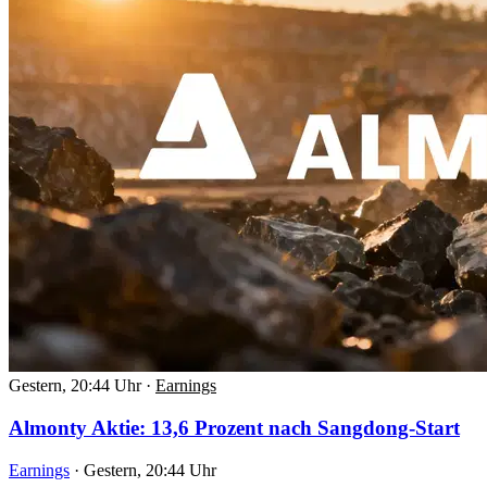
Gestern, 20:44 Uhr
·
Earnings
Almonty Aktie: 13,6 Prozent nach Sangdong-Start
Earnings
·
Gestern, 20:44 Uhr