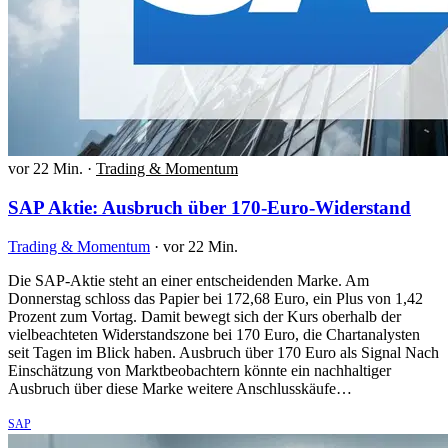
vor 22 Min.
·
Trading & Momentum
SAP Aktie: Ausbruch über 170-Euro-Widerstand
Trading & Momentum
·
vor 22 Min.
Die SAP-Aktie steht an einer entscheidenden Marke. Am
Donnerstag schloss das Papier bei 172,68 Euro, ein Plus von 1,42
Prozent zum Vortag. Damit bewegt sich der Kurs oberhalb der
vielbeachteten Widerstandszone bei 170 Euro, die Chartanalysten
seit Tagen im Blick haben. Ausbruch über 170 Euro als Signal Nach
Einschätzung von Marktbeobachtern könnte ein nachhaltiger
Ausbruch über diese Marke weitere Anschlusskäufe…
SAP