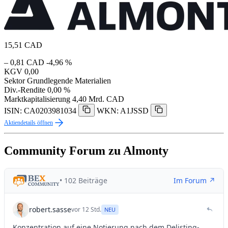
15,51
CAD
– 0,81 CAD
-4,96 %
KGV
0,00
Sektor
Grundlegende Materialien
Div.-Rendite
0,00 %
Marktkapitalisierung
4,40 Mrd. CAD
ISIN: CA0203981034
WKN: A1JSSD
Aktiendetails öffnen
Community Forum zu Almonty