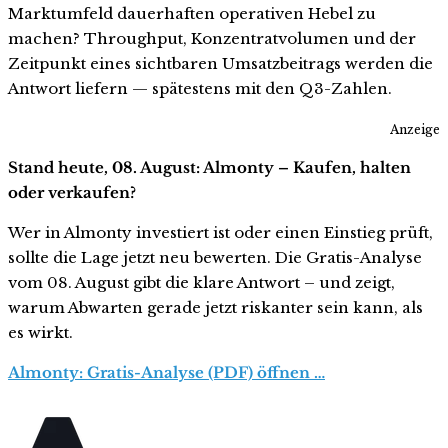
Marktumfeld dauerhaften operativen Hebel zu
machen? Throughput, Konzentratvolumen und der
Zeitpunkt eines sichtbaren Umsatzbeitrags werden die
Antwort liefern — spätestens mit den Q3-Zahlen.
Anzeige
Stand heute, 08. August: Almonty – Kaufen, halten
oder verkaufen?
Wer in Almonty investiert ist oder einen Einstieg prüft,
sollte die Lage jetzt neu bewerten. Die Gratis-Analyse
vom 08. August gibt die klare Antwort – und zeigt,
warum Abwarten gerade jetzt riskanter sein kann, als
es wirkt.
Almonty: Gratis-Analyse (PDF) öffnen …