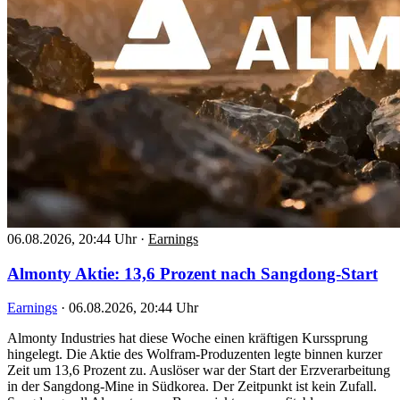
06.08.2026, 20:44 Uhr
·
Earnings
Almonty Aktie: 13,6 Prozent nach Sangdong-Start
Earnings
·
06.08.2026, 20:44 Uhr
Almonty Industries hat diese Woche einen kräftigen Kurssprung
hingelegt. Die Aktie des Wolfram-Produzenten legte binnen kurzer
Zeit um 13,6 Prozent zu. Auslöser war der Start der Erzverarbeitung
in der Sangdong-Mine in Südkorea. Der Zeitpunkt ist kein Zufall.