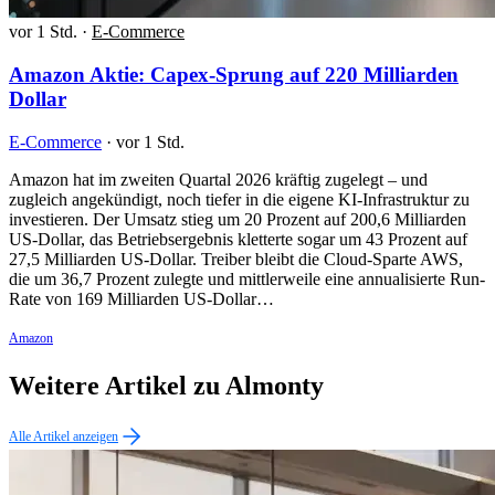
vor 1 Std.
·
E-Commerce
Amazon Aktie: Capex-Sprung auf 220 Milliarden
Dollar
E-Commerce
·
vor 1 Std.
Amazon hat im zweiten Quartal 2026 kräftig zugelegt – und
zugleich angekündigt, noch tiefer in die eigene KI-Infrastruktur zu
investieren. Der Umsatz stieg um 20 Prozent auf 200,6 Milliarden
US-Dollar, das Betriebsergebnis kletterte sogar um 43 Prozent auf
27,5 Milliarden US-Dollar. Treiber bleibt die Cloud-Sparte AWS,
die um 36,7 Prozent zulegte und mittlerweile eine annualisierte Run-
Rate von 169 Milliarden US-Dollar…
Amazon
Weitere Artikel zu Almonty
Alle Artikel anzeigen