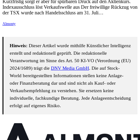
Kurzfristig sorgt er aber für spürbaren Druck auf den Aktienkurs.
Indexausschluss löst Verkaufswelle aus Der freiwillige Rückzug von
der TSX wurde nach Handelsschluss am 31. Juli…
Almonty
Hinweis:
Dieser Artikel wurde mithilfe Künstlicher Intelligenz
erstellt und redaktionell geprüft. Die redaktionelle
Verantwortung im Sinne des Art. 50 KI-VO (Verordnung (EU)
2024/1689) trägt die
DNV Media GmbH
. Die auf Stock-
World bereitgestellten Informationen stellen keine Anlage-
oder Finanzberatung dar und sind nicht als Kauf- oder
Verkaufsempfehlung zu verstehen. Sie ersetzen keine
individuelle, fachkundige Beratung. Jede Anlageentscheidung
erfolgt auf eigenes Risiko.