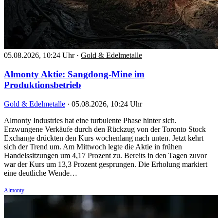
05.08.2026, 10:24 Uhr
·
Gold & Edelmetalle
Almonty Aktie: Sangdong-Mine im
Produktionsbetrieb
Gold & Edelmetalle
·
05.08.2026, 10:24 Uhr
Almonty Industries hat eine turbulente Phase hinter sich.
Erzwungene Verkäufe durch den Rückzug von der Toronto Stock
Exchange drückten den Kurs wochenlang nach unten. Jetzt kehrt
sich der Trend um. Am Mittwoch legte die Aktie in frühen
Handelssitzungen um 4,17 Prozent zu. Bereits in den Tagen zuvor
war der Kurs um 13,3 Prozent gesprungen. Die Erholung markiert
eine deutliche Wende…
Almonty