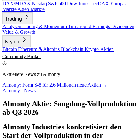
DAX/MDAX
Nasdaq
S&P 500
Dow Jones
TecDAX
Europa-
Märkte
Asien-Märkte
Trading
Analysen
Trading & Momentum
Turnaround
Earnings
Dividenden
Value & Growth
Krypto
Bitcoin
Ethereum & Altcoins
Blockchain
Krypto-Aktien
Community
Broker
Aktuellere News zu Almonty
Almonty: Form S-8 für 2,6 Millionen neue Aktien →
Almonty
·
News
Almonty Aktie: Sangdong-Vollproduktion
ab Q3 2026
Almonty Industries konkretisiert den
Start der Vollproduktion in der