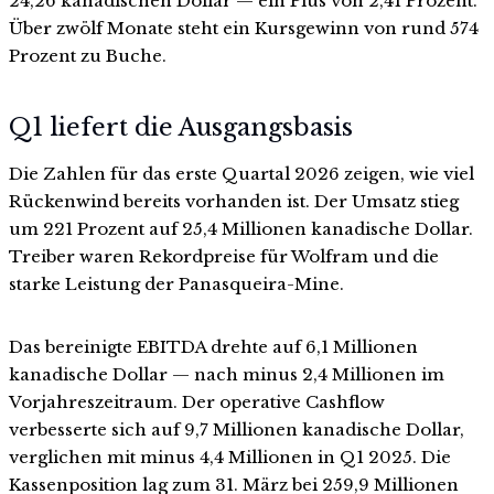
24,26 kanadischen Dollar — ein Plus von 2,41 Prozent.
Über zwölf Monate steht ein Kursgewinn von rund 574
Prozent zu Buche.
Q1 liefert die Ausgangsbasis
Die Zahlen für das erste Quartal 2026 zeigen, wie viel
Rückenwind bereits vorhanden ist. Der Umsatz stieg
um 221 Prozent auf 25,4 Millionen kanadische Dollar.
Treiber waren Rekordpreise für Wolfram und die
starke Leistung der Panasqueira-Mine.
Das bereinigte EBITDA drehte auf 6,1 Millionen
kanadische Dollar — nach minus 2,4 Millionen im
Vorjahreszeitraum. Der operative Cashflow
verbesserte sich auf 9,7 Millionen kanadische Dollar,
verglichen mit minus 4,4 Millionen in Q1 2025. Die
Kassenposition lag zum 31. März bei 259,9 Millionen