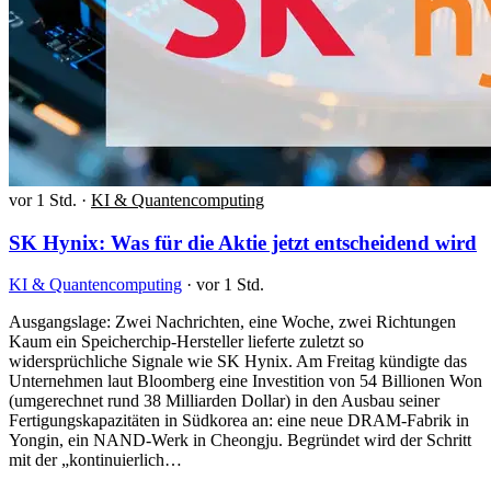
vor 1 Std.
·
KI & Quantencomputing
SK Hynix: Was für die Aktie jetzt entscheidend wird
KI & Quantencomputing
·
vor 1 Std.
Ausgangslage: Zwei Nachrichten, eine Woche, zwei Richtungen
Kaum ein Speicherchip-Hersteller lieferte zuletzt so
widersprüchliche Signale wie SK Hynix. Am Freitag kündigte das
Unternehmen laut Bloomberg eine Investition von 54 Billionen Won
(umgerechnet rund 38 Milliarden Dollar) in den Ausbau seiner
Fertigungskapazitäten in Südkorea an: eine neue DRAM-Fabrik in
Yongin, ein NAND-Werk in Cheongju. Begründet wird der Schritt
mit der „kontinuierlich…