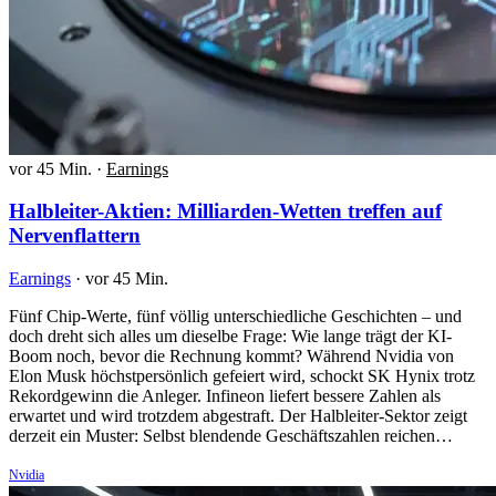
vor 45 Min.
·
Earnings
Halbleiter-Aktien: Milliarden-Wetten treffen auf
Nervenflattern
Earnings
·
vor 45 Min.
Fünf Chip-Werte, fünf völlig unterschiedliche Geschichten – und
doch dreht sich alles um dieselbe Frage: Wie lange trägt der KI-
Boom noch, bevor die Rechnung kommt? Während Nvidia von
Elon Musk höchstpersönlich gefeiert wird, schockt SK Hynix trotz
Rekordgewinn die Anleger. Infineon liefert bessere Zahlen als
erwartet und wird trotzdem abgestraft. Der Halbleiter-Sektor zeigt
derzeit ein Muster: Selbst blendende Geschäftszahlen reichen…
Nvidia