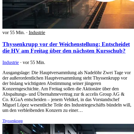
vor 55 Min.
·
Industrie
Thyssenkrupp vor der Weichenstellung: Entscheidet
die HV am Freitag über den nächsten Kursschub?
Industrie
·
vor 55 Min.
Ausgangslage: Die Hauptversammlung als Nadelöhr Zwei Tage vor
der außerordentlichen Hauptversammlung steht Thyssenkrupp vor
der bislang wichtigsten Abstimmung seiner jüngeren
Konzerngeschichte. Am Freitag sollen die Aktionäre über den
Abspaltungs- und Übernahmevertrag zur tk accelis Group AG &
Co. KGaA entscheiden – jenem Vehikel, in das Vorstandschef
Miguel López wesentliche Teile des Industriegeschäfts bündeln will,
um den verbleibenden Konzern zu einer…
Thyssenkrupp