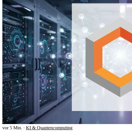
vor 5 Min.
·
KI & Quantencomputing