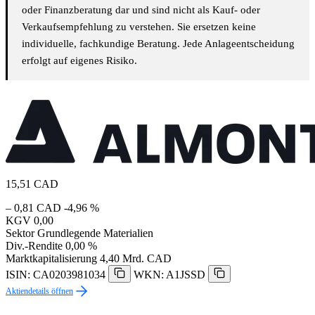
oder Finanzberatung dar und sind nicht als Kauf- oder
Verkaufsempfehlung zu verstehen. Sie ersetzen keine
individuelle, fachkundige Beratung. Jede Anlageentscheidung
erfolgt auf eigenes Risiko.
15,51
CAD
– 0,81 CAD
-4,96 %
KGV
0,00
Sektor
Grundlegende Materialien
Div.-Rendite
0,00 %
Marktkapitalisierung
4,40 Mrd. CAD
ISIN: CA0203981034
WKN: A1JSSD
Aktiendetails öffnen