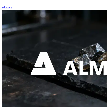
Almonty