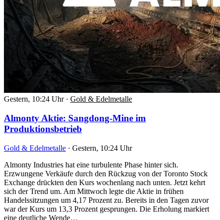
Gestern, 10:24 Uhr
·
Gold & Edelmetalle
Almonty Aktie: Sangdong-Mine im
Produktionsbetrieb
Gold & Edelmetalle
·
Gestern, 10:24 Uhr
Almonty Industries hat eine turbulente Phase hinter sich.
Erzwungene Verkäufe durch den Rückzug von der Toronto Stock
Exchange drückten den Kurs wochenlang nach unten. Jetzt kehrt
sich der Trend um. Am Mittwoch legte die Aktie in frühen
Handelssitzungen um 4,17 Prozent zu. Bereits in den Tagen zuvor
war der Kurs um 13,3 Prozent gesprungen. Die Erholung markiert
eine deutliche Wende…