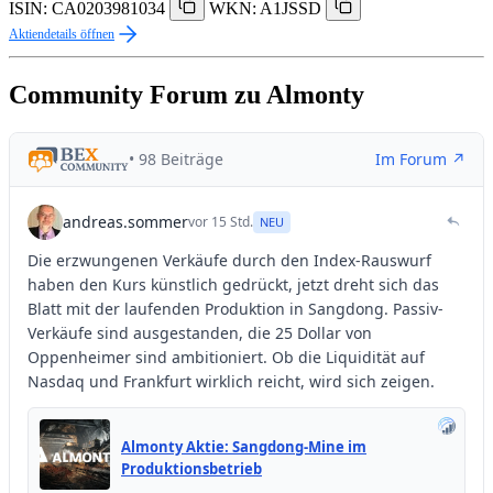
ISIN: CA0203981034
WKN: A1JSSD
Aktiendetails öffnen
Community Forum zu Almonty