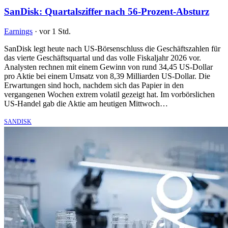
SanDisk: Quartalsziffer nach 56-Prozent-Absturz
Earnings
·
vor 1 Std.
SanDisk legt heute nach US-Börsenschluss die Geschäftszahlen für
das vierte Geschäftsquartal und das volle Fiskaljahr 2026 vor.
Analysten rechnen mit einem Gewinn von rund 34,45 US-Dollar
pro Aktie bei einem Umsatz von 8,39 Milliarden US-Dollar. Die
Erwartungen sind hoch, nachdem sich das Papier in den
vergangenen Wochen extrem volatil gezeigt hat. Im vorbörslichen
US-Handel gab die Aktie am heutigen Mittwoch…
SANDISK