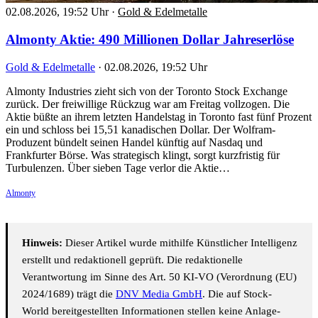
02.08.2026, 19:52 Uhr
·
Gold & Edelmetalle
Almonty Aktie: 490 Millionen Dollar Jahreserlöse
Gold & Edelmetalle
·
02.08.2026, 19:52 Uhr
Almonty Industries zieht sich von der Toronto Stock Exchange
zurück. Der freiwillige Rückzug war am Freitag vollzogen. Die
Aktie büßte an ihrem letzten Handelstag in Toronto fast fünf Prozent
ein und schloss bei 15,51 kanadischen Dollar. Der Wolfram-
Produzent bündelt seinen Handel künftig auf Nasdaq und
Frankfurter Börse. Was strategisch klingt, sorgt kurzfristig für
Turbulenzen. Über sieben Tage verlor die Aktie…
Almonty
Hinweis:
Dieser Artikel wurde mithilfe Künstlicher Intelligenz
erstellt und redaktionell geprüft. Die redaktionelle
Verantwortung im Sinne des Art. 50 KI-VO (Verordnung (EU)
2024/1689) trägt die
DNV Media GmbH
. Die auf Stock-
World bereitgestellten Informationen stellen keine Anlage-