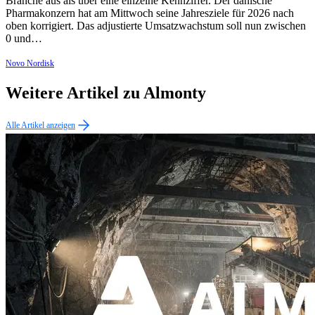
Branche aus als über eine einzelne Kennziffer. Der dänische
Pharmakonzern hat am Mittwoch seine Jahresziele für 2026 nach
oben korrigiert. Das adjustierte Umsatzwachstum soll nun zwischen
0 und…
Novo Nordisk
Weitere Artikel zu Almonty
Alle Artikel anzeigen