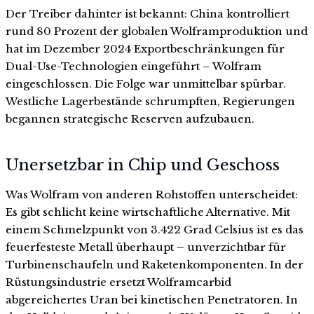
Der Treiber dahinter ist bekannt: China kontrolliert
rund 80 Prozent der globalen Wolframproduktion und
hat im Dezember 2024 Exportbeschränkungen für
Dual-Use-Technologien eingeführt – Wolfram
eingeschlossen. Die Folge war unmittelbar spürbar.
Westliche Lagerbestände schrumpften, Regierungen
begannen strategische Reserven aufzubauen.
Unersetzbar in Chip und Geschoss
Was Wolfram von anderen Rohstoffen unterscheidet:
Es gibt schlicht keine wirtschaftliche Alternative. Mit
einem Schmelzpunkt von 3.422 Grad Celsius ist es das
feuerfesteste Metall überhaupt – unverzichtbar für
Turbinenschaufeln und Raketenkomponenten. In der
Rüstungsindustrie ersetzt Wolframcarbid
abgereichertes Uran bei kinetischen Penetratoren. In