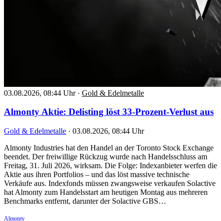
03.08.2026, 08:44 Uhr
·
Gold & Edelmetalle
Almonty Aktie: Delisting löst 33-Prozent-Verlust aus
Gold & Edelmetalle
·
03.08.2026, 08:44 Uhr
Almonty Industries hat den Handel an der Toronto Stock Exchange
beendet. Der freiwillige Rückzug wurde nach Handelsschluss am
Freitag, 31. Juli 2026, wirksam. Die Folge: Indexanbieter werfen die
Aktie aus ihren Portfolios – und das löst massive technische
Verkäufe aus. Indexfonds müssen zwangsweise verkaufen Solactive
hat Almonty zum Handelsstart am heutigen Montag aus mehreren
Benchmarks entfernt, darunter der Solactive GBS…
Almonty