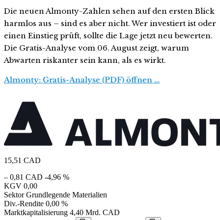
Die neuen Almonty-Zahlen sehen auf den ersten Blick
harmlos aus – sind es aber nicht. Wer investiert ist oder
einen Einstieg prüft, sollte die Lage jetzt neu bewerten.
Die Gratis-Analyse vom 06. August zeigt, warum
Abwarten riskanter sein kann, als es wirkt.
Almonty: Gratis-Analyse (PDF) öffnen …
15,51
CAD
– 0,81 CAD
-4,96 %
KGV
0,00
Sektor
Grundlegende Materialien
Div.-Rendite
0,00 %
Marktkapitalisierung
4,40 Mrd. CAD