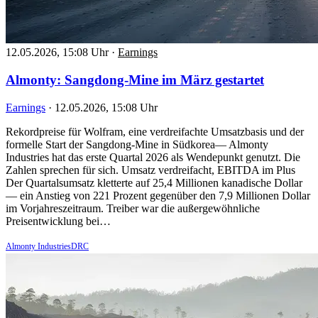
12.05.2026, 15:08 Uhr
·
Earnings
Almonty: Sangdong-Mine im März gestartet
Earnings
·
12.05.2026, 15:08 Uhr
Rekordpreise für Wolfram, eine verdreifachte Umsatzbasis und der
formelle Start der Sangdong-Mine in Südkorea— Almonty
Industries hat das erste Quartal 2026 als Wendepunkt genutzt. Die
Zahlen sprechen für sich. Umsatz verdreifacht, EBITDA im Plus
Der Quartalsumsatz kletterte auf 25,4 Millionen kanadische Dollar
— ein Anstieg von 221 Prozent gegenüber den 7,9 Millionen Dollar
im Vorjahreszeitraum. Treiber war die außergewöhnliche
Preisentwicklung bei…
Almonty IndustriesDRC