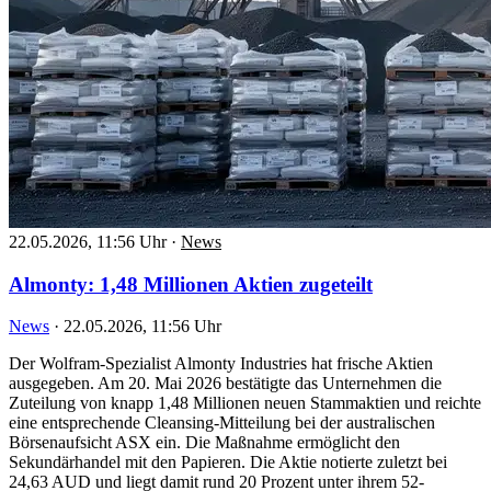
22.05.2026, 11:56 Uhr
·
News
Almonty: 1,48 Millionen Aktien zugeteilt
News
·
22.05.2026, 11:56 Uhr
Der Wolfram-Spezialist Almonty Industries hat frische Aktien
ausgegeben. Am 20. Mai 2026 bestätigte das Unternehmen die
Zuteilung von knapp 1,48 Millionen neuen Stammaktien und reichte
eine entsprechende Cleansing-Mitteilung bei der australischen
Börsenaufsicht ASX ein. Die Maßnahme ermöglicht den
Sekundärhandel mit den Papieren. Die Aktie notierte zuletzt bei
24,63 AUD und liegt damit rund 20 Prozent unter ihrem 52-