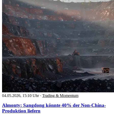
04.05.2026, 15:10 Uhr
·
Trading & Momentum
Almonty: Sangdong könnte 40% der Non-China-
Produktion liefern