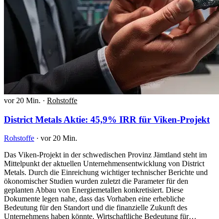
vor 20 Min.
·
Rohstoffe
District Metals Aktie: 45,9% IRR für Viken-Projekt
Rohstoffe
·
vor 20 Min.
Das Viken-Projekt in der schwedischen Provinz Jämtland steht im
Mittelpunkt der aktuellen Unternehmensentwicklung von District
Metals. Durch die Einreichung wichtiger technischer Berichte und
ökonomischer Studien wurden zuletzt die Parameter für den
geplanten Abbau von Energiemetallen konkretisiert. Diese
Dokumente legen nahe, dass das Vorhaben eine erhebliche
Bedeutung für den Standort und die finanzielle Zukunft des
Unternehmens haben könnte. Wirtschaftliche Bedeutung für…