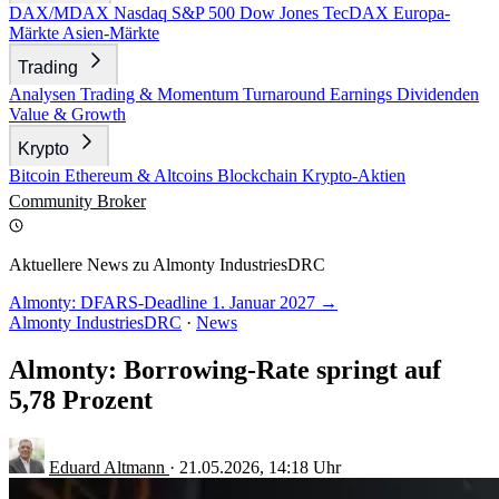
DAX/MDAX
Nasdaq
S&P 500
Dow Jones
TecDAX
Europa-
Märkte
Asien-Märkte
Trading
Analysen
Trading & Momentum
Turnaround
Earnings
Dividenden
Value & Growth
Krypto
Bitcoin
Ethereum & Altcoins
Blockchain
Krypto-Aktien
Community
Broker
Aktuellere News zu Almonty IndustriesDRC
Almonty: DFARS-Deadline 1. Januar 2027 →
Almonty IndustriesDRC
·
News
Almonty: Borrowing-Rate springt auf
5,78 Prozent
Eduard Altmann
·
21.05.2026, 14:18 Uhr