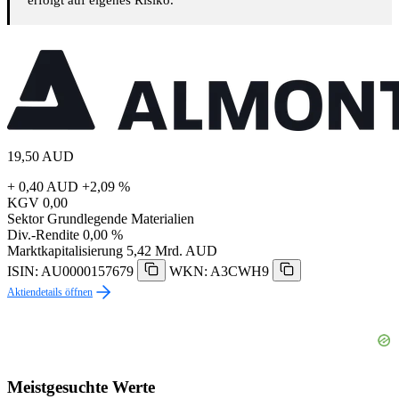
erfolgt auf eigenes Risiko.
19,50
AUD
+ 0,40 AUD
+2,09 %
KGV
0,00
Sektor
Grundlegende Materialien
Div.-Rendite
0,00 %
Marktkapitalisierung
5,42 Mrd. AUD
ISIN: AU0000157679
WKN: A3CWH9
Aktiendetails öffnen
Meistgesuchte Werte