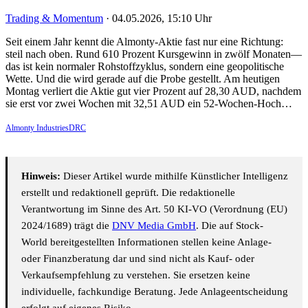
Trading & Momentum
·
04.05.2026, 15:10 Uhr
Seit einem Jahr kennt die Almonty-Aktie fast nur eine Richtung:
steil nach oben. Rund 610 Prozent Kursgewinn in zwölf Monaten—
das ist kein normaler Rohstoffzyklus, sondern eine geopolitische
Wette. Und die wird gerade auf die Probe gestellt. Am heutigen
Montag verliert die Aktie gut vier Prozent auf 28,30 AUD, nachdem
sie erst vor zwei Wochen mit 32,51 AUD ein 52-Wochen-Hoch…
Almonty IndustriesDRC
Hinweis:
Dieser Artikel wurde mithilfe Künstlicher Intelligenz
erstellt und redaktionell geprüft. Die redaktionelle
Verantwortung im Sinne des Art. 50 KI-VO (Verordnung (EU)
2024/1689) trägt die
DNV Media GmbH
. Die auf Stock-
World bereitgestellten Informationen stellen keine Anlage-
oder Finanzberatung dar und sind nicht als Kauf- oder
Verkaufsempfehlung zu verstehen. Sie ersetzen keine
individuelle, fachkundige Beratung. Jede Anlageentscheidung