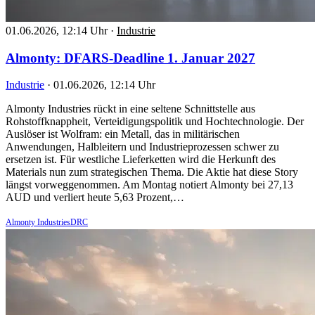
01.06.2026, 12:14 Uhr
·
Industrie
Almonty: DFARS-Deadline 1. Januar 2027
Industrie
·
01.06.2026, 12:14 Uhr
Almonty Industries rückt in eine seltene Schnittstelle aus
Rohstoffknappheit, Verteidigungspolitik und Hochtechnologie. Der
Auslöser ist Wolfram: ein Metall, das in militärischen
Anwendungen, Halbleitern und Industrieprozessen schwer zu
ersetzen ist. Für westliche Lieferketten wird die Herkunft des
Materials nun zum strategischen Thema. Die Aktie hat diese Story
längst vorweggenommen. Am Montag notiert Almonty bei 27,13
AUD und verliert heute 5,63 Prozent,…
Almonty IndustriesDRC