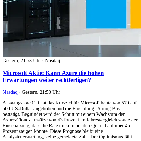
Gestern, 21:58 Uhr
·
Nasdaq
Microsoft Aktie: Kann Azure die hohen
Erwartungen weiter rechtfertigen?
Nasdaq
·
Gestern, 21:58 Uhr
Ausgangslage Citi hat das Kursziel für Microsoft heute von 570 auf
600 US-Dollar angehoben und die Einstufung "Strong Buy"
bestätigt. Begründet wird der Schritt mit einem Wachstum der
Azure-Cloud-Umsätze von 43 Prozent im Jahresvergleich sowie der
Einschätzung, dass die Rate im kommenden Quartal auf über 45
Prozent steigen könnte. Diese Prognose bleibt eine
Analystenerwartung, keine gemeldete Zahl. Der Optimismus fällt…