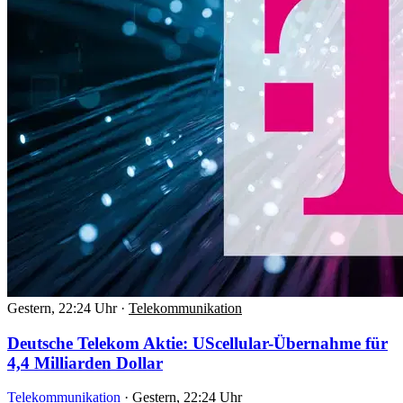
Gestern, 22:24 Uhr
·
Telekommunikation
Deutsche Telekom Aktie: UScellular-Übernahme für
4,4 Milliarden Dollar
Telekommunikation
·
Gestern, 22:24 Uhr