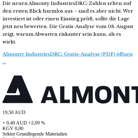
Die neuen Almonty IndustriesDRC-Zahlen sehen auf
den ersten Blick harmlos aus – sind es aber nicht. Wer
investiert ist oder einen Einstieg prüft, sollte die Lage
jetzt neu bewerten. Die Gratis-Analyse vom 08. August
zeigt, warum Abwarten riskanter sein kann, als es
wirkt.
Almonty IndustriesDRC: Gratis-Analyse (PDF) öffnen
…
19,50
AUD
+ 0,40 AUD
+2,09 %
KGV
0,00
Sektor
Grundlegende Materialien