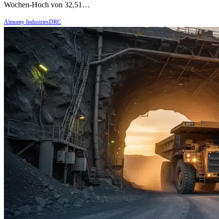
Wochen-Hoch von 32,51…
Almonty IndustriesDRC