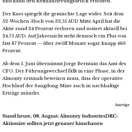
und kann den Refinanzierungsdruck erhöhen.
Der Kurs spiegelt die gemischte Lage wider. Seit dem
52-Wochen-Hoch von 32,51 AUD Mitte April hat die
Aktie rund 24 Prozent verloren und notiert aktuell bei
24,75 AUD. Auf Jahressicht steht dennoch ein Plus von
fast 87 Prozent — über zwölf Monate sogar knapp 483
Prozent.
Ab dem 1. Juni übernimmt Jorge Beristain das Amt des
CFO. Der Führungswechsel fällt in eine Phase, in der
Almonty erstmals beweisen muss, dass der operative
Hochlauf der Sangdong-Mine auch in nachhaltige
Erträge mündet.
Anzeige
Stand heute, 08. August: Almonty IndustriesDRC-
Aktionäre sollten jetzt genauer hinschauen