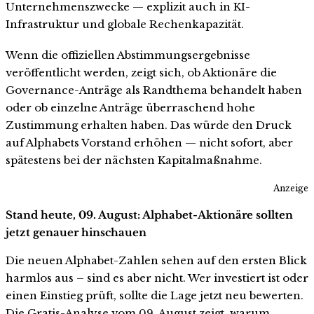
Unternehmenszwecke — explizit auch in KI-
Infrastruktur und globale Rechenkapazität.
Wenn die offiziellen Abstimmungsergebnisse
veröffentlicht werden, zeigt sich, ob Aktionäre die
Governance-Anträge als Randthema behandelt haben
oder ob einzelne Anträge überraschend hohe
Zustimmung erhalten haben. Das würde den Druck
auf Alphabets Vorstand erhöhen — nicht sofort, aber
spätestens bei der nächsten Kapitalmaßnahme.
Anzeige
Stand heute, 09. August: Alphabet-Aktionäre sollten
jetzt genauer hinschauen
Die neuen Alphabet-Zahlen sehen auf den ersten Blick
harmlos aus – sind es aber nicht. Wer investiert ist oder
einen Einstieg prüft, sollte die Lage jetzt neu bewerten.
Die Gratis-Analyse vom 09. August zeigt, warum