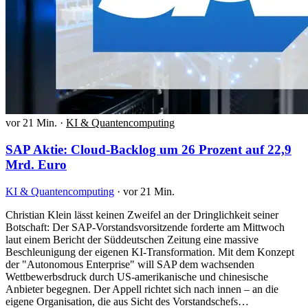
vor 21 Min.
·
KI & Quantencomputing
SAP Aktie: Cloud-Backlog um 26 Prozent auf 22,9
Mrd. Euro
KI & Quantencomputing
·
vor 21 Min.
Christian Klein lässt keinen Zweifel an der Dringlichkeit seiner
Botschaft: Der SAP-Vorstandsvorsitzende forderte am Mittwoch
laut einem Bericht der Süddeutschen Zeitung eine massive
Beschleunigung der eigenen KI-Transformation. Mit dem Konzept
der "Autonomous Enterprise" will SAP dem wachsenden
Wettbewerbsdruck durch US-amerikanische und chinesische
Anbieter begegnen. Der Appell richtet sich nach innen – an die
eigene Organisation, die aus Sicht des Vorstandschefs…