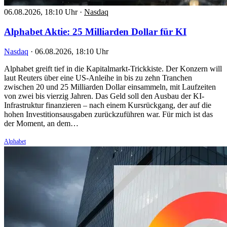
06.08.2026, 18:10 Uhr
·
Nasdaq
Alphabet Aktie: 25 Milliarden Dollar für KI
Nasdaq
·
06.08.2026, 18:10 Uhr
Alphabet greift tief in die Kapitalmarkt-Trickkiste. Der Konzern will
laut Reuters über eine US-Anleihe in bis zu zehn Tranchen
zwischen 20 und 25 Milliarden Dollar einsammeln, mit Laufzeiten
von zwei bis vierzig Jahren. Das Geld soll den Ausbau der KI-
Infrastruktur finanzieren – nach einem Kursrückgang, der auf die
hohen Investitionsausgaben zurückzuführen war. Für mich ist das
der Moment, an dem…
Alphabet