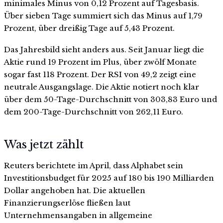
minimales Minus von 0,12 Prozent auf Tagesbasis.
Über sieben Tage summiert sich das Minus auf 1,79
Prozent, über dreißig Tage auf 5,43 Prozent.
Das Jahresbild sieht anders aus. Seit Januar liegt die
Aktie rund 19 Prozent im Plus, über zwölf Monate
sogar fast 118 Prozent. Der RSI von 49,2 zeigt eine
neutrale Ausgangslage. Die Aktie notiert noch klar
über dem 50-Tage-Durchschnitt von 303,83 Euro und
dem 200-Tage-Durchschnitt von 262,11 Euro.
Was jetzt zählt
Reuters berichtete im April, dass Alphabet sein
Investitionsbudget für 2025 auf 180 bis 190 Milliarden
Dollar angehoben hat. Die aktuellen
Finanzierungserlöse fließen laut
Unternehmensangaben in allgemeine