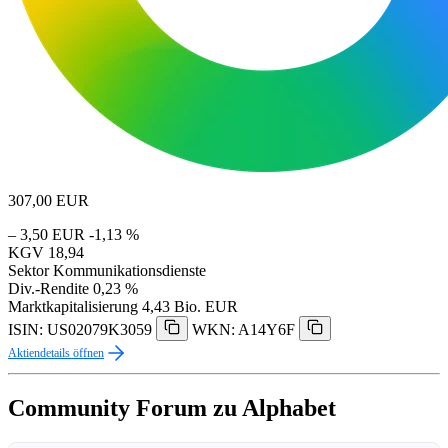
307,00
EUR
– 3,50 EUR
-1,13 %
KGV
18,94
Sektor
Kommunikationsdienste
Div.-Rendite
0,23 %
Marktkapitalisierung
4,43 Bio. EUR
ISIN: US02079K3059
WKN: A14Y6F
Aktiendetails öffnen
Community Forum zu Alphabet