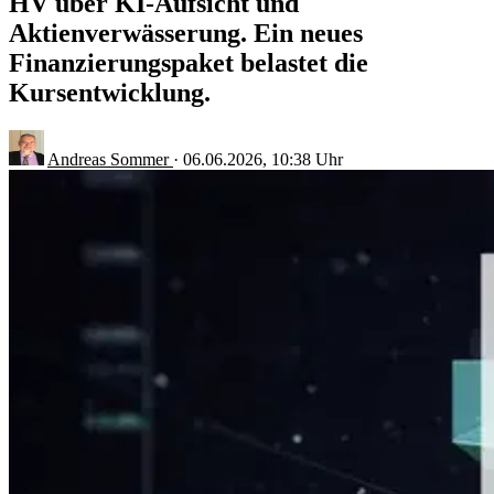
HV über KI-Aufsicht und
Aktienverwässerung. Ein neues
Finanzierungspaket belastet die
Kursentwicklung.
Andreas Sommer
·
06.06.2026, 10:38 Uhr