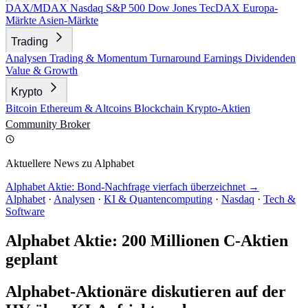
DAX/MDAX
Nasdaq
S&P 500
Dow Jones
TecDAX
Europa-
Märkte
Asien-Märkte
Trading
Analysen
Trading & Momentum
Turnaround
Earnings
Dividenden
Value & Growth
Krypto
Bitcoin
Ethereum & Altcoins
Blockchain
Krypto-Aktien
Community
Broker
Aktuellere News zu Alphabet
Alphabet Aktie: Bond-Nachfrage vierfach überzeichnet →
Alphabet
·
Analysen
·
KI & Quantencomputing
·
Nasdaq
·
Tech &
Software
Alphabet Aktie: 200 Millionen C-Aktien
geplant
Alphabet-Aktionäre diskutieren auf der