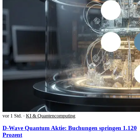
vor 1 Std.
·
KI & Quantencomputing
D-Wave Quantum Aktie: Buchungen springen 1.120
Prozent