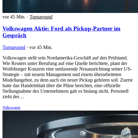
vor 45 Min.
·
Turnaround
Volkswagen Aktie: Ford als Pickup-Partner im
Gespräch
Turnaround
·
vor 45 Min.
Volkswagen stellt sein Nordamerika-Geschäft auf den Prüfstand.
Wie Reuters unter Berufung auf eine Quelle berichtete, plant der
Wolfsburger Konzern eine umfassende Neuausrichtung seiner US-
Strategie – mit neuem Management und einem überarbeiteten
Modellangebot, zu dem auch ein neuer Pickup gehören soll. Zuerst
hatte das Handelsblatt über die Pläne berichtet, eine offizielle
Stellungnahme des Unternehmens gab es bislang nicht. Personell
zieht der…
Volkswagen