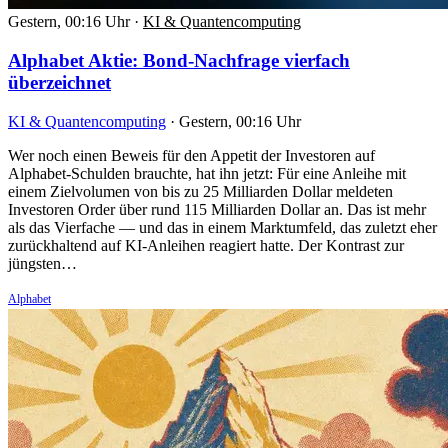
Gestern, 00:16 Uhr
·
KI & Quantencomputing
Alphabet Aktie: Bond-Nachfrage vierfach
überzeichnet
KI & Quantencomputing
·
Gestern, 00:16 Uhr
Wer noch einen Beweis für den Appetit der Investoren auf
Alphabet-Schulden brauchte, hat ihn jetzt: Für eine Anleihe mit
einem Zielvolumen von bis zu 25 Milliarden Dollar meldeten
Investoren Order über rund 115 Milliarden Dollar an. Das ist mehr
als das Vierfache — und das in einem Marktumfeld, das zuletzt eher
zurückhaltend auf KI-Anleihen reagiert hatte. Der Kontrast zur
jüngsten…
Alphabet