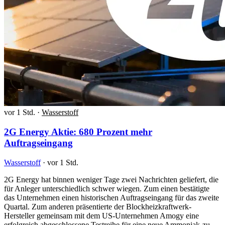
vor 1 Std.
·
Wasserstoff
2G Energy Aktie: 680 Prozent mehr
Auftragseingang
Wasserstoff
·
vor 1 Std.
2G Energy hat binnen weniger Tage zwei Nachrichten geliefert, die
für Anleger unterschiedlich schwer wiegen. Zum einen bestätigte
das Unternehmen einen historischen Auftragseingang für das zweite
Quartal. Zum anderen präsentierte der Blockheizkraftwerk-
Hersteller gemeinsam mit dem US-Unternehmen Amogy eine
erfolgreich abgeschlossene Testreihe für eine neue Ammoniak-zu-