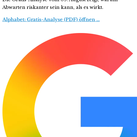
Abwarten riskanter sein kann, als es wirkt.
Alphabet: Gratis-Analyse (PDF) öffnen …