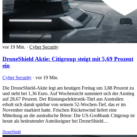
vor 19 Min.
·
Cyber Security
DroneShield Aktie: Citigroup steigt mit 5,69 Prozent
ein
Cyber Security
·
vor 19 Min.
Die DroneShield-Aktie legt am heutigen Freitag um 3,88 Prozent zu
und steht bei 1,36 Euro. Auf Wochensicht summiert sich der Anstieg
auf 28,67 Prozent. Der Rüstungselektronik-Titel aus Australien
erholt sich damit spürbar von seinem 52-Wochen-Tief, das er im
November markiert hatte. Frischen Rückenwind liefert eine
Mitteilung an die australische Börse: Die US-Großbank Citigroup ist
heute als bedeutender Anteilseigner bei DroneShield…
DroneShield