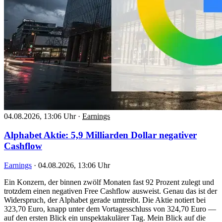
04.08.2026, 13:06 Uhr
·
Earnings
Alphabet Aktie: 5,9 Milliarden Dollar negativer
Cashflow
Earnings
·
04.08.2026, 13:06 Uhr
Ein Konzern, der binnen zwölf Monaten fast 92 Prozent zulegt und
trotzdem einen negativen Free Cashflow ausweist. Genau das ist der
Widerspruch, der Alphabet gerade umtreibt. Die Aktie notiert bei
323,70 Euro, knapp unter dem Vortagesschluss von 324,70 Euro —
auf den ersten Blick ein unspektakulärer Tag. Mein Blick auf die