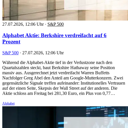
27.07.2026, 12:06 Uhr
·
S&P 500
Alphabet Aktie: Berkshire verdreifacht auf 6
Prozent
S&P 500
·
27.07.2026, 12:06 Uhr
Während die Alphabet-Aktie tief in der Verlustzone nach den
Quartalszahlen steckt, baut Berkshire Hathaway seine Position
massiv aus. Ausgerechnet jetzt verdreifacht Warren Buffetts
Nachfolger Greg Abel den Anteil am Google-Mutterkonzern. Zwei
gegensätzliche Signale treffen aufeinander: Institutionelles Vertrauen
auf der einen Seite, Skepsis der Wall Street auf der anderen. Die
Aktie schloss am Freitag bei 281,30 Euro, ein Plus von 0,77…
Alphabet