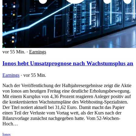
vor 55 Min.
·
Earnings
Ionos hebt Umsatzprognose nach Wachstumsplus an
Earnings
·
vor 55 Min.
Nach der Veröffentlichung der Halbjahresergebnisse zeigt die Aktie
von Ionos am heutigen Freitag eine deutliche Erholungsbewegung.
Mit einem Kursplus von 4,36 Prozent reagieren Anleger positiv auf
die konkretisierten Wachstumspläne des Webhosting-Spezialisten.
Der Titel notiert aktuell bei 31,62 Euro. Damit macht das Papier
einen Teil der Verluste vom Vortag wett, als der Kurs nach der
Bilanzvorlage zunächst nachgegeben hatte. Vom 52-Wochen-
Hoch…
Ionos