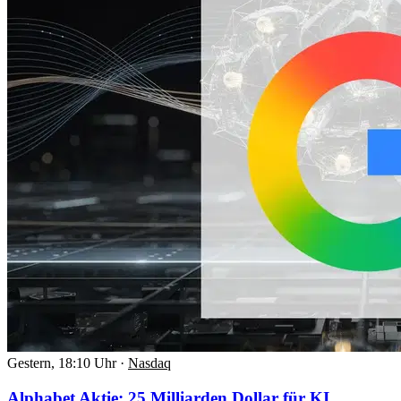
Gestern, 18:10 Uhr
·
Nasdaq
Alphabet Aktie: 25 Milliarden Dollar für KI