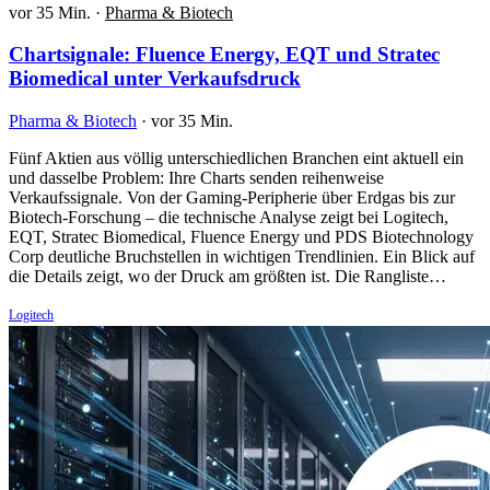
vor 35 Min.
·
Pharma & Biotech
Chartsignale: Fluence Energy, EQT und Stratec
Biomedical unter Verkaufsdruck
Pharma & Biotech
·
vor 35 Min.
Fünf Aktien aus völlig unterschiedlichen Branchen eint aktuell ein
und dasselbe Problem: Ihre Charts senden reihenweise
Verkaufssignale. Von der Gaming-Peripherie über Erdgas bis zur
Biotech-Forschung – die technische Analyse zeigt bei Logitech,
EQT, Stratec Biomedical, Fluence Energy und PDS Biotechnology
Corp deutliche Bruchstellen in wichtigen Trendlinien. Ein Blick auf
die Details zeigt, wo der Druck am größten ist. Die Rangliste…
Logitech