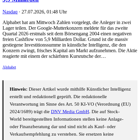
Nasdaq
·
27.07.2026, 01:48 Uhr
Alphabet hat am Mittwoch Zahlen vorgelegt, die Anleger in zwei
Lager teilen. Der Google-Mutterkonzern meldete für das zweite
Quartal 2026 erstmals seit dem Börsengang 2004 einen negativen
freien Cashflow von 5,9 Milliarden Dollar. Grund ist die massiv
gestiegene Investitionssumme in künstliche Intelligenz, die den
Konzern zwingt, frisches Kapital am Markt aufzunehmen. Die Aktie
reagierte mit einem der schärfsten Kursrutsche der…
Alphabet
Hinweis:
Dieser Artikel wurde mithilfe Künstlicher Intelligenz
erstellt und redaktionell geprüft. Die redaktionelle
Verantwortung im Sinne des Art. 50 KI-VO (Verordnung (EU)
2024/1689) trägt die
DNV Media GmbH
. Die auf Stock-
World bereitgestellten Informationen stellen keine Anlage-
oder Finanzberatung dar und sind nicht als Kauf- oder
Verkaufsempfehlung zu verstehen. Sie ersetzen keine