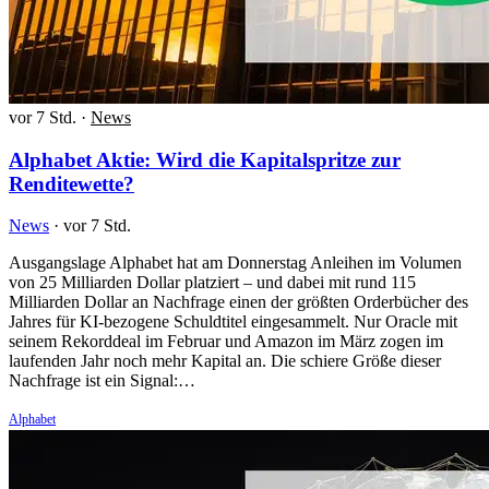
vor 7 Std.
·
News
Alphabet Aktie: Wird die Kapitalspritze zur
Renditewette?
News
·
vor 7 Std.
Ausgangslage Alphabet hat am Donnerstag Anleihen im Volumen
von 25 Milliarden Dollar platziert – und dabei mit rund 115
Milliarden Dollar an Nachfrage einen der größten Orderbücher des
Jahres für KI-bezogene Schuldtitel eingesammelt. Nur Oracle mit
seinem Rekorddeal im Februar und Amazon im März zogen im
laufenden Jahr noch mehr Kapital an. Die schiere Größe dieser
Nachfrage ist ein Signal:…
Alphabet