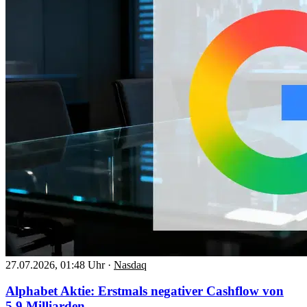
27.07.2026, 01:48 Uhr
·
Nasdaq
Alphabet Aktie: Erstmals negativer Cashflow von
5,9 Milliarden