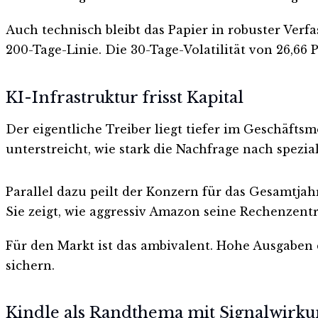
Auch technisch bleibt das Papier in robuster Verf
200-Tage-Linie. Die 30-Tage-Volatilität von 26,66 
KI-Infrastruktur frisst Kapital
Der eigentliche Treiber liegt tiefer im Geschäfts
unterstreicht, wie stark die Nachfrage nach spezia
Parallel dazu peilt der Konzern für das Gesamtjah
Sie zeigt, wie aggressiv Amazon seine Rechenzent
Für den Markt ist das ambivalent. Hohe Ausgaben d
sichern.
Kindle als Randthema mit Signalwirk