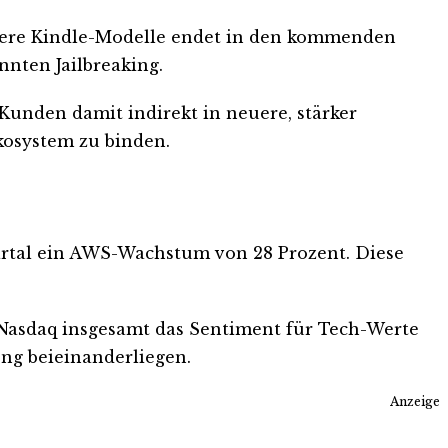
 ältere Kindle-Modelle endet in den kommenden
nten Jailbreaking.
Kunden damit indirekt in neuere, stärker
kosystem zu binden.
artal ein AWS-Wachstum von 28 Prozent. Diese
Nasdaq insgesamt das Sentiment für Tech-Werte
ng beieinanderliegen.
Anzeige