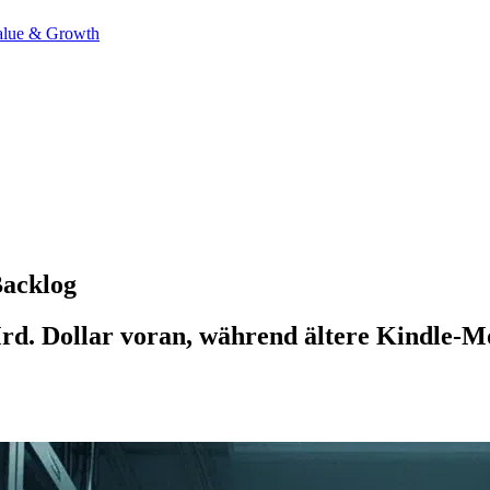
alue & Growth
Backlog
rd. Dollar voran, während ältere Kindle-Mo