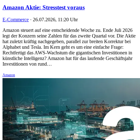
Amazon Aktie: Stresstest voraus
E-Commerce
·
26.07.2026, 11:20 Uhr
Amazon steuert auf eine entscheidende Woche zu. Ende Juli 2026
legt der Konzern seine Zahlen für das zweite Quartal vor. Die Aktie
hat zuletzt kräftig nachgegeben, parallel zur breiten Korrektur bei
Alphabet und Tesla. Im Kern geht es um eine einfache Frage:
Rechtfertigt das AWS-Wachstum die gigantischen Investitionen in
künstliche Intelligenz? Amazon hat für das laufende Geschäftsjahr
Investitionen von rund…
Amazon