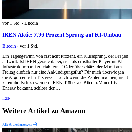
vor 1 Std.
·
Bitcoin
IREN Aktie: 7,96 Prozent Sprung auf KI-Umbau
Bitcoin
·
vor 1 Std.
Ein Tagesgewinn von fast acht Prozent, ein Kurssprung, der Fragen
aufwirft: Ist IREN gerade dabei, sich als ernsthafter Player im KI-
Infrastrukturmarkt zu etablieren? Oder überschätzt der Markt am
Freitag einfach nur eine Ankündigungsflut? Für mich überwiegen
die Argumente für Ersteres — auch wenn die Zahlen mahnen, nicht
zu euphorisch zu werden. IREN, früher als Bitcoin-Miner Iris
Energy bekannt, schloss den…
IREN
Weitere Artikel zu Amazon
Alle Artikel anzeigen