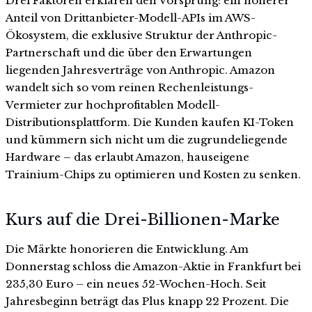
Drei Faktoren erklären den Vorsprung: ein höherer
Anteil von Drittanbieter-Modell-APIs im AWS-
Ökosystem, die exklusive Struktur der Anthropic-
Partnerschaft und die über den Erwartungen
liegenden Jahresverträge von Anthropic. Amazon
wandelt sich so vom reinen Rechenleistungs-
Vermieter zur hochprofitablen Modell-
Distributionsplattform. Die Kunden kaufen KI-Token
und kümmern sich nicht um die zugrundeliegende
Hardware – das erlaubt Amazon, hauseigene
Trainium-Chips zu optimieren und Kosten zu senken.
Kurs auf die Drei-Billionen-Marke
Die Märkte honorieren die Entwicklung. Am
Donnerstag schloss die Amazon-Aktie in Frankfurt bei
235,30 Euro – ein neues 52-Wochen-Hoch. Seit
Jahresbeginn beträgt das Plus knapp 22 Prozent. Die