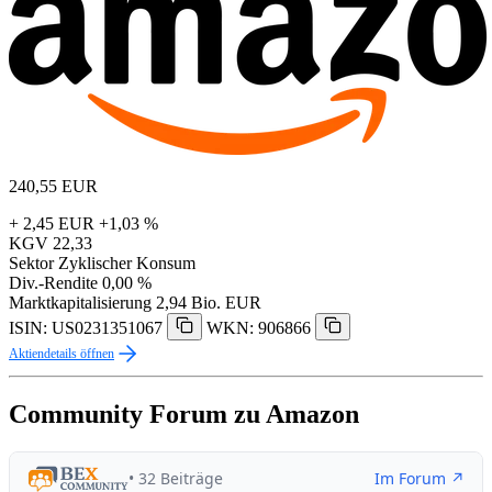
240,55
EUR
+ 2,45 EUR
+1,03 %
KGV
22,33
Sektor
Zyklischer Konsum
Div.-Rendite
0,00 %
Marktkapitalisierung
2,94 Bio. EUR
ISIN: US0231351067
WKN: 906866
Aktiendetails öffnen
Community Forum zu Amazon