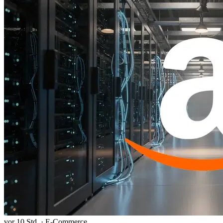
vor 10 Std.
·
E-Commerce