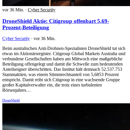
vor 36 Min.
·
Cyber Security
DroneShield Aktie: Citigroup offenbart 5,69-
Prozent-Beteiligung
Cyber Security
·
vor 36 Min.
Beim australischen Anti-Drohnen-Spezialisten DroneShield tut sich
etwas im Aktionärsregister. Citigroup Global Markets Australia und
verbundene Gesellschaften haben am Mittwoch eine maßgebliche
Beteiligung offengelegt und damit die Schwelle zum bedeutenden
Anteilseigner überschritten. Das Institut hält demnach 52.537.753
Stammaktien, was einem Stimmrechtsanteil von 5,6853 Prozent
entspricht. Damit reiht sich Citigroup in eine wachsende Gruppe
großer Kapitalverwalter ein, die trotz eines turbulenten
Börsenjahres…
DroneShield