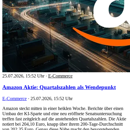
25.07.2026, 15:52 Uhr
·
E-Commerce
Amazon Aktie: Quartalszahlen als Wendepunkt
E-Commerce
·
25.07.2026, 15:52 Uhr
Amazon steckt mitten in einer heiklen Woche. Berichte über einen
Umbau der KI-Sparte und eine neu eröffnete Senatsuntersuchung
treffen fast zeitgleich auf die anstehenden Quartalszahlen. Die Aktie
notiert bei 204,10 Euro, knapp über ihrem 200-Tage-Durchschnitt
von 202,35 Euro. Genau diese Nähe macht den bevorstehenden