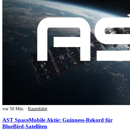
vor 50 Min.
·
Raumfahrt
AST SpaceMobile Aktie: Guinness-Rekord für
BlueBird-Satelliten