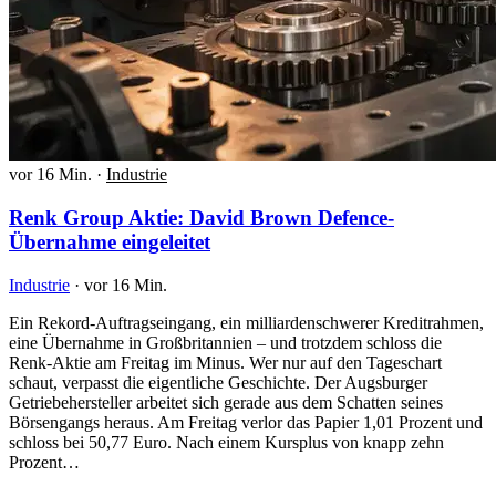
vor 16 Min.
·
Industrie
Renk Group Aktie: David Brown Defence-
Übernahme eingeleitet
Industrie
·
vor 16 Min.
Ein Rekord-Auftragseingang, ein milliardenschwerer Kreditrahmen,
eine Übernahme in Großbritannien – und trotzdem schloss die
Renk-Aktie am Freitag im Minus. Wer nur auf den Tageschart
schaut, verpasst die eigentliche Geschichte. Der Augsburger
Getriebehersteller arbeitet sich gerade aus dem Schatten seines
Börsengangs heraus. Am Freitag verlor das Papier 1,01 Prozent und
schloss bei 50,77 Euro. Nach einem Kursplus von knapp zehn
Prozent…