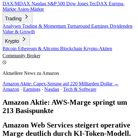
DAX/MDAX
Nasdaq
S&P 500
Dow Jones
TecDAX
Europa-
Märkte
Asien-Märkte
Trading
Analysen
Trading & Momentum
Turnaround
Earnings
Dividenden
Value & Growth
Krypto
Bitcoin
Ethereum & Altcoins
Blockchain
Krypto-Aktien
Community
Broker
Aktuellere News zu Amazon
Amazon Aktie: Capex-Sprung auf 220 Milliarden Dollar →
Amazon
·
Earnings
·
Nasdaq
·
Tech & Software
Amazon Aktie: AWS-Marge springt um
213 Basispunkte
Amazon Web Services steigert operative
Marge deutlich durch KI-Token-Modell.