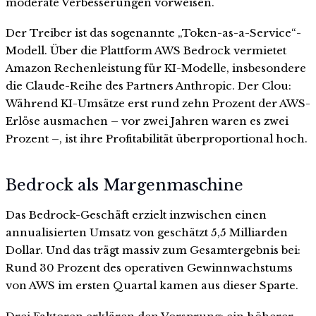
moderate Verbesserungen vorweisen.
Der Treiber ist das sogenannte „Token-as-a-Service“-
Modell. Über die Plattform AWS Bedrock vermietet
Amazon Rechenleistung für KI-Modelle, insbesondere
die Claude-Reihe des Partners Anthropic. Der Clou:
Während KI-Umsätze erst rund zehn Prozent der AWS-
Erlöse ausmachen – vor zwei Jahren waren es zwei
Prozent –, ist ihre Profitabilität überproportional hoch.
Bedrock als Margenmaschine
Das Bedrock-Geschäft erzielt inzwischen einen
annualisierten Umsatz von geschätzt 5,5 Milliarden
Dollar. Und das trägt massiv zum Gesamtergebnis bei:
Rund 30 Prozent des operativen Gewinnwachstums
von AWS im ersten Quartal kamen aus dieser Sparte.