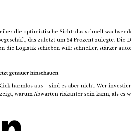
iber die optimistische Sicht: das schnell wachsen
geschäft, das zuletzt um 24 Prozent zulegte. Die D
n die Logistik schieben will: schneller, stärker aut
jetzt genauer hinschauen
 harmlos aus – sind es aber nicht. Wer investiert i
eigt, warum Abwarten riskanter sein kann, als es wi