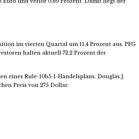
5 Euro und verlor 0,69 Prozent. Damit liegt der
ition im vierten Quartal um 11,4 Prozent aus. PFG
estoren halten aktuell 72,2 Prozent der
n eines Rule-10b5-1-Handelsplans. Douglas J.
hen Preis von 275 Dollar.