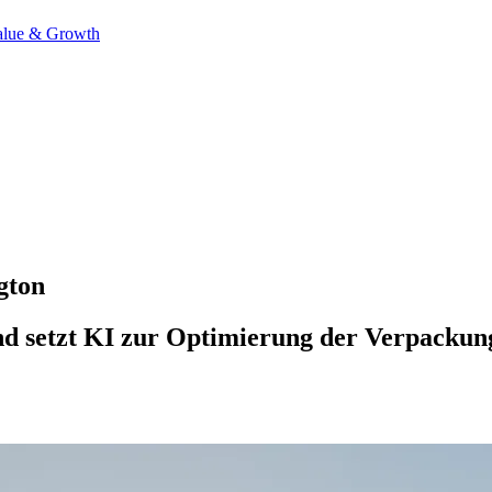
alue & Growth
gton
d setzt KI zur Optimierung der Verpackungs