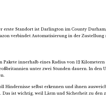
 erste Standort ist Darlington im County Durham, 
mazon verbindet Automatisierung in der Zustellung mi
n Pakete innerhalb eines Radius von 12 Kilometer
Großbritannien unter zwei Stunden dauern. In den U
n.
ll Hindernisse selbst erkennen und ihnen ausweic
n. Das ist wichtig, weil Lärm und Sicherheit zu den