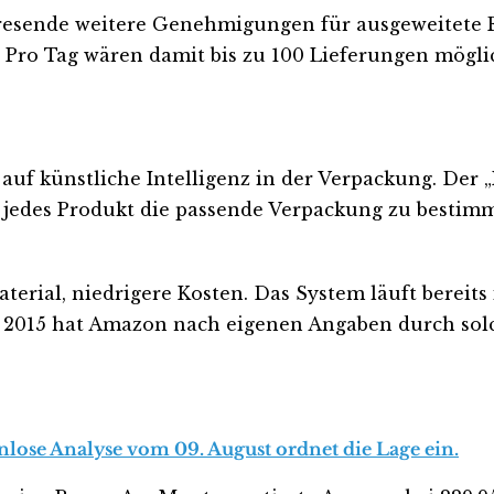
hresende weitere Genehmigungen für ausgeweitete Fl
. Pro Tag wären damit bis zu 100 Lieferungen mögli
 auf künstliche Intelligenz in der Verpackung. Der
jedes Produkt die passende Verpackung zu bestimme
 Material, niedrigere Kosten. Das System läuft bere
eit 2015 hat Amazon nach eigenen Angaben durch sol
nlose Analyse vom 09. August ordnet die Lage ein.