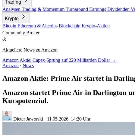
Trading
Analysen
Trading & Momentum
Turnaround
Earnings
Dividenden
V
Krypto
Bitcoin
Ethereum & Altcoins
Blockchain
Krypto-Aktien
Community
Broker
Aktuellere News zu Amazon
Amazon Aktie: Capex-Sprung auf 220 Milliarden Dollar →
Amazon
·
News
Amazon Aktie: Prime Air startet in Darlin
Amazon startet Prime Air in Darlington un
Kurspotenzial.
Dieter Jaworski
·
11.05.2026, 14:20 Uhr