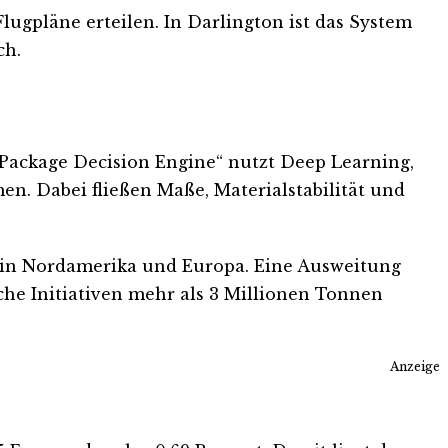
ugpläne erteilen. In Darlington ist das System
ch.
 „Package Decision Engine“ nutzt Deep Learning,
n. Dabei fließen Maße, Materialstabilität und
its in Nordamerika und Europa. Eine Ausweitung
che Initiativen mehr als 3 Millionen Tonnen
Anzeige