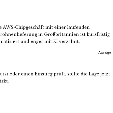
de AWS-Chipgeschäft mit einer laufenden
rohnenlieferung in Großbritannien ist kurzfristig
omatisiert und enger mit KI verzahnt.
Anzeige
st oder einen Einstieg prüft, sollte die Lage jetzt
rkt.