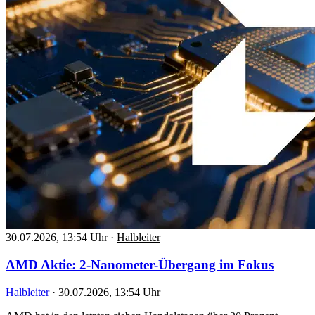
30.07.2026, 13:54 Uhr
·
Halbleiter
AMD Aktie: 2-Nanometer-Übergang im Fokus
Halbleiter
·
30.07.2026, 13:54 Uhr