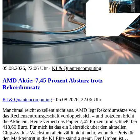
05.08.2026, 22:06 Uhr
·
KI & Quantencomputing
AMD Aktie: 7,45 Prozent Absturz trotz
Rekordumsatz
KI & Quantencomputing
·
05.08.2026, 22:06 Uhr
Manchmal reicht exzellent nicht aus. AMD legt Rekordumsätze vor,
das Rechenzentrumsgeschäft verdoppelt sich – und trotzdem bricht
die Aktie ein. Heute verliert das Papier 7,45 Prozent und schließt bei
418,60 Euro. Für mich ist das ein Lehrstück über den aktuellen
Chip-Zyklus: Wachstum allein zählt nicht mehr, wenn der Preis für
den Markteintritt in die KI-Elite ständig steigt. Der Umbau ist…