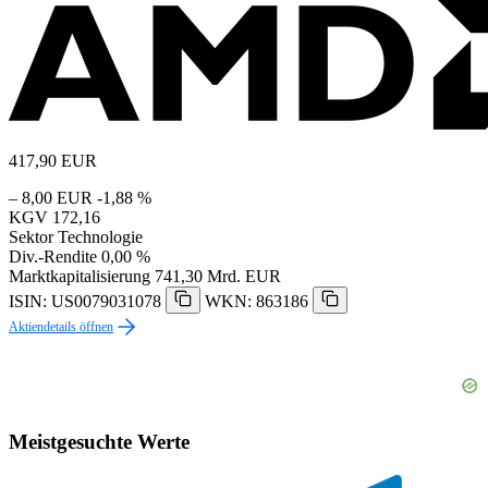
417,90
EUR
– 8,00 EUR
-1,88 %
KGV
172,16
Sektor
Technologie
Div.-Rendite
0,00 %
Marktkapitalisierung
741,30 Mrd. EUR
ISIN: US0079031078
WKN: 863186
Aktiendetails öffnen
Meistgesuchte Werte