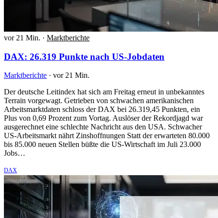
vor 21 Min.
·
Marktberichte
DAX: 26.319 Punkte nach US-Jobdaten
Marktberichte
·
vor 21 Min.
Der deutsche Leitindex hat sich am Freitag erneut in unbekanntes
Terrain vorgewagt. Getrieben von schwachen amerikanischen
Arbeitsmarktdaten schloss der DAX bei 26.319,45 Punkten, ein
Plus von 0,69 Prozent zum Vortag. Auslöser der Rekordjagd war
ausgerechnet eine schlechte Nachricht aus den USA. Schwacher
US-Arbeitsmarkt nährt Zinshoffnungen Statt der erwarteten 80.000
bis 85.000 neuen Stellen büßte die US-Wirtschaft im Juli 23.000
Jobs…
DAX