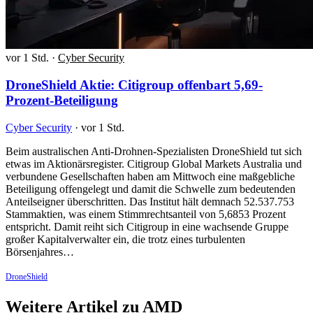
vor 1 Std.
·
Cyber Security
DroneShield Aktie: Citigroup offenbart 5,69-
Prozent-Beteiligung
Cyber Security
·
vor 1 Std.
Beim australischen Anti-Drohnen-Spezialisten DroneShield tut sich
etwas im Aktionärsregister. Citigroup Global Markets Australia und
verbundene Gesellschaften haben am Mittwoch eine maßgebliche
Beteiligung offengelegt und damit die Schwelle zum bedeutenden
Anteilseigner überschritten. Das Institut hält demnach 52.537.753
Stammaktien, was einem Stimmrechtsanteil von 5,6853 Prozent
entspricht. Damit reiht sich Citigroup in eine wachsende Gruppe
großer Kapitalverwalter ein, die trotz eines turbulenten
Börsenjahres…
DroneShield
Weitere Artikel zu AMD