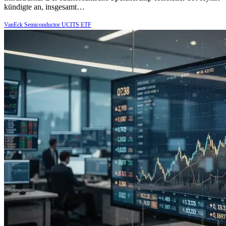
kündigte an, insgesamt…
VanEck Semiconductor UCITS ETF