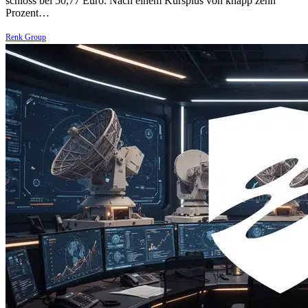
schloss bei 50,77 Euro. Nach einem Kursplus von knapp zehn
Prozent…
Renk Group