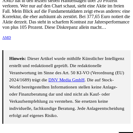
AMD hat in den letzten sieben Handelstagen über 20 Prozent
verloren. Wer nur auf den Chart schaut, sieht eine Aktie im freien
Fall. Mein Blick auf die Fundamentaldaten zeigt etwas anderes: eine
Korrektur, die eher aufräumt als zerstört. Bei 377,65 Euro notiert die
Aktie derzeit. Das steht in scharfem Kontrast zur Jahresperformance
von plus 105 Prozent. Diese Diskrepanz allein macht…
AMD
Hinweis:
Dieser Artikel wurde mithilfe Künstlicher Intelligenz
erstellt und redaktionell geprüft. Die redaktionelle
Verantwortung im Sinne des Art. 50 KI-VO (Verordnung (EU)
2024/1689) trägt die
DNV Media GmbH
. Die auf Stock-
World bereitgestellten Informationen stellen keine Anlage-
oder Finanzberatung dar und sind nicht als Kauf- oder
Verkaufsempfehlung zu verstehen. Sie ersetzen keine
individuelle, fachkundige Beratung. Jede Anlageentscheidung
erfolgt auf eigenes Risiko.