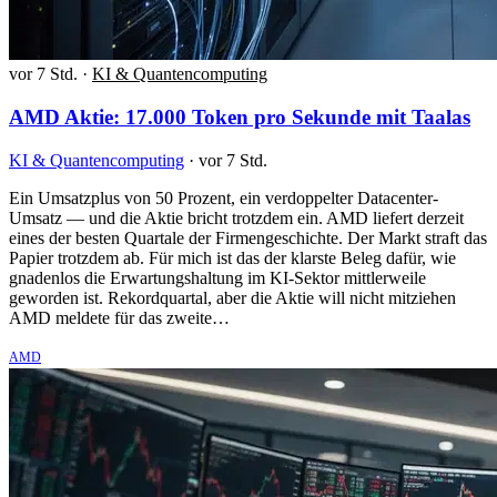
vor 7 Std.
·
KI & Quantencomputing
AMD Aktie: 17.000 Token pro Sekunde mit Taalas
KI & Quantencomputing
·
vor 7 Std.
Ein Umsatzplus von 50 Prozent, ein verdoppelter Datacenter-
Umsatz — und die Aktie bricht trotzdem ein. AMD liefert derzeit
eines der besten Quartale der Firmengeschichte. Der Markt straft das
Papier trotzdem ab. Für mich ist das der klarste Beleg dafür, wie
gnadenlos die Erwartungshaltung im KI-Sektor mittlerweile
geworden ist. Rekordquartal, aber die Aktie will nicht mitziehen
AMD meldete für das zweite…
AMD