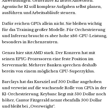
Anwendungen. Generative KI liefert Antworten.
Agentische KI soll komplexe Aufgaben selbst planen,
ausführen und Arbeitsabläufe steuern.
Dafür reichen GPUs allein nicht. Sie bleiben wichtig
für das Training großer Modelle. Für Orchestrierung
und Inferenz braucht es aber hohe x86-CPU-Leistung,
besonders in Rechenzentren.
Genau hier sitzt AMD stark. Der Konzern hat mit
seinen EPYC-Prozessoren eine feste Position im
Servermarkt. Mehrere Banken sprechen deshalb
bereits von einem möglichen CPU-Superzyklus.
Barclays hat das Kursziel auf 500 Dollar angehoben
und verweist auf die wachsende Rolle von CPUs in der
KI-Orchestrierung. Keybanc liegt mit 530 Dollar noch
höher, Cantor Fitzgerald nennt ebenfalls 500 Dollar
und bleibt bei „Overweight“.