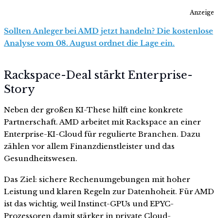
Anzeige
Sollten Anleger bei AMD jetzt handeln? Die kostenlose
Analyse vom 08. August ordnet die Lage ein.
Rackspace-Deal stärkt Enterprise-
Story
Neben der großen KI-These hilft eine konkrete
Partnerschaft. AMD arbeitet mit Rackspace an einer
Enterprise-KI-Cloud für regulierte Branchen. Dazu
zählen vor allem Finanzdienstleister und das
Gesundheitswesen.
Das Ziel: sichere Rechenumgebungen mit hoher
Leistung und klaren Regeln zur Datenhoheit. Für AMD
ist das wichtig, weil Instinct-GPUs und EPYC-
Prozessoren damit stärker in private Cloud-