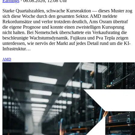
Earnings
·
06.08.2026, 12:08 Uhr
Starke Quartalszahlen, schwache Kursreaktion — dieses Muster zog
sich diese Woche durch den gesamten Sektor. AMD meldete
Rekordumsätze und verlor trotzdem deutlich, Ams Osram übertraf
die eigene Prognose und konnte einen zweistelligen Kurssprung
nicht halten. Bei Nemetschek überschattete ein Verkaufsrating die
beschleunigte Wachstumsdynamik. Fujikura und Pva Tepla zeigen
unterdessen, wie nervös der Markt auf jedes Detail rund um die KI-
Infrastruktur…
AMD