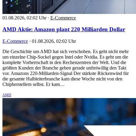
01.08.2026, 02:02 Uhr
·
E-Commerce
AMD Aktie: Amazon plant 220 Milliarden Dollar
E-Commerce
·
01.08.2026, 02:02 Uhr
Die Geschichte um AMD hat sich verschoben. Es geht nicht mehr
um einzelne Chip-Sockel gegen Intel oder Nvidia. Es geht um die
komplette Vorherrschaft in den Rechenzentren der Welt. Und die
größten Kunden der Branche geben gerade unfreiwillig den Takt
vor. Amazons 220-Milliarden-Signal Der stärkste Rückenwind für
die gesamte Halbleiterbranche kam diese Woche nicht von den
Chipherstellern selbst. Er kam…
AMD