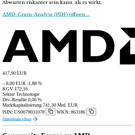
Abwarten riskanter sein kann, als es wirkt.
AMD: Gratis-Analyse (PDF) öffnen …
417,90
EUR
– 8,00 EUR
-1,88 %
KGV
172,16
Sektor
Technologie
Div.-Rendite
0,00 %
Marktkapitalisierung
741,30 Mrd. EUR
ISIN: US0079031078
WKN: 863186
Aktiendetails öffnen