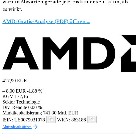
warum Abwarten gerade jetzt riskanter sein kann, als
es wirkt.
AMD: Gratis-Analyse (PDF) öffnen …
417,90
EUR
– 8,00 EUR
-1,88 %
KGV
172,16
Sektor
Technologie
Div.-Rendite
0,00 %
Marktkapitalisierung
741,30 Mrd. EUR
ISIN: US0079031078
WKN: 863186
Aktiendetails öffnen