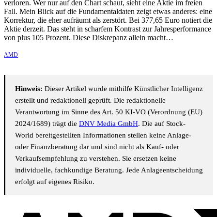
verloren. Wer nur auf den Chart schaut, sieht eine Aktie im freien
Fall. Mein Blick auf die Fundamentaldaten zeigt etwas anderes: eine
Korrektur, die eher aufräumt als zerstört. Bei 377,65 Euro notiert die
Aktie derzeit. Das steht in scharfem Kontrast zur Jahresperformance
von plus 105 Prozent. Diese Diskrepanz allein macht…
AMD
Hinweis:
Dieser Artikel wurde mithilfe Künstlicher Intelligenz
erstellt und redaktionell geprüft. Die redaktionelle
Verantwortung im Sinne des Art. 50 KI-VO (Verordnung (EU)
2024/1689) trägt die
DNV Media GmbH
. Die auf Stock-
World bereitgestellten Informationen stellen keine Anlage-
oder Finanzberatung dar und sind nicht als Kauf- oder
Verkaufsempfehlung zu verstehen. Sie ersetzen keine
individuelle, fachkundige Beratung. Jede Anlageentscheidung
erfolgt auf eigenes Risiko.