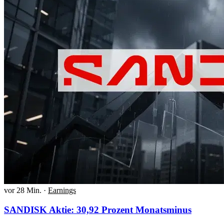
vor 28 Min.
·
Earnings
SANDISK Aktie: 30,92 Prozent Monatsminus