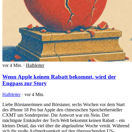
vor 4 Min.
·
Halbleiter
Wenn Apple keinen Rabatt bekommt, wird der
Engpass zur Story
Halbleiter
·
vor 4 Min.
Liebe Börsianerinnen und Börsianer, sechs Wochen vor dem Start
des iPhone 18 Pro bat Apple den chinesischen Speicherhersteller
CXMT um Sonderpreise. Die Antwort war ein Nein. Der
mächtigste Einkäufer der Tech-Welt bekommt keinen Rabatt – ein
kleines Detail, das viel über die abgelaufene Woche verrät. Während
sich die große Aufmerksamkeit auf den überraschenden US-