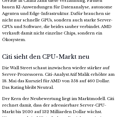
Gerade in China zählt diese Verzahnung. Firmen
bauen KI-Anwendungen für Datenanalyse, autonome
Agenten und Edge-Infrastruktur. Dafür brauchen sie
nicht nur schnelle GPUs, sondern auch starke Server-
CPUs und Software, die beides sauber verbindet. AMD
verkauft damit nicht einzelne Chips, sondern ein
Ökosystem.
Citi sieht den CPU-Markt neu
Die Wall Street schaut inzwischen wieder stärker auf
Server-Prozessoren. Citi-Analyst Atif Malik erhöhte am
18. Mai das Kursziel für AMD von 358 auf 460 Dollar.
Das Rating bleibt Neutral.
Der Kern der Neubewertung liegt im Marktmodell. Citi
rechnet damit, dass der adressierbare Server-CPU-
Markt bis 2030 auf 132 Milliarden Dollar wächst.