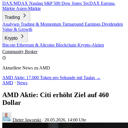
DAX/MDAX
Nasdaq
S&P 500
Dow Jones
TecDAX
Europa-
Märkte
Asien-Märkte
Trading
Analysen
Trading & Momentum
Turnaround
Earnings
Dividenden
Value & Growth
Krypto
Bitcoin
Ethereum & Altcoins
Blockchain
Krypto-Aktien
Community
Broker
Aktuellere News zu AMD
AMD Aktie: 17.000 Token pro Sekunde mit Taalas →
AMD
·
News
AMD Aktie: Citi erhöht Ziel auf 460
Dollar
Dieter Jaworski
·
20.05.2026, 14:00 Uhr