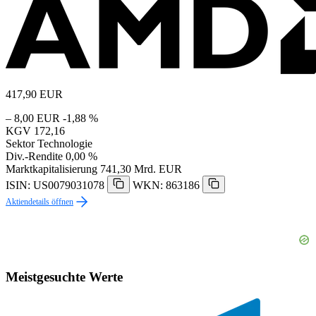
417,90
EUR
– 8,00 EUR
-1,88 %
KGV
172,16
Sektor
Technologie
Div.-Rendite
0,00 %
Marktkapitalisierung
741,30 Mrd. EUR
ISIN: US0079031078
WKN: 863186
Aktiendetails öffnen
Meistgesuchte Werte