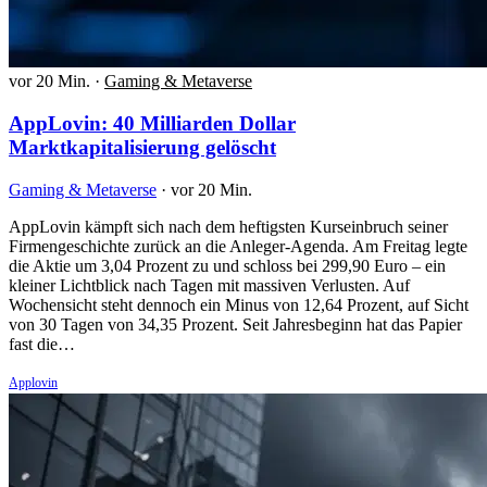
vor 20 Min.
·
Gaming & Metaverse
AppLovin: 40 Milliarden Dollar
Marktkapitalisierung gelöscht
Gaming & Metaverse
·
vor 20 Min.
AppLovin kämpft sich nach dem heftigsten Kurseinbruch seiner
Firmengeschichte zurück an die Anleger-Agenda. Am Freitag legte
die Aktie um 3,04 Prozent zu und schloss bei 299,90 Euro – ein
kleiner Lichtblick nach Tagen mit massiven Verlusten. Auf
Wochensicht steht dennoch ein Minus von 12,64 Prozent, auf Sicht
von 30 Tagen von 34,35 Prozent. Seit Jahresbeginn hat das Papier
fast die…
Applovin