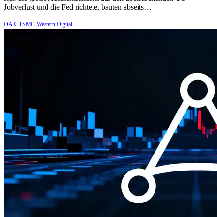
Jobverlust und die Fed richtete, bauten abseits…
DAX
TSMC
Western Digital