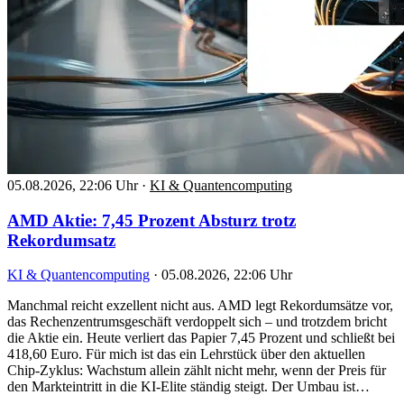
05.08.2026, 22:06 Uhr
·
KI & Quantencomputing
AMD Aktie: 7,45 Prozent Absturz trotz
Rekordumsatz
KI & Quantencomputing
·
05.08.2026, 22:06 Uhr
Manchmal reicht exzellent nicht aus. AMD legt Rekordumsätze vor,
das Rechenzentrumsgeschäft verdoppelt sich – und trotzdem bricht
die Aktie ein. Heute verliert das Papier 7,45 Prozent und schließt bei
418,60 Euro. Für mich ist das ein Lehrstück über den aktuellen
Chip-Zyklus: Wachstum allein zählt nicht mehr, wenn der Preis für
den Markteintritt in die KI-Elite ständig steigt. Der Umbau ist…