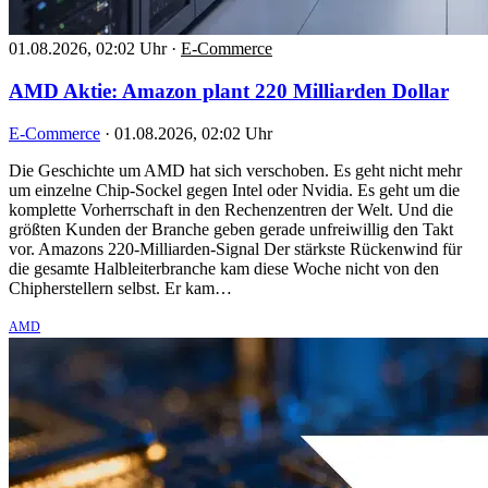
01.08.2026, 02:02 Uhr
·
E-Commerce
AMD Aktie: Amazon plant 220 Milliarden Dollar
E-Commerce
·
01.08.2026, 02:02 Uhr
Die Geschichte um AMD hat sich verschoben. Es geht nicht mehr
um einzelne Chip-Sockel gegen Intel oder Nvidia. Es geht um die
komplette Vorherrschaft in den Rechenzentren der Welt. Und die
größten Kunden der Branche geben gerade unfreiwillig den Takt
vor. Amazons 220-Milliarden-Signal Der stärkste Rückenwind für
die gesamte Halbleiterbranche kam diese Woche nicht von den
Chipherstellern selbst. Er kam…
AMD