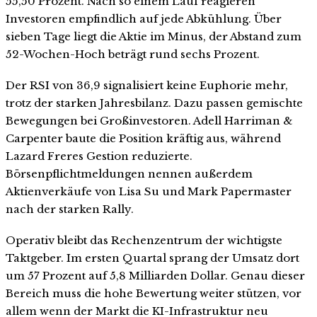
55,50 Prozent. Nach so einem Lauf reagieren
Investoren empfindlich auf jede Abkühlung. Über
sieben Tage liegt die Aktie im Minus, der Abstand zum
52-Wochen-Hoch beträgt rund sechs Prozent.
Der RSI von 36,9 signalisiert keine Euphorie mehr,
trotz der starken Jahresbilanz. Dazu passen gemischte
Bewegungen bei Großinvestoren. Adell Harriman &
Carpenter baute die Position kräftig aus, während
Lazard Freres Gestion reduzierte.
Börsenpflichtmeldungen nennen außerdem
Aktienverkäufe von Lisa Su und Mark Papermaster
nach der starken Rally.
Operativ bleibt das Rechenzentrum der wichtigste
Taktgeber. Im ersten Quartal sprang der Umsatz dort
um 57 Prozent auf 5,8 Milliarden Dollar. Genau dieser
Bereich muss die hohe Bewertung weiter stützen, vor
allem wenn der Markt die KI-Infrastruktur neu