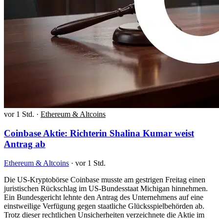
vor 1 Std.
·
Ethereum & Altcoins
Coinbase Aktie: Richterin Shalina Kumar weist
Antrag ab
Ethereum & Altcoins
·
vor 1 Std.
Die US-Kryptobörse Coinbase musste am gestrigen Freitag einen
juristischen Rückschlag im US-Bundesstaat Michigan hinnehmen.
Ein Bundesgericht lehnte den Antrag des Unternehmens auf eine
einstweilige Verfügung gegen staatliche Glücksspielbehörden ab.
Trotz dieser rechtlichen Unsicherheiten verzeichnete die Aktie im