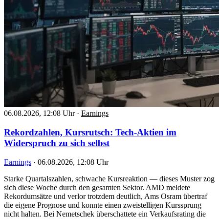
06.08.2026, 12:08 Uhr
·
Earnings
Rekordzahlen, Kursrutsch: Tech-Aktien im
Widerspruch zu sich selbst
Earnings
·
06.08.2026, 12:08 Uhr
Starke Quartalszahlen, schwache Kursreaktion — dieses Muster zog
sich diese Woche durch den gesamten Sektor. AMD meldete
Rekordumsätze und verlor trotzdem deutlich, Ams Osram übertraf
die eigene Prognose und konnte einen zweistelligen Kurssprung
nicht halten. Bei Nemetschek überschattete ein Verkaufsrating die