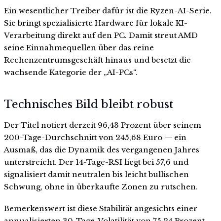
Ein wesentlicher Treiber dafür ist die Ryzen-AI-Serie.
Sie bringt spezialisierte Hardware für lokale KI-
Verarbeitung direkt auf den PC. Damit streut AMD
seine Einnahmequellen über das reine
Rechenzentrumsgeschäft hinaus und besetzt die
wachsende Kategorie der „AI-PCs“.
Technisches Bild bleibt robust
Der Titel notiert derzeit 96,43 Prozent über seinem
200-Tage-Durchschnitt von 245,68 Euro — ein
Ausmaß, das die Dynamik des vergangenen Jahres
unterstreicht. Der 14-Tage-RSI liegt bei 57,6 und
signalisiert damit neutralen bis leicht bullischen
Schwung, ohne in überkaufte Zonen zu rutschen.
Bemerkenswert ist diese Stabilität angesichts einer
annualisierten 30-Tage-Volatilität von 75,24 Prozent.