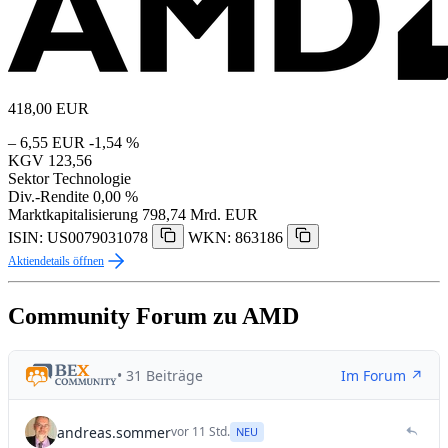
418,00
EUR
– 6,55 EUR
-1,54 %
KGV
123,56
Sektor
Technologie
Div.-Rendite
0,00 %
Marktkapitalisierung
798,74 Mrd. EUR
ISIN: US0079031078
WKN: 863186
Aktiendetails öffnen
Community Forum zu AMD