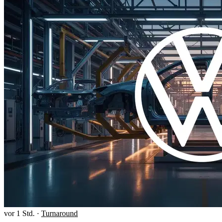
vor 1 Std.
·
Turnaround