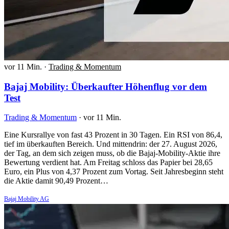
vor 11 Min.
·
Trading & Momentum
Bajaj Mobility: Überkaufter Höhenflug vor dem
Test
Trading & Momentum
·
vor 11 Min.
Eine Kursrallye von fast 43 Prozent in 30 Tagen. Ein RSI von 86,4,
tief im überkauften Bereich. Und mittendrin: der 27. August 2026,
der Tag, an dem sich zeigen muss, ob die Bajaj-Mobility-Aktie ihre
Bewertung verdient hat. Am Freitag schloss das Papier bei 28,65
Euro, ein Plus von 4,37 Prozent zum Vortag. Seit Jahresbeginn steht
die Aktie damit 90,49 Prozent…
Bajaj Mobility AG