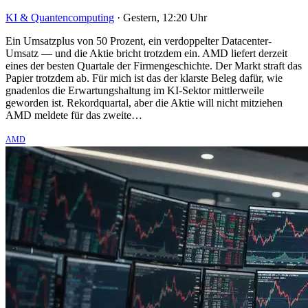
KI & Quantencomputing
·
Gestern, 12:20 Uhr
Ein Umsatzplus von 50 Prozent, ein verdoppelter Datacenter-
Umsatz — und die Aktie bricht trotzdem ein. AMD liefert derzeit
eines der besten Quartale der Firmengeschichte. Der Markt straft das
Papier trotzdem ab. Für mich ist das der klarste Beleg dafür, wie
gnadenlos die Erwartungshaltung im KI-Sektor mittlerweile
geworden ist. Rekordquartal, aber die Aktie will nicht mitziehen
AMD meldete für das zweite…
AMD