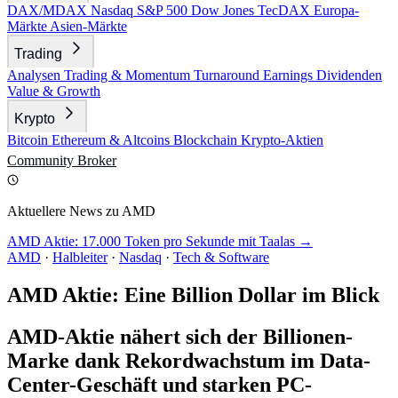
DAX/MDAX
Nasdaq
S&P 500
Dow Jones
TecDAX
Europa-
Märkte
Asien-Märkte
Trading
Analysen
Trading & Momentum
Turnaround
Earnings
Dividenden
Value & Growth
Krypto
Bitcoin
Ethereum & Altcoins
Blockchain
Krypto-Aktien
Community
Broker
Aktuellere News zu AMD
AMD Aktie: 17.000 Token pro Sekunde mit Taalas →
AMD
·
Halbleiter
·
Nasdaq
·
Tech & Software
AMD Aktie: Eine Billion Dollar im Blick
AMD-Aktie nähert sich der Billionen-
Marke dank Rekordwachstum im Data-
Center-Geschäft und starken PC-