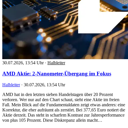
30.07.2026, 13:54 Uhr
·
Halbleiter
AMD Aktie: 2-Nanometer-Übergang im Fokus
Halbleiter
·
30.07.2026, 13:54 Uhr
AMD hat in den letzten sieben Handelstagen über 20 Prozent
verloren. Wer nur auf den Chart schaut, sieht eine Aktie im freien
Fall. Mein Blick auf die Fundamentaldaten zeigt etwas anderes: eine
Korrektur, die eher aufräumt als zerstört. Bei 377,65 Euro notiert die
Aktie derzeit. Das steht in scharfem Kontrast zur Jahresperformance
von plus 105 Prozent. Diese Diskrepanz allein macht…