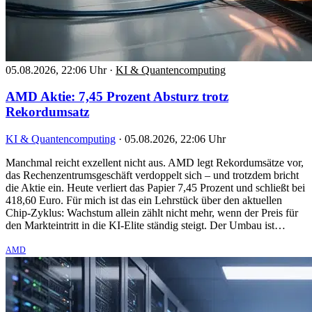
05.08.2026, 22:06 Uhr
·
KI & Quantencomputing
AMD Aktie: 7,45 Prozent Absturz trotz
Rekordumsatz
KI & Quantencomputing
·
05.08.2026, 22:06 Uhr
Manchmal reicht exzellent nicht aus. AMD legt Rekordumsätze vor,
das Rechenzentrumsgeschäft verdoppelt sich – und trotzdem bricht
die Aktie ein. Heute verliert das Papier 7,45 Prozent und schließt bei
418,60 Euro. Für mich ist das ein Lehrstück über den aktuellen
Chip-Zyklus: Wachstum allein zählt nicht mehr, wenn der Preis für
den Markteintritt in die KI-Elite ständig steigt. Der Umbau ist…
AMD