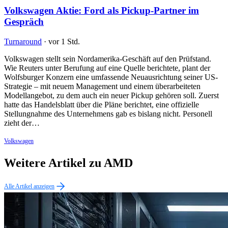
Volkswagen Aktie: Ford als Pickup-Partner im
Gespräch
Turnaround
·
vor 1 Std.
Volkswagen stellt sein Nordamerika-Geschäft auf den Prüfstand.
Wie Reuters unter Berufung auf eine Quelle berichtete, plant der
Wolfsburger Konzern eine umfassende Neuausrichtung seiner US-
Strategie – mit neuem Management und einem überarbeiteten
Modellangebot, zu dem auch ein neuer Pickup gehören soll. Zuerst
hatte das Handelsblatt über die Pläne berichtet, eine offizielle
Stellungnahme des Unternehmens gab es bislang nicht. Personell
zieht der…
Volkswagen
Weitere Artikel zu AMD
Alle Artikel anzeigen