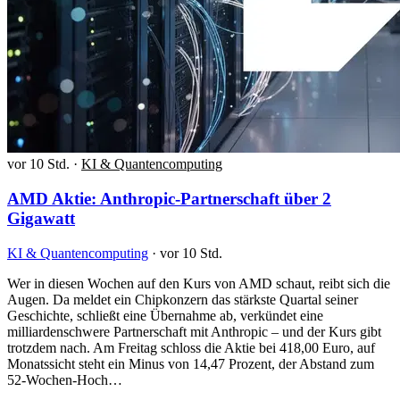
vor 10 Std.
·
KI & Quantencomputing
AMD Aktie: Anthropic-Partnerschaft über 2
Gigawatt
KI & Quantencomputing
·
vor 10 Std.
Wer in diesen Wochen auf den Kurs von AMD schaut, reibt sich die
Augen. Da meldet ein Chipkonzern das stärkste Quartal seiner
Geschichte, schließt eine Übernahme ab, verkündet eine
milliardenschwere Partnerschaft mit Anthropic – und der Kurs gibt
trotzdem nach. Am Freitag schloss die Aktie bei 418,00 Euro, auf
Monatssicht steht ein Minus von 14,47 Prozent, der Abstand zum
52-Wochen-Hoch…