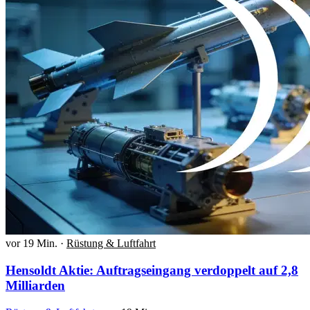
vor 19 Min.
·
Rüstung & Luftfahrt
Hensoldt Aktie: Auftragseingang verdoppelt auf 2,8
Milliarden