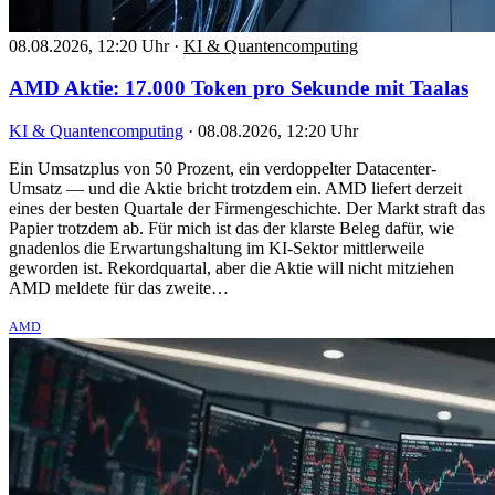
08.08.2026, 12:20 Uhr
·
KI & Quantencomputing
AMD Aktie: 17.000 Token pro Sekunde mit Taalas
KI & Quantencomputing
·
08.08.2026, 12:20 Uhr
Ein Umsatzplus von 50 Prozent, ein verdoppelter Datacenter-
Umsatz — und die Aktie bricht trotzdem ein. AMD liefert derzeit
eines der besten Quartale der Firmengeschichte. Der Markt straft das
Papier trotzdem ab. Für mich ist das der klarste Beleg dafür, wie
gnadenlos die Erwartungshaltung im KI-Sektor mittlerweile
geworden ist. Rekordquartal, aber die Aktie will nicht mitziehen
AMD meldete für das zweite…
AMD