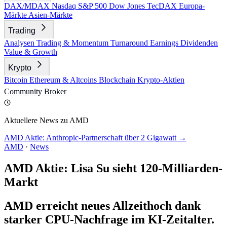
DAX/MDAX
Nasdaq
S&P 500
Dow Jones
TecDAX
Europa-
Märkte
Asien-Märkte
Trading
Analysen
Trading & Momentum
Turnaround
Earnings
Dividenden
Value & Growth
Krypto
Bitcoin
Ethereum & Altcoins
Blockchain
Krypto-Aktien
Community
Broker
Aktuellere News zu AMD
AMD Aktie: Anthropic-Partnerschaft über 2 Gigawatt →
AMD
·
News
AMD Aktie: Lisa Su sieht 120-Milliarden-
Markt
AMD erreicht neues Allzeithoch dank
starker CPU-Nachfrage im KI-Zeitalter.