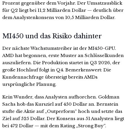
Prozent gegenüber dem Vorjahr. Der Umsatzausblick
für Q2 liegt bei 11,2 Milliarden Dollar — deutlich über
dem Analystenkonsens von 10,5 Milliarden Dollar.
MI450 und das Risiko dahinter
Der nächste Wachstumstreiber ist der MI450-GPU.
AMD hat begonnen, erste Muster an Schlüsselkunden
auszuliefern. Die Produktion startet in Q3 2026, der
große Hochlauf folgt in Q4. Bemerkenswert: Die
Kundennachfrage übersteigt bereits AMDs
ursprüngliche Planung.
Kein Wunder, dass Analysten aufhorchen. Goldman
Sachs hob das Kursziel auf 450 Dollar an. Bernstein
stufte die Aktie auf „Outperform“ hoch und setzte das
Ziel auf 525 Dollar. Der Konsens aus 51 Analysten liegt
bei 472 Dollar — mit dem Rating „Strong Buy“.