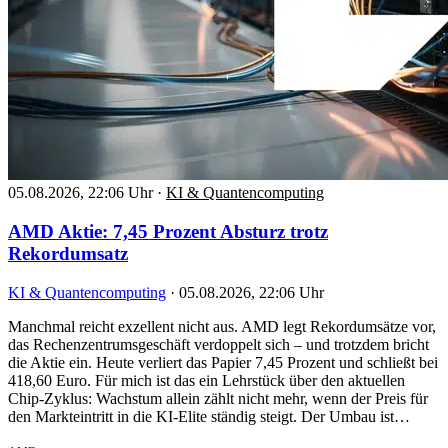
05.08.2026, 22:06 Uhr
·
KI & Quantencomputing
AMD Aktie: 7,45 Prozent Absturz trotz
Rekordumsatz
KI & Quantencomputing
·
05.08.2026, 22:06 Uhr
Manchmal reicht exzellent nicht aus. AMD legt Rekordumsätze vor,
das Rechenzentrumsgeschäft verdoppelt sich – und trotzdem bricht
die Aktie ein. Heute verliert das Papier 7,45 Prozent und schließt bei
418,60 Euro. Für mich ist das ein Lehrstück über den aktuellen
Chip-Zyklus: Wachstum allein zählt nicht mehr, wenn der Preis für
den Markteintritt in die KI-Elite ständig steigt. Der Umbau ist…