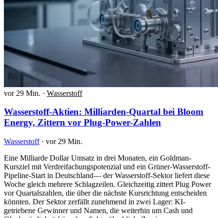
vor 29 Min.
·
Wasserstoff
Wasserstoff-Aktien: Milliarden-Quartal bei Bloom
Energy, Zittern vor Plug-Power-Zahlen
Wasserstoff
·
vor 29 Min.
Eine Milliarde Dollar Umsatz in drei Monaten, ein Goldman-
Kursziel mit Verdreifachungspotenzial und ein Grüner-Wasserstoff-
Pipeline-Start in Deutschland— der Wasserstoff-Sektor liefert diese
Woche gleich mehrere Schlagzeilen. Gleichzeitig zittert Plug Power
vor Quartalszahlen, die über die nächste Kursrichtung entscheiden
könnten. Der Sektor zerfällt zunehmend in zwei Lager: KI-
getriebene Gewinner und Namen, die weiterhin um Cash und