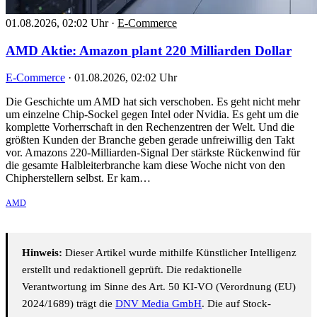
01.08.2026, 02:02 Uhr
·
E-Commerce
AMD Aktie: Amazon plant 220 Milliarden Dollar
E-Commerce
·
01.08.2026, 02:02 Uhr
Die Geschichte um AMD hat sich verschoben. Es geht nicht mehr
um einzelne Chip-Sockel gegen Intel oder Nvidia. Es geht um die
komplette Vorherrschaft in den Rechenzentren der Welt. Und die
größten Kunden der Branche geben gerade unfreiwillig den Takt
vor. Amazons 220-Milliarden-Signal Der stärkste Rückenwind für
die gesamte Halbleiterbranche kam diese Woche nicht von den
Chipherstellern selbst. Er kam…
AMD
Hinweis:
Dieser Artikel wurde mithilfe Künstlicher Intelligenz
erstellt und redaktionell geprüft. Die redaktionelle
Verantwortung im Sinne des Art. 50 KI-VO (Verordnung (EU)
2024/1689) trägt die
DNV Media GmbH
. Die auf Stock-