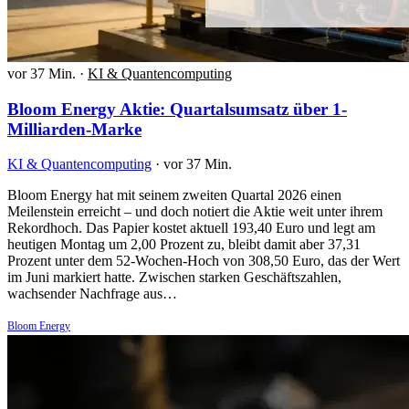
vor 37 Min.
·
KI & Quantencomputing
Bloom Energy Aktie: Quartalsumsatz über 1-
Milliarden-Marke
KI & Quantencomputing
·
vor 37 Min.
Bloom Energy hat mit seinem zweiten Quartal 2026 einen
Meilenstein erreicht – und doch notiert die Aktie weit unter ihrem
Rekordhoch. Das Papier kostet aktuell 193,40 Euro und legt am
heutigen Montag um 2,00 Prozent zu, bleibt damit aber 37,31
Prozent unter dem 52-Wochen-Hoch von 308,50 Euro, das der Wert
im Juni markiert hatte. Zwischen starken Geschäftszahlen,
wachsender Nachfrage aus…
Bloom Energy