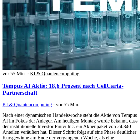
vor 55 Min.
·
KI & Quantencomputing
Tempus AI Aktie: 18,6 Prozent nach CellCarta-
Partnerschaft
KI & Quantencomputing
·
vor 55 Min.
Nach einer dynamischen Handelswoche steht die Aktie von Tempus
AI im Fokus der Anleger. Am heutigen Montag wurde bekannt, dass
der institutionelle Investor Finivi Inc. ein Aktienpaket von 24.340
Anteilen veräußert hat. Dieser Schritt folgt auf eine Phase deutlicher
Kursgewinne am Ende der vergangenen Woche, als eine