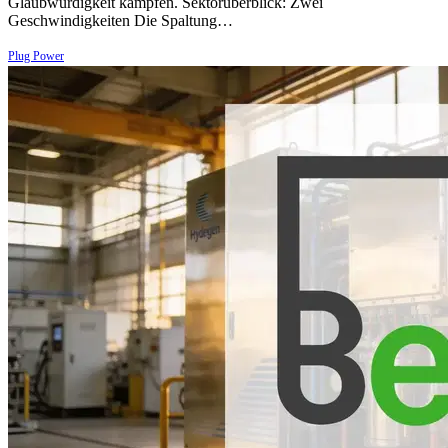
Glaubwürdigkeit kämpfen. Sektorüberblick: Zwei
Geschwindigkeiten Die Spaltung…
Plug Power