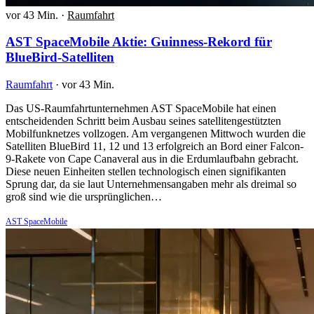
vor 43 Min.
·
Raumfahrt
AST SpaceMobile Aktie: Guinness-Rekord für
BlueBird-Satelliten
Raumfahrt
·
vor 43 Min.
Das US-Raumfahrtunternehmen AST SpaceMobile hat einen
entscheidenden Schritt beim Ausbau seines satellitengestützten
Mobilfunknetzes vollzogen. Am vergangenen Mittwoch wurden die
Satelliten BlueBird 11, 12 und 13 erfolgreich an Bord einer Falcon-
9-Rakete von Cape Canaveral aus in die Erdumlaufbahn gebracht.
Diese neuen Einheiten stellen technologisch einen signifikanten
Sprung dar, da sie laut Unternehmensangaben mehr als dreimal so
groß sind wie die ursprünglichen…
AST SpaceMobile