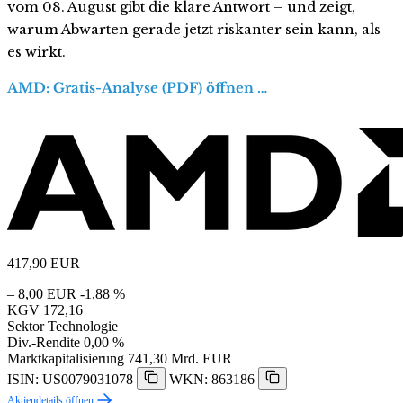
vom 08. August gibt die klare Antwort – und zeigt,
warum Abwarten gerade jetzt riskanter sein kann, als
es wirkt.
AMD: Gratis-Analyse (PDF) öffnen …
417,90
EUR
– 8,00 EUR
-1,88 %
KGV
172,16
Sektor
Technologie
Div.-Rendite
0,00 %
Marktkapitalisierung
741,30 Mrd. EUR
ISIN: US0079031078
WKN: 863186
Aktiendetails öffnen