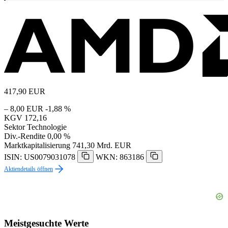
417,90
EUR
– 8,00 EUR
-1,88 %
KGV
172,16
Sektor
Technologie
Div.-Rendite
0,00 %
Marktkapitalisierung
741,30 Mrd. EUR
ISIN: US0079031078
WKN: 863186
Aktiendetails öffnen
Meistgesuchte Werte