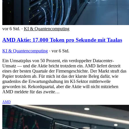
vor 6 Std.
·
KI & Quantencomputing
AMD Aktie: 17.000 Token pro Sekunde mit Taalas
KI & Quantencomputing
·
vor 6 Std.
Ein Umsatzplus von 50 Prozent, ein verdoppelter Datacenter-
Umsatz — und die Aktie bricht trotzdem ein. AMD liefert derzeit
eines der besten Quartale der Firmengeschichte. Der Markt straft das
Papier trotzdem ab. Für mich ist das der klarste Beleg dafür, wie
gnadenlos die Erwartungshaltung im KI-Sektor mittlerweile
geworden ist. Rekordquartal, aber die Aktie will nicht mitziehen
AMD meldete für das zweite…
AMD