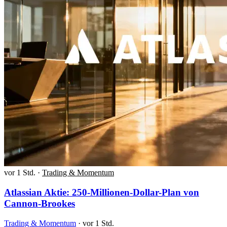
vor 1 Std.
·
Trading & Momentum
Atlassian Aktie: 250-Millionen-Dollar-Plan von
Cannon-Brookes
Trading & Momentum
·
vor 1 Std.