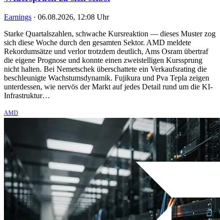
Earnings
·
06.08.2026, 12:08 Uhr
Starke Quartalszahlen, schwache Kursreaktion — dieses Muster zog
sich diese Woche durch den gesamten Sektor. AMD meldete
Rekordumsätze und verlor trotzdem deutlich, Ams Osram übertraf
die eigene Prognose und konnte einen zweistelligen Kurssprung
nicht halten. Bei Nemetschek überschattete ein Verkaufsrating die
beschleunigte Wachstumsdynamik. Fujikura und Pva Tepla zeigen
unterdessen, wie nervös der Markt auf jedes Detail rund um die KI-
Infrastruktur…
AMD