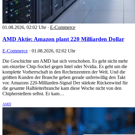
01.08.2026, 02:02 Uhr
·
E-Commerce
AMD Aktie: Amazon plant 220 Milliarden Dollar
E-Commerce
·
01.08.2026, 02:02 Uhr
Die Geschichte um AMD hat sich verschoben. Es geht nicht mehr
um einzelne Chip-Sockel gegen Intel oder Nvidia. Es geht um die
komplette Vorherrschaft in den Rechenzentren der Welt. Und die
größten Kunden der Branche geben gerade unfreiwillig den Takt
vor. Amazons 220-Milliarden-Signal Der stärkste Rückenwind für
die gesamte Halbleiterbranche kam diese Woche nicht von den
Chipherstellern selbst. Er kam…
AMD