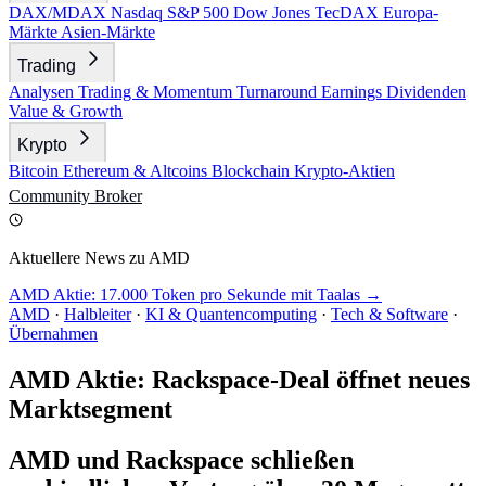
DAX/MDAX
Nasdaq
S&P 500
Dow Jones
TecDAX
Europa-
Märkte
Asien-Märkte
Trading
Analysen
Trading & Momentum
Turnaround
Earnings
Dividenden
Value & Growth
Krypto
Bitcoin
Ethereum & Altcoins
Blockchain
Krypto-Aktien
Community
Broker
Aktuellere News zu AMD
AMD Aktie: 17.000 Token pro Sekunde mit Taalas →
AMD
·
Halbleiter
·
KI & Quantencomputing
·
Tech & Software
·
Übernahmen
AMD Aktie: Rackspace-Deal öffnet neues
Marktsegment
AMD und Rackspace schließen