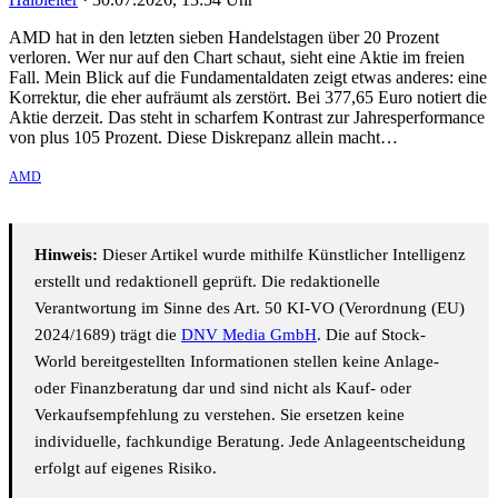
AMD hat in den letzten sieben Handelstagen über 20 Prozent
verloren. Wer nur auf den Chart schaut, sieht eine Aktie im freien
Fall. Mein Blick auf die Fundamentaldaten zeigt etwas anderes: eine
Korrektur, die eher aufräumt als zerstört. Bei 377,65 Euro notiert die
Aktie derzeit. Das steht in scharfem Kontrast zur Jahresperformance
von plus 105 Prozent. Diese Diskrepanz allein macht…
AMD
Hinweis:
Dieser Artikel wurde mithilfe Künstlicher Intelligenz
erstellt und redaktionell geprüft. Die redaktionelle
Verantwortung im Sinne des Art. 50 KI-VO (Verordnung (EU)
2024/1689) trägt die
DNV Media GmbH
. Die auf Stock-
World bereitgestellten Informationen stellen keine Anlage-
oder Finanzberatung dar und sind nicht als Kauf- oder
Verkaufsempfehlung zu verstehen. Sie ersetzen keine
individuelle, fachkundige Beratung. Jede Anlageentscheidung
erfolgt auf eigenes Risiko.