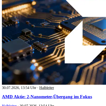
30.07.2026, 13:54 Uhr
·
Halbleiter
AMD Aktie: 2-Nanometer-Übergang im Fokus
Halbleiter
·
30.07.2026, 13:54 Uhr