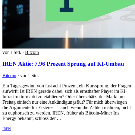
vor 1 Std.
·
Bitcoin
IREN Aktie: 7,96 Prozent Sprung auf KI-Umbau
Bitcoin
·
vor 1 Std.
Ein Tagesgewinn von fast acht Prozent, ein Kurssprung, der Fragen
aufwirft: Ist IREN gerade dabei, sich als ernsthafter Player im KI-
Infrastrukturmarkt zu etablieren? Oder überschätzt der Markt am
Freitag einfach nur eine Ankündigungsflut? Für mich überwiegen
die Argumente für Ersteres — auch wenn die Zahlen mahnen, nicht
zu euphorisch zu werden. IREN, früher als Bitcoin-Miner Iris
Energy bekannt, schloss den…
IREN