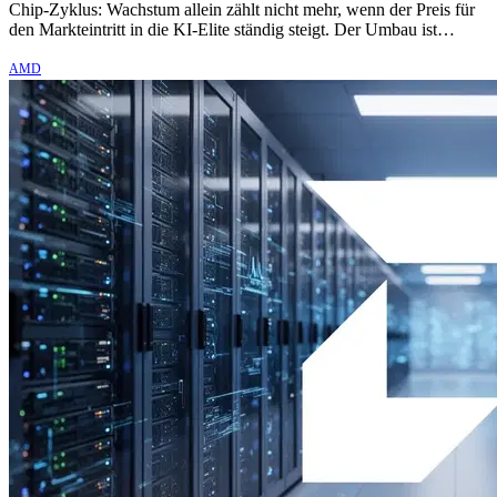
Chip-Zyklus: Wachstum allein zählt nicht mehr, wenn der Preis für
den Markteintritt in die KI-Elite ständig steigt. Der Umbau ist…
AMD