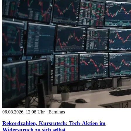
06.08.2026, 12:08 Uhr
·
Earnings
Rekordzahlen, Kursrutsch: Tech-Aktien im
Widerspruch zu sich selbst