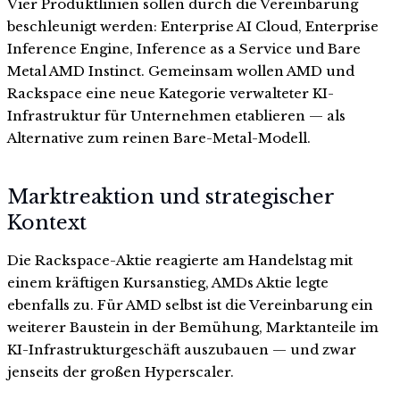
Vier Produktlinien sollen durch die Vereinbarung
beschleunigt werden: Enterprise AI Cloud, Enterprise
Inference Engine, Inference as a Service und Bare
Metal AMD Instinct. Gemeinsam wollen AMD und
Rackspace eine neue Kategorie verwalteter KI-
Infrastruktur für Unternehmen etablieren — als
Alternative zum reinen Bare-Metal-Modell.
Marktreaktion und strategischer
Kontext
Die Rackspace-Aktie reagierte am Handelstag mit
einem kräftigen Kursanstieg, AMDs Aktie legte
ebenfalls zu. Für AMD selbst ist die Vereinbarung ein
weiterer Baustein in der Bemühung, Marktanteile im
KI-Infrastrukturgeschäft auszubauen — und zwar
jenseits der großen Hyperscaler.